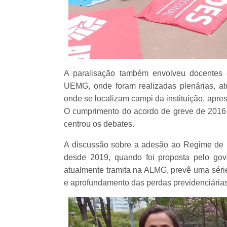
A paralisação também envolveu docentes 
UEMG, onde foram realizadas plenárias, a
onde se localizam campi da instituição, apre
O cumprimento do acordo de greve de 2016
centrou os debates.
A discussão sobre a adesão ao Regime de 
desde 2019, quando foi proposta pelo go
atualmente tramita na ALMG, prevê uma série
e aprofundamento das perdas previdenciária