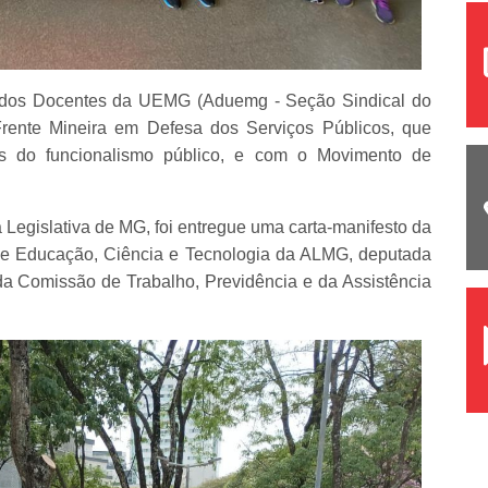
o dos Docentes da UEMG (Aduemg - Seção Sindical do
ente Mineira em Defesa dos Serviços Públicos, que
ias do funcionalismo público, e com o Movimento de
 Legislativa de MG, foi entregue uma carta-manifesto da
e Educação, Ciência e Tecnologia da ALMG, deputada
 da Comissão de Trabalho, Previdência e da Assistência