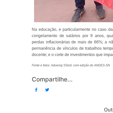
Na educação, e particularmente no caso das
congelamento de salários por 9 anos, qua
perdas inflacionárias de mais de 66%; a nã
permanência de vínculos de trabalhos tem
docente; e o corte de investimentos que imp
Fonte e fotos: Aduemg SSind. com edição do ANDES-SN
Compartilhe...
Out