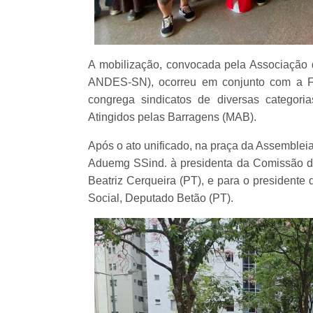
A mobilização, convocada pela Associaçã
ANDES-SN), ocorreu em conjunto com a Fr
congrega sindicatos de diversas categor
Atingidos pelas Barragens (MAB).
Após o ato unificado, na praça da Assembleia
Aduemg SSind. à presidenta da Comissão d
Beatriz Cerqueira (PT), e para o presidente
Social, Deputado Betão (PT).