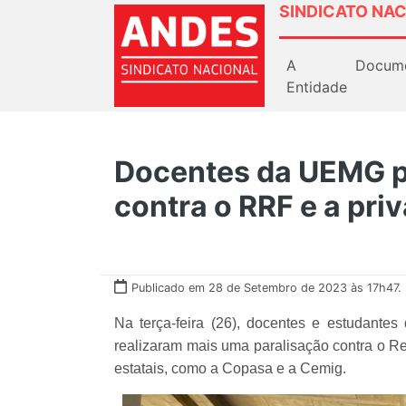
SINDICATO NAC
A
Docum
Entidade
Docentes da UEMG p
contra o RRF e a pri
Publicado em 28 de Setembro de 2023 às 17h47.
Na terça-feira (26), docentes e estudant
realizaram mais uma paralisação contra o R
estatais, como a Copasa e a Cemig.