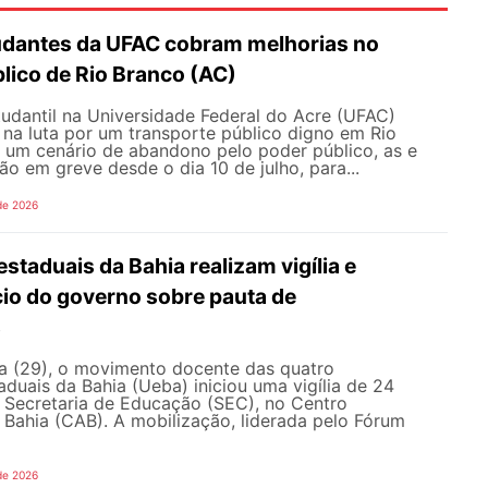
udantes da UFAC cobram melhorias no
lico de Rio Branco (AC)
udantil na Universidade Federal do Acre (UFAC)
 na luta por um transporte público digno em Rio
e um cenário de abandono pelo poder público, as e
ão em greve desde o dia 10 de julho, para...
de 2026
staduais da Bahia realizam vigília e
io do governo sobre pauta de
s
ra (29), o movimento docente das quatro
aduais da Bahia (Ueba) iniciou uma vigília de 24
à Secretaria de Educação (SEC), no Centro
 Bahia (CAB). A mobilização, liderada pelo Fórum
de 2026