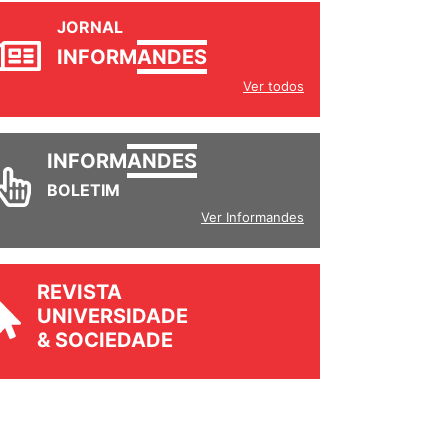
JORNAL
INFORM
ANDES
Ver todos
INFORM
ANDES
BOLETIM
Ver Informandes
REVISTA
UNIVERSIDADE
& SOCIEDADE