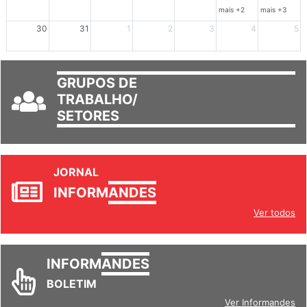
23
24
25
26
27
28
29
mais +2
mais +3
30
31
1
2
3
4
5
GRUPOS DE
TRABALHO/
SETORES
JORNAL
INFORM
ANDES
Ver todos
INFORM
ANDES
BOLETIM