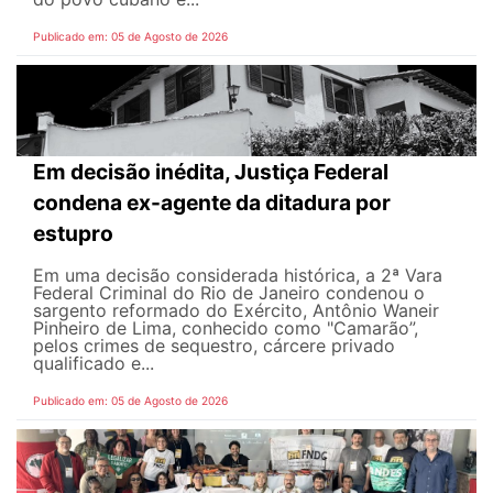
Publicado em: 05 de Agosto de 2026
Em decisão inédita, Justiça Federal
condena ex-agente da ditadura por
estupro
Em uma decisão considerada histórica, a 2ª Vara
Federal Criminal do Rio de Janeiro condenou o
sargento reformado do Exército, Antônio Waneir
Pinheiro de Lima, conhecido como "Camarão”,
pelos crimes de sequestro, cárcere privado
qualificado e...
Publicado em: 05 de Agosto de 2026