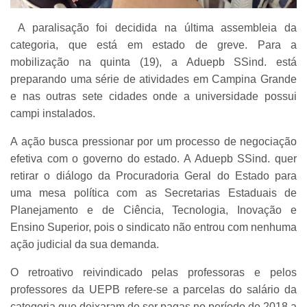
A paralisação foi decidida na última assembleia da
categoria, que está em estado de greve. Para a
mobilização na quinta (19), a Aduepb SSind. está
preparando uma série de atividades em Campina Grande
e nas outras sete cidades onde a universidade possui
campi instalados.
A ação busca pressionar por um processo de negociação
efetiva com o governo do estado. A Aduepb SSind. quer
retirar o diálogo da Procuradoria Geral do Estado para
uma mesa política com as Secretarias Estaduais de
Planejamento e de Ciência, Tecnologia, Inovação e
Ensino Superior, pois o sindicato não entrou com nenhuma
ação judicial da sua demanda.
O retroativo reivindicado pelas professoras e pelos
professores da UEPB refere-se a parcelas do salário da
categoria que deixaram de ser pagas no período de 2018 a