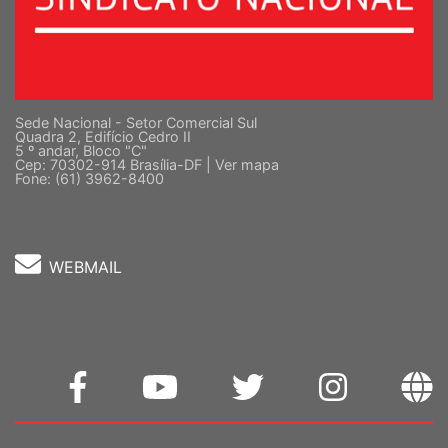
Sede Nacional - Setor Comercial Sul
Quadra 2, Edifício Cedro II
5 º andar, Bloco "C"
Cep: 70302-914 Brasília-DF |
Ver mapa
Fone: (61) 3962-8400
WEBMAIL