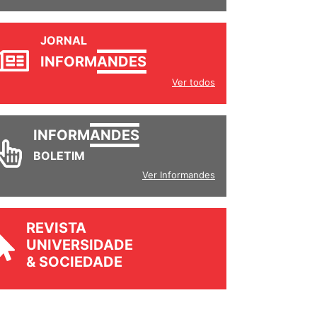
JORNAL
INFORM
ANDES
Ver todos
INFORM
ANDES
BOLETIM
Ver Informandes
REVISTA
UNIVERSIDADE
& SOCIEDADE