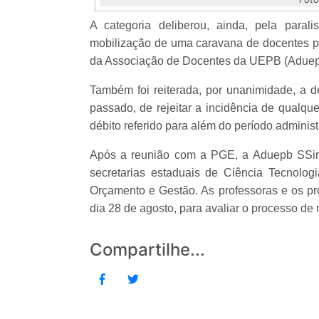
A categoria deliberou, ainda, pela parali
mobilização de uma caravana de docentes 
da Associação de Docentes da UEPB (Adue
Também foi reiterada, por unanimidade, a
passado, de rejeitar a incidência de qualqu
débito referido para além do período administ
Após a reunião com a PGE, a Aduepb SSi
secretarias estaduais de Ciência Tecnolog
Orçamento e Gestão. As professoras e os p
dia 28 de agosto, para avaliar o processo de
Compartilhe...