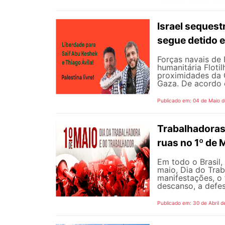
Israel sequest
segue detido e
Forças navais de
humanitária Floti
proximidades da G
Gaza. De acordo 
Publicado em: 04 de Maio 
Trabalhadoras
ruas no 1º de 
Em todo o Brasil,
maio, Dia do Tra
manifestações, o 
descanso, a defes
Publicado em: 30 de Abril d