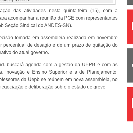
sação das atividades nesta quinta-feira (15), com a
para acompanhar a reunião da PGE com representantes
pb Seção Sindical do ANDES-SN).
 decisão tomada em assembleia realizada em novembro
er percentual de deságio e de um prazo de quitação do
rativo do atual governo.
nd. buscará agenda com a gestão da UEPB e com as
ia, Inovação e Ensino Superior e a de Planejamento,
rofessores da Uepb se reúnem em nova assembleia, no
 negociação e deliberação sobre o estado de greve.