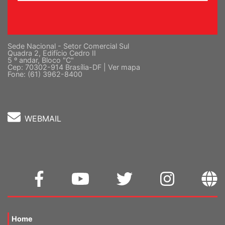
Sede Nacional - Setor Comercial Sul
Quadra 2, Edifício Cedro II
5 º andar, Bloco "C"
Cep: 70302-914 Brasília-DF |
Ver mapa
Fone: (61) 3962-8400
WEBMAIL