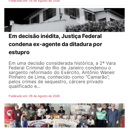
Publicado em: 05 de Agosto de 2026
Em decisão inédita, Justiça Federal
condena ex-agente da ditadura por
estupro
Em uma decisão considerada histórica, a 2ª Vara
Federal Criminal do Rio de Janeiro condenou o
sargento reformado do Exército, Antônio Waneir
Pinheiro de Lima, conhecido como "Camarão”,
pelos crimes de sequestro, cárcere privado
qualificado e...
Publicado em: 05 de Agosto de 2026