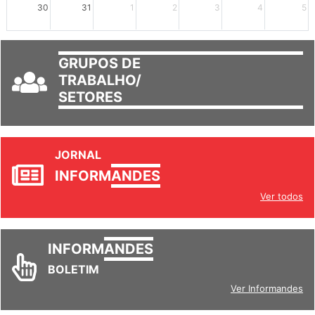
30
31
1
2
3
4
5
GRUPOS DE
TRABALHO/
SETORES
JORNAL
INFORM
ANDES
Ver todos
INFORM
ANDES
BOLETIM
Ver Informandes