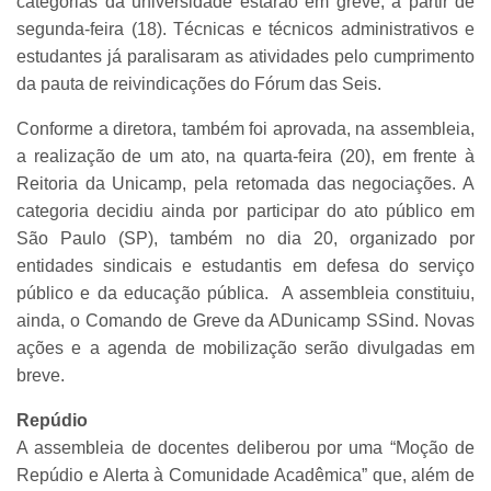
categorias da universidade estarão em greve, a partir de
segunda-feira (18). Técnicas e técnicos administrativos e
estudantes já paralisaram as atividades pelo cumprimento
da pauta de reivindicações do Fórum das Seis.
Conforme a diretora, também foi aprovada, na assembleia,
a realização de um ato, na quarta-feira (20), em frente à
Reitoria da Unicamp, pela retomada das negociações. A
categoria decidiu ainda por participar do ato público em
São Paulo (SP), também no dia 20, organizado por
entidades sindicais e estudantis em defesa do serviço
público e da educação pública. A assembleia constituiu,
ainda, o Comando de Greve da ADunicamp SSind. Novas
ações e a agenda de mobilização serão divulgadas em
breve.
Repúdio
A assembleia de docentes deliberou por uma “Moção de
Repúdio e Alerta à Comunidade Acadêmica” que, além de