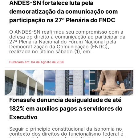
ANDES-SN fortalece luta pela
democratização da comunicação com
participação na 27ª Plenária do FNDC
O ANDES-SN reafirmou seu compromisso com a
defesa do direito à comunicação ao participar da
27ª Plenária Nacional do Fórum Nacional pela
Democratização da Comunicação (FNDC),
realizada no último sábado (1), em...
Publicado em: 04 de Agosto de 2026
Fonasefe denuncia desigualdade de até
182% em auxílios pagos a servidores do
Executivo
Seguir o princípio constitucional da isonomia no
contexto dos direitos do funcionalismo federal é