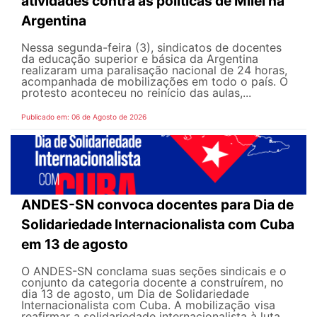
atividades contra as políticas de Milei na
Argentina
Nessa segunda-feira (3), sindicatos de docentes
da educação superior e básica da Argentina
realizaram uma paralisação nacional de 24 horas,
acompanhada de mobilizações em todo o país. O
protesto aconteceu no reinício das aulas,...
Publicado em: 06 de Agosto de 2026
ANDES-SN convoca docentes para Dia de
Solidariedade Internacionalista com Cuba
em 13 de agosto
O ANDES-SN conclama suas seções sindicais e o
conjunto da categoria docente a construírem, no
dia 13 de agosto, um Dia de Solidariedade
Internacionalista com Cuba. A mobilização visa
reafirmar a solidariedade internacionalista à luta