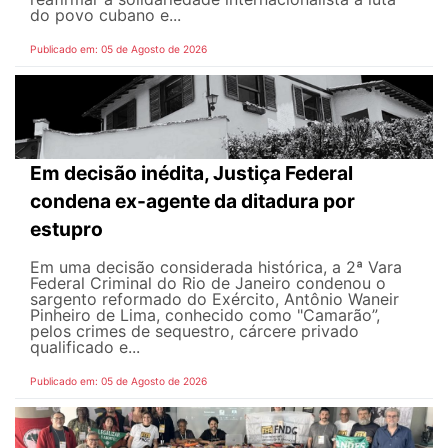
do povo cubano e...
Publicado em: 05 de Agosto de 2026
Em decisão inédita, Justiça Federal
condena ex-agente da ditadura por
estupro
Em uma decisão considerada histórica, a 2ª Vara
Federal Criminal do Rio de Janeiro condenou o
sargento reformado do Exército, Antônio Waneir
Pinheiro de Lima, conhecido como "Camarão”,
pelos crimes de sequestro, cárcere privado
qualificado e...
Publicado em: 05 de Agosto de 2026