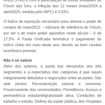
ANDES-SN) e com a participação de outras entidades do
Fórum das Seis, a inflação dos 12 meses (maio/2024 a
abril/2025, medida pelo INPC) é 5,33%.
O índice de reposição necessário para retomar o poder de
compra de maio/2012 – mês/ano de referência do Fórum,
por ser o de maior poder aquisitivo neste século – é de
17,5%. A Pauta Unificada reivindica o pagamento do
índice cheio em maio deste ano, devido ao bom cenário
econômico previsto.
Não é só salário
Além dos salários, a pauta traz demandas dos três
segmentos e a expectativa das categorias é que sejam
integralmente debatidos e negociados entre as partes. São
sete pontos: Recomposição salarial e isonomia;
Financiamento das universidades; Previdência; Acesso e
permanência estudantil/gratuidade ativa; Condições de
trabalho e estudo; Defesa da saúde pública, dos Hospitais