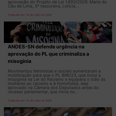
aprovação do Projeto de Lei 1.893/2026. Maria do
Céu de Lima, 3ª tesoureira, Letícia...
Publicado em: 14 de Julho de 2026
ANDES-SN defende urgência na
aprovação do PL que criminaliza a
misoginia
Movimentos feministas e sociais aumentaram a
mobilização para que o PL 896/23, que inclui a
misoginia na Lei do Racismo e equipara o ódio às
mulheres ao racismo e à homofobia, seja
aprovado na Câmara dos Deputados antes do
recesso parlamentar, que inicia no...
Publicado em: 14 de Julho de 2026