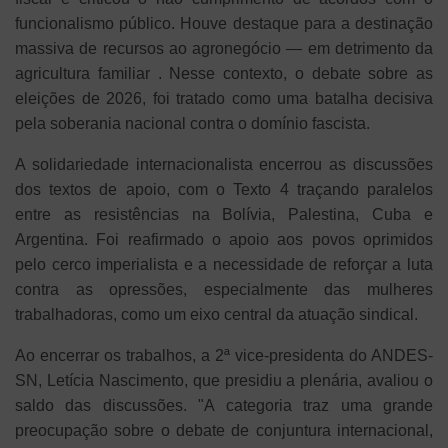
funcionalismo público. Houve destaque para a destinação
massiva de recursos ao agronegócio — em detrimento da
agricultura familiar . Nesse contexto, o debate sobre as
eleições de 2026, foi tratado como uma batalha decisiva
pela soberania nacional contra o domínio fascista.
A solidariedade internacionalista encerrou as discussões
dos textos de apoio, com o Texto 4 traçando paralelos
entre as resistências na Bolívia, Palestina, Cuba e
Argentina. Foi reafirmado o apoio aos povos oprimidos
pelo cerco imperialista e a necessidade de reforçar a luta
contra as opressões, especialmente das mulheres
trabalhadoras, como um eixo central da atuação sindical.
Ao encerrar os trabalhos, a 2ª vice-presidenta do ANDES-
SN, Letícia Nascimento, que presidiu a plenária, avaliou o
saldo das discussões. "A categoria traz uma grande
preocupação sobre o debate de conjuntura internacional,