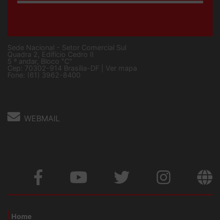
Sede Nacional - Setor Comercial Sul
Quadra 2, Edifício Cedro II
5 º andar, Bloco "C"
Cep: 70302-914 Brasília-DF |
Ver mapa
Fone: (61) 3962-8400
WEBMAIL