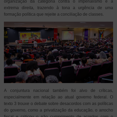
organização da categoria contra o imperialismo e a
extrema direita, trazendo à tona a urgência de uma
formação política que rejeite a conciliação de classes.
A conjuntura nacional também foi alvo de críticas,
especialmente em relação ao atual governo federal. O
texto 3 trouxe o debate sobre desacordos com as políticas
do governo, como a privatização da educação, o arrocho
fiscal e criticou o não cumprimento de acordos com o