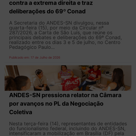
contra a extrema direita e traz
deliberações do 69º Conad
A Secretaria do ANDES-SN divulgou, nessa
quarta-feira (15), por meio da Circular nº
287/2026, a Carta de São Luís, que reúne os
principais debates e deliberações do 69º Conad,
realizado entre os dias 3 e 5 de julho, no Centro
Pedagógico Paulo...
Publicado em: 17 de Julho de 2026
ANDES-SN pressiona relator na Câmara
por avanços no PL da Negociação
Coletiva
Nesta terça-feira (14), representantes de entidades
do funcionalismo federal, incluindo do ANDES-SN,
intensificaram a mobilização em Brasília (DF) pela