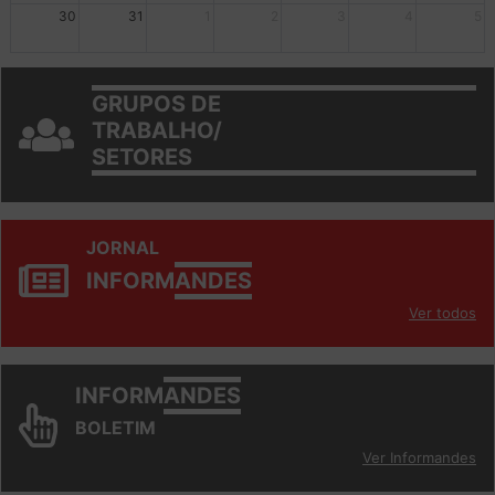
mais +2
mais +3
30
31
1
2
3
4
5
GRUPOS DE
TRABALHO/
SETORES
JORNAL
INFORM
ANDES
Ver todos
INFORM
ANDES
BOLETIM
Ver Informandes