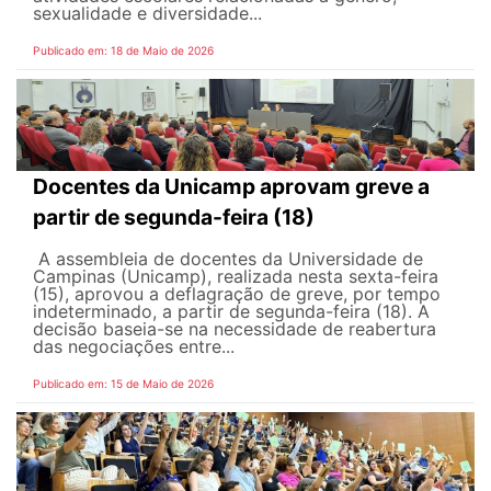
sexualidade e diversidade...
Publicado em: 18 de Maio de 2026
Docentes da Unicamp aprovam greve a
partir de segunda-feira (18)
A assembleia de docentes da Universidade de
Campinas (Unicamp), realizada nesta sexta-feira
(15), aprovou a deflagração de greve, por tempo
indeterminado, a partir de segunda-feira (18). A
decisão baseia-se na necessidade de reabertura
das negociações entre...
Publicado em: 15 de Maio de 2026