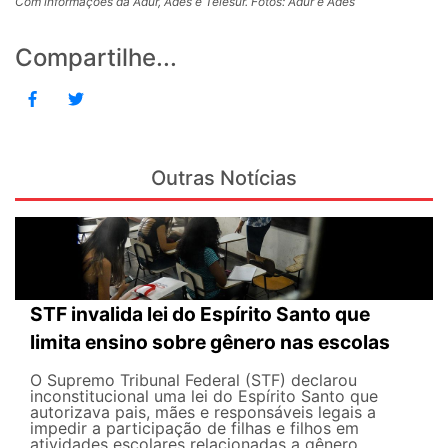
Com informações da Adur, Ades e Telesur. Fotos: Adur e Ades
Compartilhe...
Outras Notícias
STF invalida lei do Espírito Santo que
limita ensino sobre gênero nas escolas
O Supremo Tribunal Federal (STF) declarou
inconstitucional uma lei do Espírito Santo que
autorizava pais, mães e responsáveis legais ​​a
impedir a participação de filhas e filhos em
atividades escolares relacionadas a gênero,