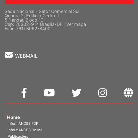
Sede Nacional - Setor Comercial Sul
Quadra 2, Edifício Cedro II
5 º andar, Bloco "C"
Cep: 70302-914 Brasília-DF |
Ver mapa
Fone: (61) 3962-8400
WEBMAIL
Home
InformANDES PDF
InformANDES Online
Publicações