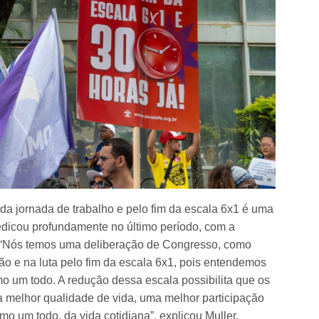
 da jornada de trabalho e pelo fim da escala 6x1 é uma
dicou profundamente no último período, com a
al. “Nós temos uma deliberação de Congresso, como
ção e na luta pelo fim da escala 6x1, pois entendemos
o um todo. A redução dessa escala possibilita que os
 melhor qualidade de vida, uma melhor participação
o um todo, da vida cotidiana”, explicou Muller.