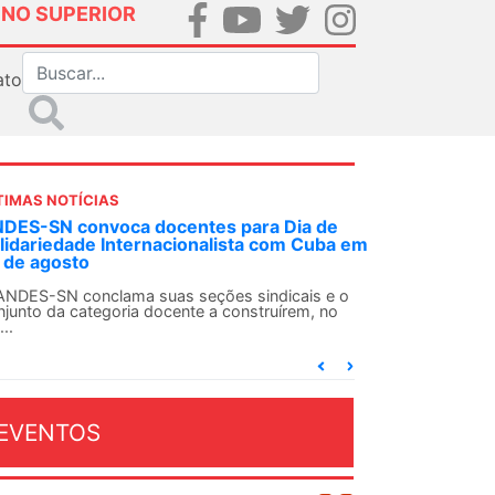
INO SUPERIOR
ato
TIMAS NOTÍCIAS
DES-SN convoca docentes para Dia de
lidariedade Internacionalista com Cuba em
 de agosto
ANDES-SN conclama suas seções sindicais e o
njunto da categoria docente a construírem, no
...
EVENTOS