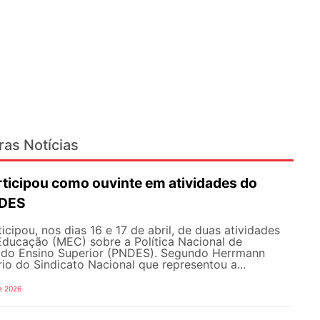
ras Notícias
icipou como ouvinte em atividades do
NDES
ipou, nos dias 16 e 17 de abril, de duas atividades
Educação (MEC) sobre a Política Nacional de
do Ensino Superior (PNDES). Segundo Herrmann
rio do Sindicato Nacional que representou a...
e 2026