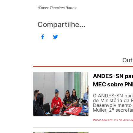
*Fotos: Thamires Barreto
Compartilhe...
Out
ANDES-SN part
MEC sobre P
O ANDES-SN partic
do Ministério da 
Desenvolvimento 
Muller, 2º secretá
Publicado em: 23 de Abril d