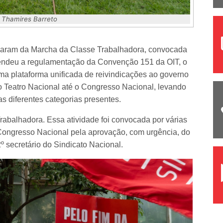
 Thamires Barreto
iciparam da Marcha da Classe Trabalhadora, convocada
efendeu a regulamentação da Convenção 151 da OIT, o
ma plataforma unificada de reivindicações ao governo
o Teatro Nacional até o Congresso Nacional, levando
s diferentes categorias presentes.
rabalhadora. Essa atividade foi convocada por várias
 o Congresso Nacional pela aprovação, com urgência, do
º secretário do Sindicato Nacional.