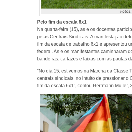
Fotos:
Pelo fim da escala 6x1
Na quarta-feira (15), as e os docentes part
pelas Centrais Sindicais. A manifestação d
fim da escala de trabalho 6x1 e apresentou u
federal. As e os manifestantes caminharam d
bandeiras, cartazes e faixas com as pautas da
“No dia 15, estivemos na Marcha da Classe T
centrais sindicais, no intuito de pressionar
fim da escala 6x1”, contou Herrmann Muller, 2