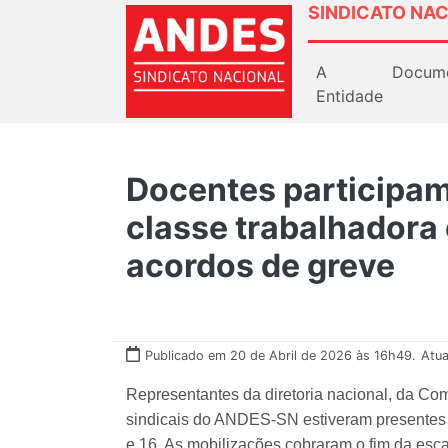
SINDICATO NAC
A
Docum
Entidade
Docentes participam
classe trabalhadora
acordos de greve
Publicado em 20 de Abril de 2026 às 16h49.
Atua
Representantes da diretoria nacional, da C
sindicais do ANDES-SN estiveram presentes em
e 16. As mobilizações cobraram o fim da es