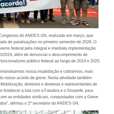
º Congresso do ANDES-SN, realizado em março, que
cado de paralisações no primeiro semestre de 2026. O
verno federal pela integral e imediata implementação
10/2024, além de denunciar o descumprimento de
funcionalismo público federal ao longo de 2024 e 2025.
 demonstrarmos nossa insatisfação e cobrarmos, mais
 do nosso acordo de greve. Nesta atividade também
obilização, diretores e diretoras e representantes de
 fortalecer a luta com a Fasubra e o Sinasefe, para
 com as entidades sindicais, conquistados com a Greve
os”, afirmou o 2º secretário do ANDES-SN.