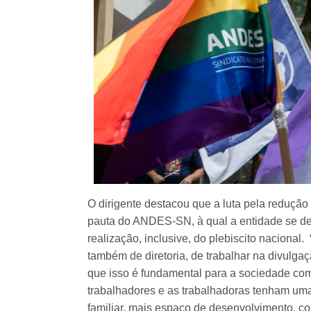
O dirigente destacou que a luta pela redução
pauta do ANDES-SN, à qual a entidade se de
realização, inclusive, do plebiscito nacion
também de diretoria, de trabalhar na divulga
que isso é fundamental para a sociedade com
trabalhadores e as trabalhadoras tenham uma
familiar, mais espaço de desenvolvimento, com