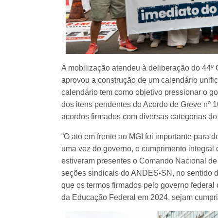
A mobilização atendeu à deliberação do 44
aprovou a construção de um calendário unifi
calendário tem como objetivo pressionar o go
dos itens pendentes do Acordo de Greve nº 
acordos firmados com diversas categorias do 
“O ato em frente ao MGI foi importante para
uma vez do governo, o cumprimento integral
estiveram presentes o Comando Nacional de M
seções sindicais do ANDES-SN, no sentido de
que os termos firmados pelo governo federal
da Educação Federal em 2024, sejam cumprid