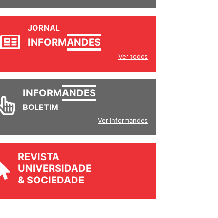
JORNAL
INFORM
ANDES
Ver todos
INFORM
ANDES
BOLETIM
Ver Informandes
REVISTA
UNIVERSIDADE
& SOCIEDADE