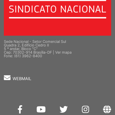
Sede Nacional - Setor Comercial Sul
Quadra 2, Edifício Cedro II
5 º andar, Bloco "C"
Cep: 70302-914 Brasília-DF |
Ver mapa
Fone: (61) 3962-8400
WEBMAIL