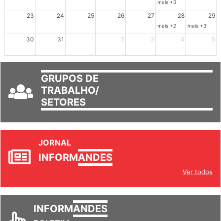
mais +3
23
24
25
26
27
28
29
mais +2
mais +3
30
31
1
2
3
4
5
GRUPOS DE
TRABALHO/
SETORES
JORNAL
INFORM
ANDES
Ver todos
INFORM
ANDES