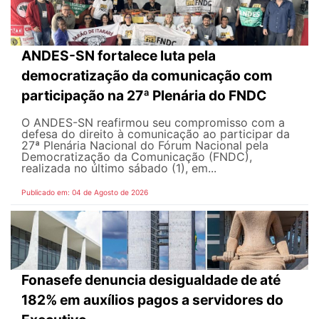
ANDES-SN fortalece luta pela
democratização da comunicação com
participação na 27ª Plenária do FNDC
O ANDES-SN reafirmou seu compromisso com a
defesa do direito à comunicação ao participar da
27ª Plenária Nacional do Fórum Nacional pela
Democratização da Comunicação (FNDC),
realizada no último sábado (1), em...
Publicado em: 04 de Agosto de 2026
Fonasefe denuncia desigualdade de até
182% em auxílios pagos a servidores do