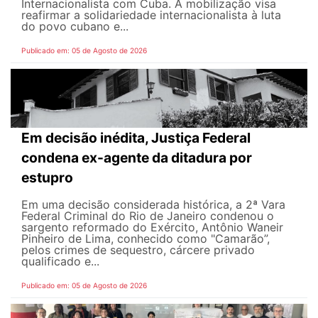
Internacionalista com Cuba. A mobilização visa
reafirmar a solidariedade internacionalista à luta
do povo cubano e...
Publicado em: 05 de Agosto de 2026
Em decisão inédita, Justiça Federal
condena ex-agente da ditadura por
estupro
Em uma decisão considerada histórica, a 2ª Vara
Federal Criminal do Rio de Janeiro condenou o
sargento reformado do Exército, Antônio Waneir
Pinheiro de Lima, conhecido como "Camarão”,
pelos crimes de sequestro, cárcere privado
qualificado e...
Publicado em: 05 de Agosto de 2026