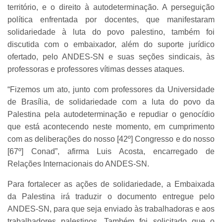
território, e o direito à autodeterminação. A perseguição
política enfrentada por docentes, que manifestaram
solidariedade à luta do povo palestino, também foi
discutida com o embaixador, além do suporte jurídico
ofertado, pelo ANDES-SN e suas seções sindicais, às
professoras e professores vítimas desses ataques.
“Fizemos um ato, junto com professores da Universidade
de Brasília, de solidariedade com a luta do povo da
Palestina pela autodeterminação e repudiar o genocídio
que está acontecendo neste momento, em cumprimento
com as deliberações do nosso [42º] Congresso e do nosso
[67º] Conad”, afirma Luis Acosta, encarregado de
Relações Internacionais do ANDES-SN.
Para fortalecer as ações de solidariedade, a Embaixada
da Palestina irá traduzir o documento entregue pelo
ANDES-SN, para que seja enviado às trabalhadoras e aos
trabalhadores palestinos. Também foi solicitado que o