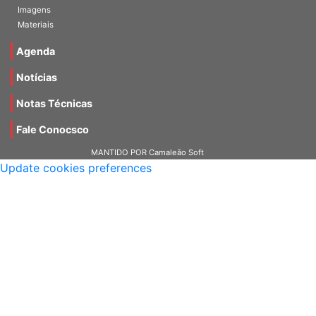
Vídeos
Imagens
Materiais
Agenda
Notícias
Notas Técnicas
Fale Conocsco
MANTIDO POR Camaleão Soft
Update cookies preferences