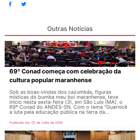
Outras Notícias
69º Conad começa com celebração da
cultura popular maranhense
Sob as boas-vindas dos cazumbás, figuras
místicas do bumba meu boi maranhense, teve
início nesta sexta-feira (3), em São Luís (MA), o
69º Conad do ANDES-SN. Com o tema "Guarnicê
a luta pela educação pública na terra da...
Publicado em: 03 de Julho de 2026