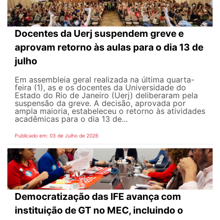
Docentes da Uerj suspendem greve e
aprovam retorno às aulas para o dia 13 de
julho
Em assembleia geral realizada na última quarta-
feira (1), as e os docentes da Universidade do
Estado do Rio de Janeiro (Uerj) deliberaram pela
suspensão da greve. A decisão, aprovada por
ampla maioria, estabeleceu o retorno às atividades
acadêmicas para o dia 13 de...
Publicado em: 03 de Julho de 2026
Democratização das IFE avança com
instituição de GT no MEC, incluindo o