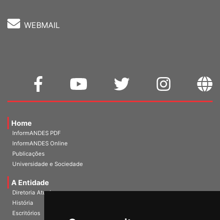
WEBMAIL
Home
InformANDES PDF
InformANDES Online
Publicações
Universidade e Sociedade
A Entidade
Diretoria Atual
História