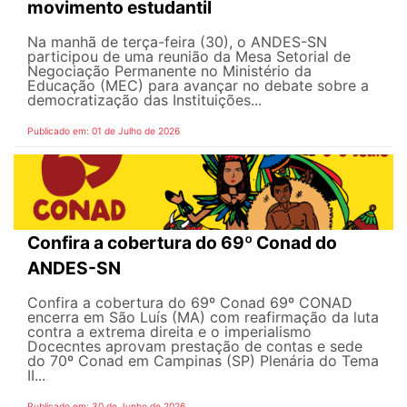
movimento estudantil
Na manhã de terça-feira (30), o ANDES-SN
participou de uma reunião da Mesa Setorial de
Negociação Permanente no Ministério da
Educação (MEC) para avançar no debate sobre a
democratização das Instituições...
Publicado em: 01 de Julho de 2026
Confira a cobertura do 69º Conad do
ANDES-SN
Confira a cobertura do 69º Conad 69º CONAD
encerra em São Luís (MA) com reafirmação da luta
contra a extrema direita e o imperialismo
Docecntes aprovam prestação de contas e sede
do 70º Conad em Campinas (SP) Plenária do Tema
II...
Publicado em: 30 de Junho de 2026