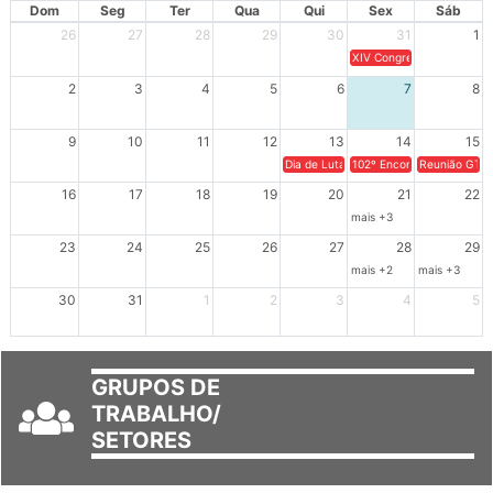
AGOSTO 2026
Dom
Seg
Ter
Qua
Qui
Sex
Sáb
26
27
28
29
30
31
1
XIV Congresso Brasileiro 
2
3
4
5
6
7
8
9
10
11
12
13
14
15
Dia de Luta em Defesa de Cuba e da S
102º Encontro da Regional
Reunião GTPE
16
17
18
19
20
21
22
mais +3
23
24
25
26
27
28
29
mais +2
mais +3
30
31
1
2
3
4
5
GRUPOS DE
TRABALHO/
SETORES