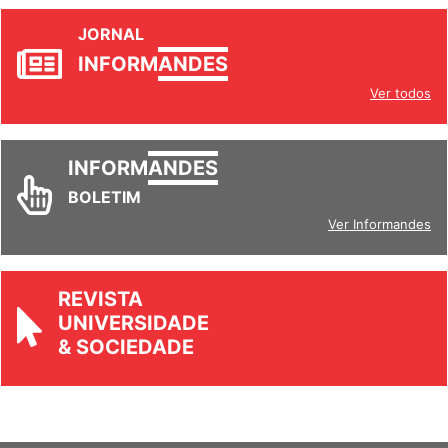
JORNAL
INFORM
ANDES
Ver todos
INFORM
ANDES
BOLETIM
Ver Informandes
REVISTA
UNIVERSIDADE
& SOCIEDADE