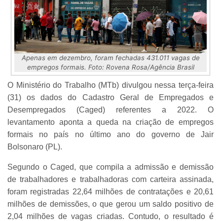
Apenas em dezembro, foram fechadas 431.011 vagas de
empregos formais. Foto: Rovena Rosa/Agência Brasil
O Ministério do Trabalho (MTb) divulgou nessa terça-feira
(31) os dados do Cadastro Geral de Empregados e
Desempregados (Caged) referentes a 2022. O
levantamento aponta a queda na criação de empregos
formais no país no último ano do governo de Jair
Bolsonaro (PL).
Segundo o Caged, que compila a admissão e demissão
de trabalhadores e trabalhadoras com carteira assinada,
foram registradas 22,64 milhões de contratações e 20,61
milhões de demissões, o que gerou um saldo positivo de
2,04 milhões de vagas criadas. Contudo, o resultado é