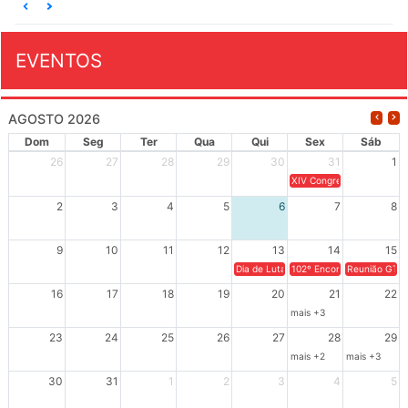
EVENTOS
AGOSTO 2026
Dom
Seg
Ter
Qua
Qui
Sex
Sáb
26
27
28
29
30
31
1
XIV Congresso Brasileiro 
2
3
4
5
6
7
8
9
10
11
12
13
14
15
Dia de Luta em Defesa de Cuba e da S
102º Encontro da Regional
Reunião GTPE
16
17
18
19
20
21
22
mais +3
23
24
25
26
27
28
29
mais +2
mais +3
30
31
1
2
3
4
5