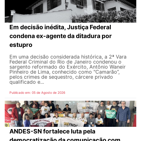
Em decisão inédita, Justiça Federal
condena ex-agente da ditadura por
estupro
Em uma decisão considerada histórica, a 2ª Vara
Federal Criminal do Rio de Janeiro condenou o
sargento reformado do Exército, Antônio Waneir
Pinheiro de Lima, conhecido como "Camarão”,
pelos crimes de sequestro, cárcere privado
qualificado e...
Publicado em: 05 de Agosto de 2026
ANDES-SN fortalece luta pela
democratização da comunicação com