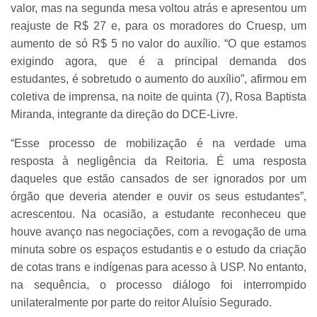
valor, mas na segunda mesa voltou atrás e apresentou um
reajuste de R$ 27 e, para os moradores do Cruesp, um
aumento de só R$ 5 no valor do auxílio. “O que estamos
exigindo agora, que é a principal demanda dos
estudantes, é sobretudo o aumento do auxílio”, afirmou em
coletiva de imprensa, na noite de quinta (7), Rosa Baptista
Miranda, integrante da direção do DCE-Livre.
“Esse processo de mobilização é na verdade uma
resposta à negligência da Reitoria. É uma resposta
daqueles que estão cansados de ser ignorados por um
órgão que deveria atender e ouvir os seus estudantes”,
acrescentou. Na ocasião, a estudante reconheceu que
houve avanço nas negociações, com a revogação de uma
minuta sobre os espaços estudantis e o estudo da criação
de cotas trans e indígenas para acesso à USP. No entanto,
na sequência, o processo diálogo foi interrompido
unilateralmente por parte do reitor Aluísio Segurado.