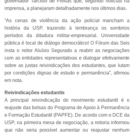
governador Tarcísio de Freitas que, segundo notícias na
imprensa, a planejaram detalhadamente nos últimos dias.
“As cenas de violência da ação policial mancham a
história da USP, trazendo à lembrança os sombrios
períodos da ditadura militar-empresarial.
Universidade
pública é local de diálogo democrático! O Fórum das Seis
insta o reitor Aluísio Segurado a reabrir as negociações
com as entidades representativas e dialogar efetivamente
sobre as justas reivindicações dos estudantes, que lutam
por condições dignas de estudo e permanência”, afirmou
em nota.
Reivindicações estudantis
A principal reivindicação do movimento estudantil é o
reajuste das bolsas do Programa de Apoio à Permanência
e Formação Estudantil (PAPFE). De acordo com o DCE da
USP, na primeira mesa de negociação, a reitoria informou
que não seria possível aumentar ou reajustar nenhum