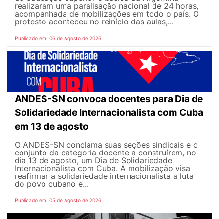
realizaram uma paralisação nacional de 24 horas,
acompanhada de mobilizações em todo o país. O
protesto aconteceu no reinício das aulas,...
Publicado em: 06 de Agosto de 2026
ANDES-SN convoca docentes para Dia de
Solidariedade Internacionalista com Cuba
em 13 de agosto
O ANDES-SN conclama suas seções sindicais e o
conjunto da categoria docente a construírem, no
dia 13 de agosto, um Dia de Solidariedade
Internacionalista com Cuba. A mobilização visa
reafirmar a solidariedade internacionalista à luta
do povo cubano e...
Publicado em: 05 de Agosto de 2026