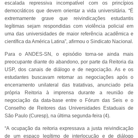
escalada repressiva incompatível com os princípios
democráticos que devem orientar a vida universitária. “É
extremamente grave que reivindicações estudantis
legítimas sejam respondidas com violência policial em
uma das universidades de maior referência acadêmica e
científica da América Latina”, afirmou o Sindicato Nacional.
Para o ANDES-SN, o episódio torna-se ainda mais
preocupante diante do abandono, por parte da Reitoria da
USP, dos canais de diálogo e de negociação. As e os
estudantes buscavam retomar as negociações após o
encerramento unilateral das tratativas, anunciado pela
própria Reitoria à imprensa durante a reunião de
negociação da data-base entre o Fórum das Seis e o
Conselho de Reitores das Universidades Estaduais de
São Paulo (Curesp), na última segunda-feira (4).
“A ocupação da reitoria expressava a justa reivindicação
de um espaço legítimo de interlocução e de diálogo