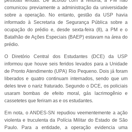
pessoas feridas. De acordo com a reitoria, a PM não
comunicou previamente a administração da universidade
sobre a operação. No entanto, gestão da USP havia
informado à Secretaria de Segurança Pública sobre a
ocupação do prédio e, desde sexta-feira (8), a PM e o
Batalhão de Ações Especiais (BAEP) estavam na área do
prédio.
O Diretório Central dos Estudantes (DCE) da USP
informou que houve seis feridos levados para a Unidade
de Pronto Atendimento (UPA) Rio Pequeno. Dois já foram
liberados e quatro continuam internados, sendo que um
deles teve o nariz fraturado. Segundo o DCE, os policiais
usaram bombas de efeito moral, gás lacrimogênio e
cassetetes que feriram as e os estudantes.
Em nota, o ANDES-SN repudiou veementemente a ação
violenta e truculenta da Polícia Militar do Estado de São
Paulo. Para a entidade, a operação evidencia uma