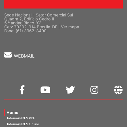
Sede Nacional - Setor Comercial Sul
Quadra 2, Edifício Cedro II
5 º andar, Bloco "C"
Cep: 70302-914 Brasília-DF |
Ver mapa
Fone: (61) 3962-8400
WEBMAIL
Home
InformANDES PDF