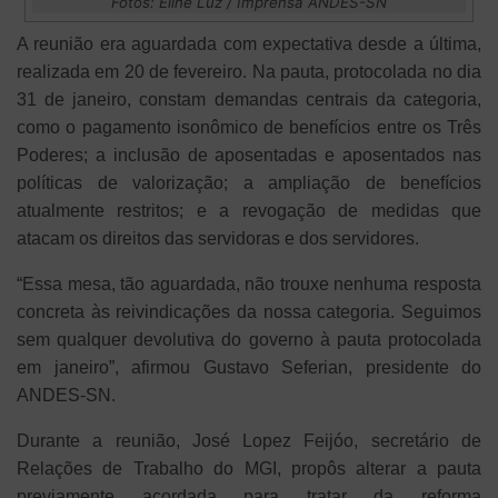
Fotos: Eline Luz / Imprensa ANDES-SN
A reunião era aguardada com expectativa desde a última,
realizada em 20 de fevereiro. Na pauta, protocolada no dia
31 de janeiro, constam demandas centrais da categoria,
como o pagamento isonômico de benefícios entre os Três
Poderes; a inclusão de aposentadas e aposentados nas
políticas de valorização; a ampliação de benefícios
atualmente restritos; e a revogação de medidas que
atacam os direitos das servidoras e dos servidores.
“Essa mesa, tão aguardada, não trouxe nenhuma resposta
concreta às reivindicações da nossa categoria. Seguimos
sem qualquer devolutiva do governo à pauta protocolada
em janeiro”, afirmou Gustavo Seferian, presidente do
ANDES-SN.
Durante a reunião, José Lopez Feijóo, secretário de
Relações de Trabalho do MGI, propôs alterar a pauta
previamente acordada para tratar da reforma