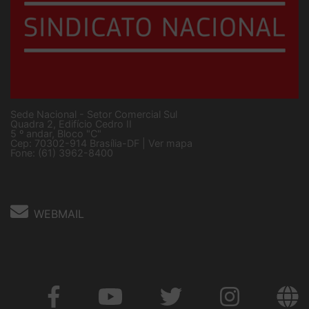
Sede Nacional - Setor Comercial Sul
Quadra 2, Edifício Cedro II
5 º andar, Bloco "C"
Cep: 70302-914 Brasília-DF |
Ver mapa
Fone: (61) 3962-8400
WEBMAIL