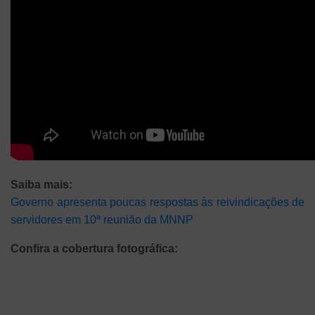
Saiba mais:
Governo apresenta poucas respostas às reivindicações de
servidores em 10ª reunião da MNNP
Confira a cobertura fotográfica: