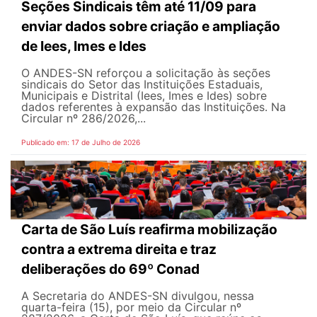
Seções Sindicais têm até 11/09 para
enviar dados sobre criação e ampliação
de Iees, Imes e Ides
O ANDES-SN reforçou a solicitação às seções
sindicais do Setor das Instituições Estaduais,
Municipais e Distrital (Iees, Imes e Ides) sobre
dados referentes à expansão das Instituições. Na
Circular nº 286/2026,...
Publicado em: 17 de Julho de 2026
Carta de São Luís reafirma mobilização
contra a extrema direita e traz
deliberações do 69º Conad
A Secretaria do ANDES-SN divulgou, nessa
quarta-feira (15), por meio da Circular nº