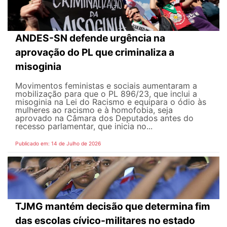
ANDES-SN defende urgência na
aprovação do PL que criminaliza a
misoginia
Movimentos feministas e sociais aumentaram a
mobilização para que o PL 896/23, que inclui a
misoginia na Lei do Racismo e equipara o ódio às
mulheres ao racismo e à homofobia, seja
aprovado na Câmara dos Deputados antes do
recesso parlamentar, que inicia no...
Publicado em: 14 de Julho de 2026
TJMG mantém decisão que determina fim
das escolas cívico-militares no estado