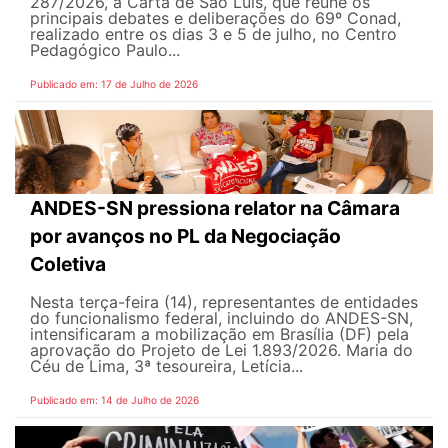
287/2026, a Carta de São Luís, que reúne os
principais debates e deliberações do 69º Conad,
realizado entre os dias 3 e 5 de julho, no Centro
Pedagógico Paulo...
Publicado em: 17 de Julho de 2026
ANDES-SN pressiona relator na Câmara
por avanços no PL da Negociação
Coletiva
Nesta terça-feira (14), representantes de entidades
do funcionalismo federal, incluindo do ANDES-SN,
intensificaram a mobilização em Brasília (DF) pela
aprovação do Projeto de Lei 1.893/2026. Maria do
Céu de Lima, 3ª tesoureira, Letícia...
Publicado em: 14 de Julho de 2026