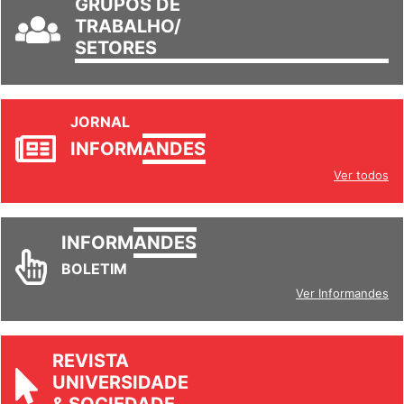
GRUPOS DE
TRABALHO/
SETORES
JORNAL
INFORM
ANDES
Ver todos
INFORM
ANDES
BOLETIM
Ver Informandes
REVISTA
UNIVERSIDADE