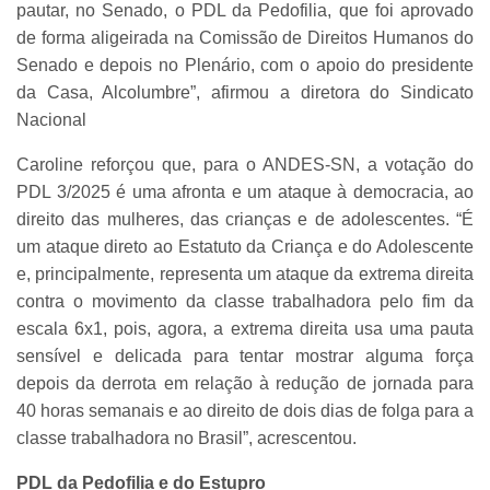
pautar, no Senado, o PDL da Pedofilia, que foi aprovado
de forma aligeirada na Comissão de Direitos Humanos do
Senado e depois no Plenário, com o apoio do presidente
da Casa, Alcolumbre”, afirmou a diretora do Sindicato
Nacional
Caroline reforçou que, para o ANDES-SN, a votação do
PDL 3/2025 é uma afronta e um ataque à democracia, ao
direito das mulheres, das crianças e de adolescentes. “É
um ataque direto ao Estatuto da Criança e do Adolescente
e, principalmente, representa um ataque da extrema direita
contra o movimento da classe trabalhadora pelo fim da
escala 6x1, pois, agora, a extrema direita usa uma pauta
sensível e delicada para tentar mostrar alguma força
depois da derrota em relação à redução de jornada para
40 horas semanais e ao direito de dois dias de folga para a
classe trabalhadora no Brasil”, acrescentou.
PDL da Pedofilia e do Estupro