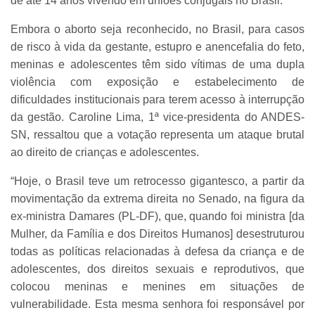
de até 14 anos vivendo em uniões conjugais no Brasil.
Embora o aborto seja reconhecido, no Brasil, para casos
de risco à vida da gestante, estupro e anencefalia do feto,
meninas e adolescentes têm sido vítimas de uma dupla
violência com exposição e estabelecimento de
dificuldades institucionais para terem acesso à interrupção
da gestão. Caroline Lima, 1ª vice-presidenta do ANDES-
SN, ressaltou que a votação representa um ataque brutal
ao direito de crianças e adolescentes.
“Hoje, o Brasil teve um retrocesso gigantesco, a partir da
movimentação da extrema direita no Senado, na figura da
ex-ministra Damares (PL-DF), que, quando foi ministra [da
Mulher, da Família e dos Direitos Humanos] desestruturou
todas as políticas relacionadas à defesa da criança e de
adolescentes, dos direitos sexuais e reprodutivos, que
colocou meninas e menines em situações de
vulnerabilidade. Esta mesma senhora foi responsável por