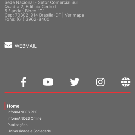
Sede Nacional - Setor Comercial Sul
Quadra 2, Edifício Cedro II
5 º andar, Bloco "C"
Cep: 70302-914 Brasília-DF |
Ver mapa
Fone: (61) 3962-8400
WEBMAIL
Home
InformANDES PDF
InformANDES Online
Publicações
Universidade e Sociedade