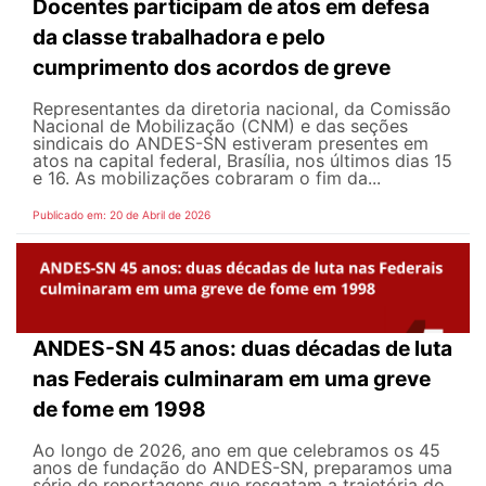
Docentes participam de atos em defesa
da classe trabalhadora e pelo
cumprimento dos acordos de greve
Representantes da diretoria nacional, da Comissão
Nacional de Mobilização (CNM) e das seções
sindicais do ANDES-SN estiveram presentes em
atos na capital federal, Brasília, nos últimos dias 15
e 16. As mobilizações cobraram o fim da...
Publicado em: 20 de Abril de 2026
ANDES-SN 45 anos: duas décadas de luta
nas Federais culminaram em uma greve
de fome em 1998
Ao longo de 2026, ano em que celebramos os 45
anos de fundação do ANDES-SN, preparamos uma
série de reportagens que resgatam a trajetória do