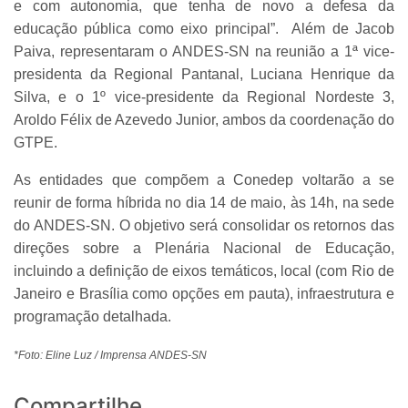
e com autonomia, que tenha de novo a defesa da
educação pública como eixo principal”. Além de Jacob
Paiva, representaram o ANDES-SN na reunião a 1ª vice-
presidenta da Regional Pantanal, Luciana Henrique da
Silva, e o 1º vice-presidente da Regional Nordeste 3,
Aroldo Félix de Azevedo Junior, ambos da coordenação do
GTPE.
As entidades que compõem a Conedep voltarão a se
reunir de forma híbrida no dia 14 de maio, às 14h, na sede
do ANDES-SN. O objetivo será consolidar os retornos das
direções sobre a Plenária Nacional de Educação,
incluindo a definição de eixos temáticos, local (com Rio de
Janeiro e Brasília como opções em pauta), infraestrutura e
programação detalhada.
*Foto: Eline Luz / Imprensa ANDES-SN
Compartilhe...