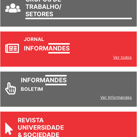
GRUPOS DE
TRABALHO/
SETORES
JORNAL
INFORM
ANDES
Ver todos
INFORM
ANDES
BOLETIM
Ver Informandes
REVISTA
UNIVERSIDADE