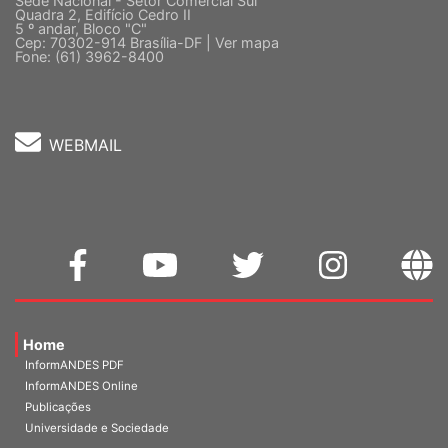
Sede Nacional - Setor Comercial Sul
Quadra 2, Edifício Cedro II
5 º andar, Bloco "C"
Cep: 70302-914 Brasília-DF |
Ver mapa
Fone: (61) 3962-8400
WEBMAIL
Home
InformANDES PDF
InformANDES Online
Publicações
Universidade e Sociedade