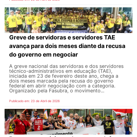
Greve de servidoras e servidores TAE
avança para dois meses diante da recusa
do governo em negociar
A greve nacional das servidoras e dos servidores
técnico-administrativos em educação (TAE),
iniciada em 23 de fevereiro deste ano, chega a
dois meses marcada pela recusa do governo
federal em abrir negociação com a categoria.
Organizado pela Fasubra, o movimento...
Publicado em: 23 de Abril de 2026