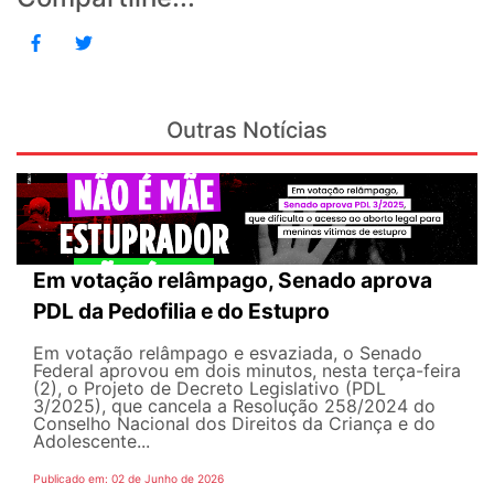
Outras Notícias
Em votação relâmpago, Senado aprova
PDL da Pedofilia e do Estupro
Em votação relâmpago e esvaziada, o Senado
Federal aprovou em dois minutos, nesta terça-feira
(2), o Projeto de Decreto Legislativo (PDL
3/2025), que cancela a Resolução 258/2024 do
Conselho Nacional dos Direitos da Criança e do
Adolescente...
Publicado em: 02 de Junho de 2026