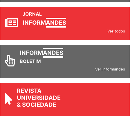
JORNAL
INFORM
ANDES
Ver todos
INFORM
ANDES
BOLETIM
Ver Informandes
REVISTA
UNIVERSIDADE
& SOCIEDADE