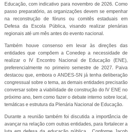
Educação, com indicativo para novembro de 2026. Como
passo preparatório, as organizações devem se empenhar
na reconstrução de fóruns ou comitês estaduais em
Defesa da Escola Pública, visando realizar plenárias
regionais até um mês antes do evento nacional.
Também houve consenso em levar às direções das
entidades que compõem a Conedep a necessidade de
realizar o IV Encontro Nacional de Educação (ENE),
preferencialmente no primeiro semestre de 2027. Paiva
destacou que, embora o ANDES-SN já tenha deliberação
congressual sobre o tema, as demais entidades precisarão
conversar sobre a viabilidade de construção do IV ENE no
próximo ano, bem como fazer o debate interno sobre local,
temáticas e estrutura da Plenária Nacional de Educação.
Durante a reunião também foi discutida a importância de
avançar na relação com outras entidades, para fortalecer a
luta em defesa da educação pública. Conforme Jacob