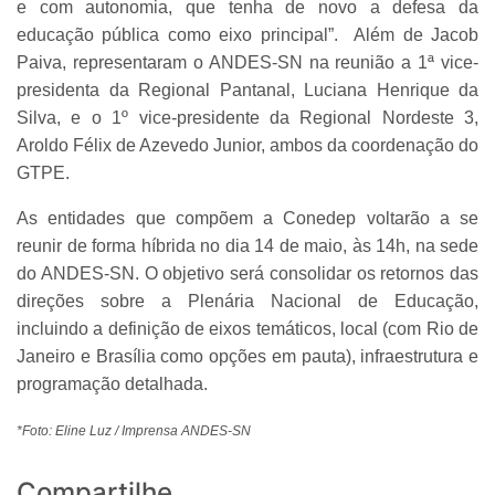
e com autonomia, que tenha de novo a defesa da
educação pública como eixo principal”. Além de Jacob
Paiva, representaram o ANDES-SN na reunião a 1ª vice-
presidenta da Regional Pantanal, Luciana Henrique da
Silva, e o 1º vice-presidente da Regional Nordeste 3,
Aroldo Félix de Azevedo Junior, ambos da coordenação do
GTPE.
As entidades que compõem a Conedep voltarão a se
reunir de forma híbrida no dia 14 de maio, às 14h, na sede
do ANDES-SN. O objetivo será consolidar os retornos das
direções sobre a Plenária Nacional de Educação,
incluindo a definição de eixos temáticos, local (com Rio de
Janeiro e Brasília como opções em pauta), infraestrutura e
programação detalhada.
*Foto: Eline Luz / Imprensa ANDES-SN
Compartilhe...