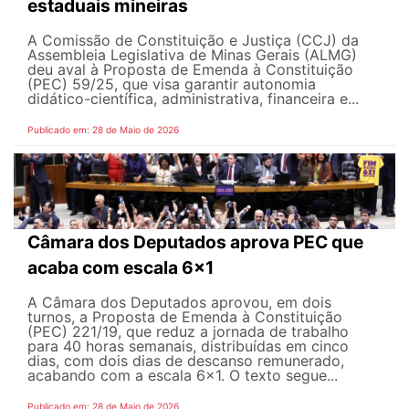
estaduais mineiras
A Comissão de Constituição e Justiça (CCJ) da
Assembleia Legislativa de Minas Gerais (ALMG)
deu aval à Proposta de Emenda à Constituição
(PEC) 59/25, que visa garantir autonomia
didático-científica, administrativa, financeira e...
Publicado em: 28 de Maio de 2026
Câmara dos Deputados aprova PEC que
acaba com escala 6x1
A Câmara dos Deputados aprovou, em dois
turnos, a Proposta de Emenda à Constituição
(PEC) 221/19, que reduz a jornada de trabalho
para 40 horas semanais, distribuídas em cinco
dias, com dois dias de descanso remunerado,
acabando com a escala 6x1. O texto segue...
Publicado em: 28 de Maio de 2026