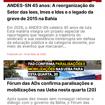
ANDES-SN 45 anos: A reorganização do
Setor das Iees, Imes e Ides e o legado da
greve de 2015 na Bahia
Em 2026, o ANDES-SN celebra 45 anos de luta.
Esta matéria integra um projeto especial de
reportagens que resgatam a trajetória do
sindicato e sua resistência ininterrupta em defesa
da educação pública e da categoria docente, por
meio de eventos que marcaram...
Publicado em: 19 de Maio de 2026
Fórum das ADs confirma paralisações e
mobilizações nas Ueba nesta quarta (20)
Após quase dez meses sem conseguir retomar o
diálogo com o governo da Bahia, o Fórum das