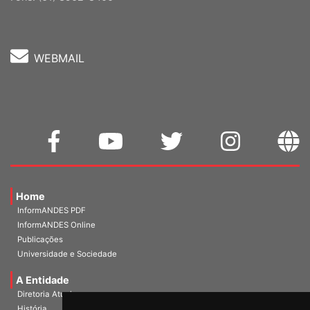
Fone: (61) 3962-8400
WEBMAIL
Home
InformANDES PDF
InformANDES Online
Publicações
Universidade e Sociedade
A Entidade
Diretoria Atual