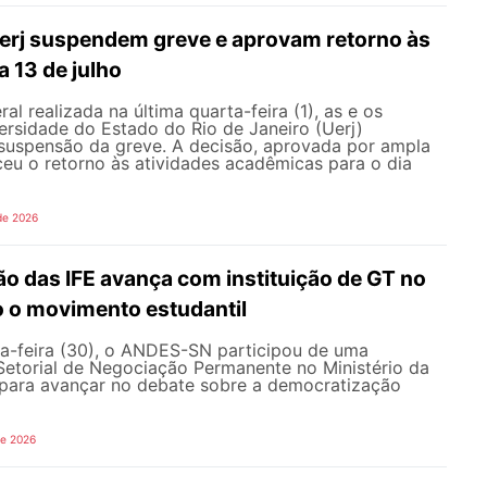
erj suspendem greve e aprovam retorno às
a 13 de julho
l realizada na última quarta-feira (1), as e os
ersidade do Estado do Rio de Janeiro (Uerj)
 suspensão da greve. A decisão, aprovada por ampla
ceu o retorno às atividades acadêmicas para o dia
de 2026
o das IFE avança com instituição de GT no
o o movimento estudantil
a-feira (30), o ANDES-SN participou de uma
Setorial de Negociação Permanente no Ministério da
ara avançar no debate sobre a democratização
de 2026