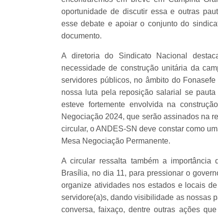
oportunidade de discutir essa e outras pa
esse debate e apoiar o conjunto do sindica
documento.
A diretoria do Sindicato Nacional desta
necessidade de construção unitária da cam
servidores públicos, no âmbito do Fonasef
nossa luta pela reposição salarial se pauta
esteve fortemente envolvida na construç
Negociação 2024, que serão assinados na re
circular, o ANDES-SN deve constar como uma 
Mesa Negociação Permanente.
A circular ressalta também a importância
Brasília, no dia 11, para pressionar o gover
organize atividades nos estados e locais de
servidore(a)s, dando visibilidade as nossas 
conversa, faixaço, dentre outras ações q