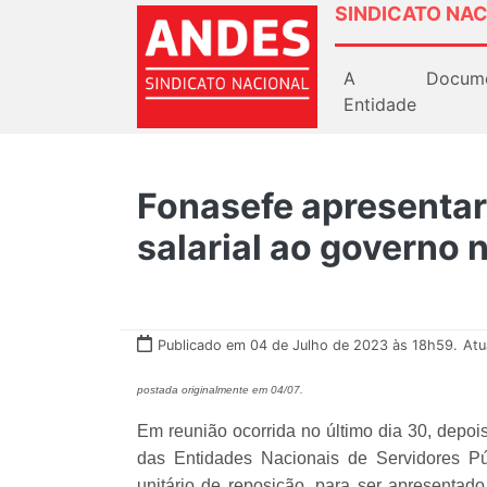
SINDICATO NAC
A
Docum
Entidade
Fonasefe apresentar
salarial ao governo
Publicado em 04 de Julho de 2023 às 18h59.
Atu
postada originalmente em 04/07.
Em reunião ocorrida no último dia 30, depo
das Entidades Nacionais de Servidores Pú
unitário de reposição, para ser apresentad