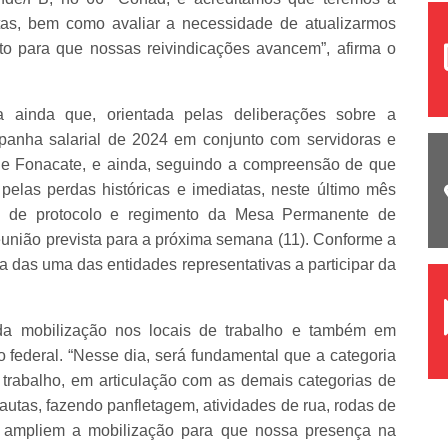
utas, bem como avaliar a necessidade de atualizarmos
to para que nossas reivindicações avancem”, afirma o
ca ainda que, orientada pelas deliberações sobre a
panha salarial de 2024 em conjunto com servidoras e
e e Fonacate, e ainda, seguindo a compreensão de que
 pelas perdas históricas e imediatas, neste último mês
ão de protocolo e regimento da Mesa Permanente de
união prevista para a próxima semana (11). Conforme a
das uma das entidades representativas a participar da
 da mobilização nos locais de trabalho e também em
no federal. “Nesse dia, será fundamental que a categoria
 trabalho, em articulação com as demais categorias de
pautas, fazendo panfletagem, atividades de rua, rodas de
ue ampliem a mobilização para que nossa presença na