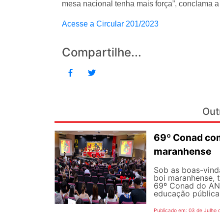
mesa nacional tenha mais força”, conclama a
Acesse a Circular 201/2023
Compartilhe...
Out
69º Conad com
maranhense
Sob as boas-vind
boi maranhense, t
69º Conad do AND
educação pública 
Publicado em: 03 de Julho 