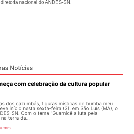
 diretoria nacional do ANDES-SN.
ras Notícias
eça com celebração da cultura popular
as dos cazumbás, figuras místicas do bumba meu
eve início nesta sexta-feira (3), em São Luís (MA), o
ES-SN. Com o tema "Guarnicê a luta pela
na terra da...
de 2026