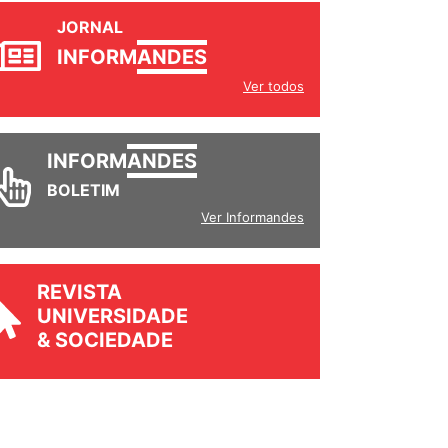
JORNAL
INFORM
ANDES
Ver todos
INFORM
ANDES
BOLETIM
Ver Informandes
REVISTA
UNIVERSIDADE
& SOCIEDADE