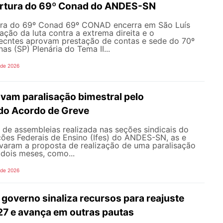
ertura do 69º Conad do ANDES-SN
ura do 69º Conad 69º CONAD encerra em São Luís
ção da luta contra a extrema direita e o
ecntes aprovam prestação de contas e sede do 70º
 (SP) Plenária do Tema II...
 de 2026
vam paralisação bimestral pelo
do Acordo de Greve
de assembleias realizada nas seções sindicais do
ições Federais de Ensino (Ifes) do ANDES-SN, as e
varam a proposta de realização de uma paralisação
dois meses, como...
 de 2026
governo sinaliza recursos para reajuste
027 e avança em outras pautas