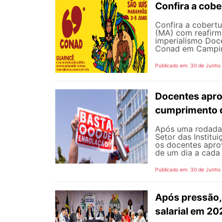
Confira a cob
Confira a cobert
(MA) com reafirma
imperialismo Doc
Conad em Campinas
Publicado em: 30 de Junho
Docentes apro
cumprimento 
Após uma rodada 
Setor das Institu
os docentes apro
de um dia a cada 
Publicado em: 30 de Junho
Após pressão, 
salarial em 2