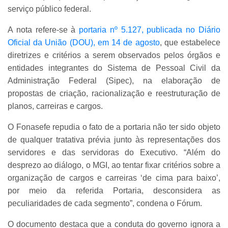
serviço público federal.
A nota refere-se à
portaria nº 5.127, publicada no Diário
Oficial da União (DOU), em 14 de agosto
, que estabelece
diretrizes e critérios a serem observados pelos órgãos e
entidades integrantes do Sistema de Pessoal Civil da
Administração Federal (Sipec), na elaboração de
propostas de criação, racionalização e reestruturação de
planos, carreiras e cargos.
O Fonasefe repudia o fato de a portaria não ter sido objeto
de qualquer tratativa prévia junto às representações dos
servidores e das servidoras do Executivo. “Além do
desprezo ao diálogo, o MGI, ao tentar fixar critérios sobre a
organização de cargos e carreiras ‘de cima para baixo’,
por meio da referida Portaria, desconsidera as
peculiaridades de cada segmento”, condena o Fórum.
O documento destaca que a conduta do governo ignora a