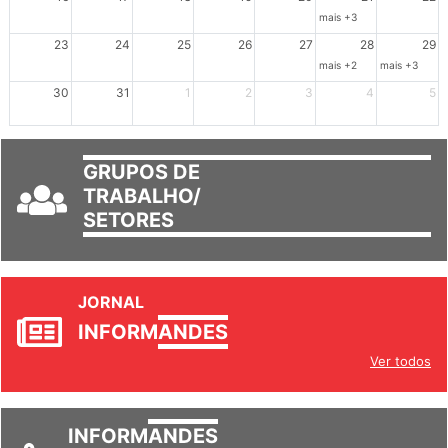
mais +3
23
24
25
26
27
28
29
mais +2
mais +3
30
31
1
2
3
4
5
GRUPOS DE
TRABALHO/
SETORES
JORNAL
INFORM
ANDES
Ver todos
INFORM
ANDES