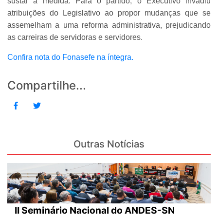
sustar a medida. Para o partido, o Executivo invadiu
atribuições do Legislativo ao propor mudanças que se
assemelham a uma reforma administrativa, prejudicando
as carreiras de servidoras e servidores.
Confira nota do Fonasefe na íntegra.
Compartilhe...
Outras Notícias
II Seminário Nacional do ANDES-SN