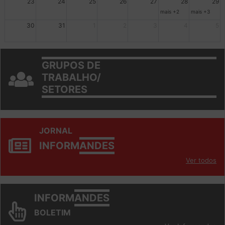
23
24
25
26
27
28
29
mais +2
mais +3
30
31
1
2
3
4
5
GRUPOS DE
TRABALHO/
SETORES
JORNAL
INFORM
ANDES
Ver todos
INFORM
ANDES
BOLETIM