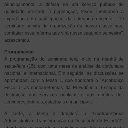
principalmente, a defesa de um serviço público de
qualidade prestado à população”, frisou, lembrando a
importância da participação da categoria docente. “O
seminário servirá de organização da nossa classe para
combater essa reforma que virá nesse segundo semestre”,
acrescentou.
Programação
A programação do seminário terá início na manhã de
sexta-feira (15), com uma mesa de análise da conjuntura
nacional e internacional. Em seguida, as discussões se
aprofundam com a Mesa 1, que abordará o "Arcabouço
Fiscal e as contrarreformas da Previdência: Escopo da
destruição dos serviços públicos e dos direitos dos
servidores federais, estaduais e municipais”.
À tarde, a Mesa 2 debaterá a "Contrarreforma
Administrativa: Transformação ou Desmonte do Estado?",
abordando os verdadeiros objetivos por trás da proposta