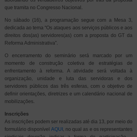
que tramita no Congresso Nacional.
No sábado (16), a programação segue com a Mesa 3,
dedicada ao tema “Os ataques aos serviços públicos e aos
direitos dos(as) servidores(as) com a proposta do GT da
Reforma Administrativa”.
O encerramento do seminário será marcado por um
momento de construção coletiva de estratégias de
enfrentamento à reforma. A atividade será voltada à
organização, unidade e luta das servidoras e dos
servidores públicos das três esferas, com o objetivo de
definir orientações, diretrizes e um calendário nacional de
mobilizações.
Inscrições
As inscrições podem ser realizadas até dia 13, por meio do
formulário disponível
AQUI
, no qual as e os representantes
sindicais deverão indicar a forma de participação –