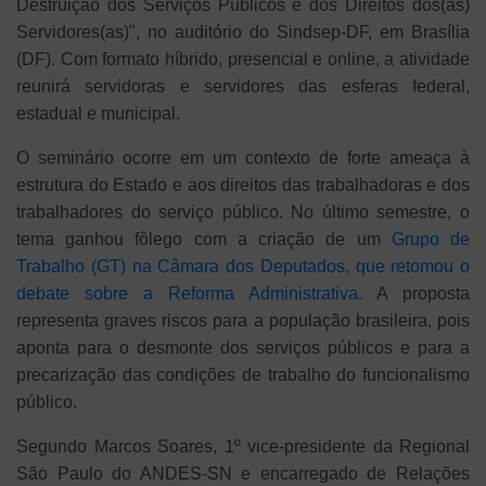
Destruição dos Serviços Públicos e dos Direitos dos(as)
Servidores(as)", no auditório do Sindsep-DF, em Brasília
(DF). Com formato híbrido, presencial e online, a atividade
reunirá servidoras e servidores das esferas federal,
estadual e municipal.
O seminário ocorre em um contexto de forte ameaça à
estrutura do Estado e aos direitos das trabalhadoras e dos
trabalhadores do serviço público. No último semestre, o
tema ganhou fôlego com a criação de um
Grupo de
Trabalho (GT) na Câmara dos Deputados, que retomou o
debate sobre a Reforma Administrativa.
A proposta
representa graves riscos para a população brasileira, pois
aponta para o desmonte dos serviços públicos e para a
precarização das condições de trabalho do funcionalismo
público.
Segundo Marcos Soares, 1º vice-presidente da Regional
São Paulo do ANDES-SN e encarregado de Relações