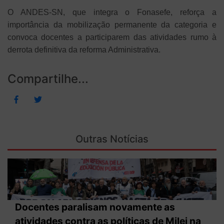
O ANDES-SN, que integra o Fonasefe, reforça a
importância da mobilização permanente da categoria e
convoca docentes a participarem das atividades rumo à
derrota definitiva da reforma Administrativa.
Compartilhe...
Outras Notícias
Docentes paralisam novamente as
atividades contra as políticas de Milei na