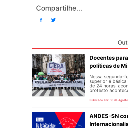
Compartilhe...
Out
Docentes para
políticas de Mi
Nessa segunda-fe
superior e básica
de 24 horas, aco
protesto aconteceu
Publicado em: 06 de Agost
ANDES-SN conv
Internacional