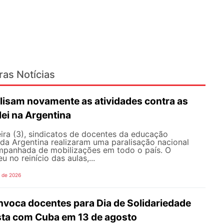
ras Notícias
lisam novamente as atividades contra as
lei na Argentina
ira (3), sindicatos de docentes da educação
 da Argentina realizaram uma paralisação nacional
mpanhada de mobilizações em todo o país. O
 no reinício das aulas,...
o de 2026
oca docentes para Dia de Solidariedade
ista com Cuba em 13 de agosto