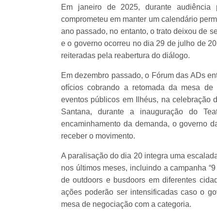
Em janeiro de 2025, durante audiência 
comprometeu em manter um calendário permane
ano passado, no entanto, o trato deixou de s
e o governo ocorreu no dia 29 de julho de 2
reiteradas pela reabertura do diálogo.
Em dezembro passado, o Fórum das ADs entr
ofícios cobrando a retomada da mesa de n
eventos públicos em Ilhéus, na celebração 
Santana, durante a inauguração do Teat
encaminhamento da demanda, o governo da
receber o movimento.
A paralisação do dia 20 integra uma escalad
nos últimos meses, incluindo a campanha “9 
de outdoors e busdoors em diferentes cid
ações poderão ser intensificadas caso o g
mesa de negociação com a categoria.