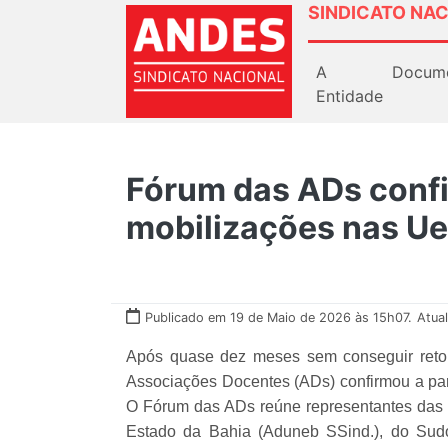
SINDICATO NAC
A
Docum
Entidade
Fórum das ADs confi
mobilizações nas Ue
Publicado em 19 de Maio de 2026 às 15h07.
Atua
Após quase dez meses sem conseguir reto
Associações Docentes (ADs) confirmou a para
O Fórum das ADs reúne representantes das
Estado da Bahia (Aduneb SSind.), do Sud