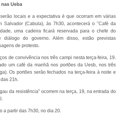
s nas Ueba
erão locais e a expectativa é que ocorram em várias
 Salvador (Cabula), às 7h30, acontecerá o "Café da
dade, uma cadeira ficará reservada para o chefe do
 diálogo do governo. Além disso, estão previstas
sagens de protesto.
s de convivência nos três campi nesta terça-feira, 19.
izado um café da manhã nos portões da Uesb, nos três
nga). Os portões serão fechados na terça-feira à noite e
r das 21h.
u da resistência” ocorrem na terça, 19, na entrada do
0.
a partir das 7h30, no dia 20.