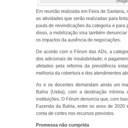
Image
Em reunião realizada em Feira de Santana, na
as atividades que serão realizadas para fort
pauta de reivindicações da categoria e para
disso, a mobilização visa também denuncia
os impactos da ausência de negociações.
De acordo com o Fórum das ADs, a categoria
dos adicionais de insalubridade; o pagament
afetados pela reforma da previdência esta
melhoria da cobertura e dos atendimentos ab
As e os docentes demandam ainda um maio
Bahia (Ueba), com a destinação mínima d
instituições. O Fórum denuncia que, com bas
Fazenda da Bahia, entre os anos de 2020 
conta de cortes nos recursos previstos.
Promessa não cumprida