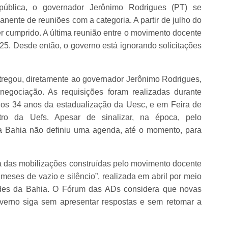
pública, o governador Jerônimo Rodrigues (PT) se
nte de reuniões com a categoria. A partir de julho do
er cumprido. A última reunião entre o movimento docente
025. Desde então, o governo está ignorando solicitações
egou, diretamente ao governador Jerônimo Rodrigues,
egociação. As requisições foram realizadas durante
dos 34 anos da estadualização da Uesc, e em Feira de
ro da Uefs. Apesar de sinalizar, na época, pelo
 Bahia não definiu uma agenda, até o momento, para
a das mobilizações construídas pelo movimento docente
meses de vazio e silêncio”, realizada em abril por meio
ades da Bahia. O Fórum das ADs considera que novas
overno siga sem apresentar respostas e sem retomar a