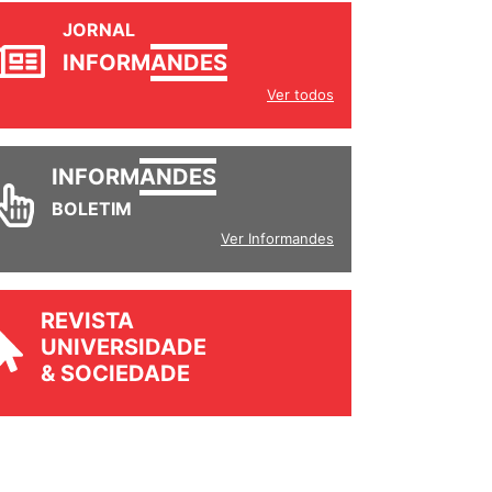
JORNAL
INFORM
ANDES
Ver todos
INFORM
ANDES
BOLETIM
Ver Informandes
REVISTA
UNIVERSIDADE
& SOCIEDADE