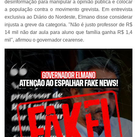
desinformação para manipular a opinião pública e colocar
a população contra o movimento grevista. Em entrevista
exclusiva ao Diário do Nordeste, Elmano disse considerar
injusta a greve da categoria. "Não é justo professor de R$
14 mil não dar aula para aluno que família ganha R$ 1,4
mil", afirmou o governador cearense.