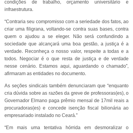
condições de trabalho, orçamento universitário e
infraestrutura.
“Contraria seu compromisso com a seriedade dos fatos, ao
criar uma filigrana, voltando-se contra suas bases, contra
quem o ajudou a se eleger. Não será confundindo a
sociedade que alcançará uma boa gestão, a justiça é a
verdade. Reconheça o nosso valor, respeite a todas e a
todos. Negociar é o que resta de justiça e de verdade
nesse cenário. Estamos aqui, aguardando o chamado”,
afirmaram as entidades no documento.
As seções sindicais também denunciaram que “enquanto
cria dúvida sobre as razões da greve de professoras(es), o
Governador Elmano paga prêmio mensal de 17mil reais a
procuradoras(es) e concede isenção fiscal bilionária ao
empresariado instalado no Ceará.”
“Em mais uma tentativa hórrida em desmoralizar o