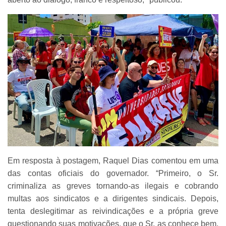
Em resposta à postagem, Raquel Dias comentou em uma
das contas oficiais do governador. “Primeiro, o Sr.
criminaliza as greves tornando-as ilegais e cobrando
multas aos sindicatos e a dirigentes sindicais. Depois,
tenta deslegitimar as reivindicações e a própria greve
questionando suas motivações, que o Sr. as conhece bem,