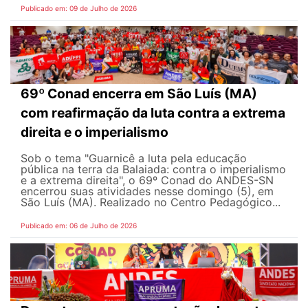
Publicado em: 09 de Julho de 2026
69º Conad encerra em São Luís (MA)
com reafirmação da luta contra a extrema
direita e o imperialismo
Sob o tema "Guarnicê a luta pela educação
pública na terra da Balaiada: contra o imperialismo
e a extrema direita", o 69º Conad do ANDES-SN
encerrou suas atividades nesse domingo (5), em
São Luís (MA). Realizado no Centro Pedagógico...
Publicado em: 06 de Julho de 2026