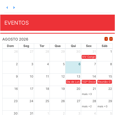
EVENTOS
AGOSTO 2026
Dom
Seg
Ter
Qua
Qui
Sex
Sáb
26
27
28
29
30
31
1
XIV Congresso Brasileiro 
2
3
4
5
6
7
8
9
10
11
12
13
14
15
Dia de Luta em Defesa de Cuba e da S
102º Encontro da Regional
Reunião GTPE
16
17
18
19
20
21
22
mais +3
23
24
25
26
27
28
29
mais +2
mais +3
30
31
1
2
3
4
5