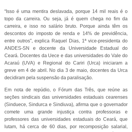
“Isso é uma mentira deslavada, porque 14 mil reais é o
topo da carreira. Ou seja, já é quem chega no fim da
carreira, e isso no salário bruto. Porque ainda têm os
descontos do imposto de renda e 14% de previdência,
entre outros”, explica Raquel Dias, 1ª vice-presidenta do
ANDES-SN e docente da Universidade Estadual do
Ceará. Docentes da Uece e das universidades do Vale do
Acaraú (UVA) e Regional do Cariri (Urca) iniciaram a
greve em 4 de abril. No dia 3 de maio, docentes da Urca
decidiram pela suspensão da paralisação.
Em nota de repúdio, o Fórum das Três, que reúne as
seções sindicais das universidades estaduais cearenses
(Sinduece, Sindurca e Sindiuva), afirma que o governador
comete uma grande injustiça contra professoras e
professores das universidades estaduais do Ceará, que
lutam, há cerca de 60 dias, por recomposição salarial,