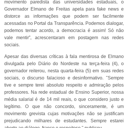
movimento paredista das universidades estaduais, o
Governador Elmano de Freitas apela para fake news e
distorce as informações que podem ser facilmente
acessadas no Portal da Transparência. Podemos dialogar,
podemos tentar acordo, a democracia é assim! Só não
vale mentir”, acrescentaram em postagem nas redes
sociais.
Apesar das diversas críticas à fala mentirosa de Elmano
divulgada pelo Diário do Nordeste na terça-feira (4), o
governador reiterou, nesta quarta-feira (5) em suas redes
sociais, o discurso falacioso e desinformativo. "Sempre
tive e sempre terei absoluto respeito e admiração pelos
professores. Na rede estadual de Ensino Superior, nossa
média salarial é de 14 mil reais, o que considero justo e
legítimo. O que não concordo, sinceramente, é um
movimento grevista cujas motivações não se justificam
prejudicando milhares de estudantes. Sempre estarei
aberto ao diálogo, franco e respeitoso," publicou.