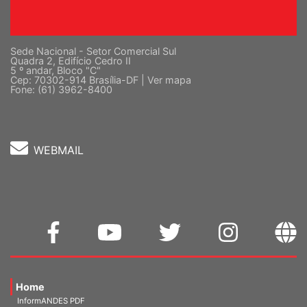
Sede Nacional - Setor Comercial Sul
Quadra 2, Edifício Cedro II
5 º andar, Bloco "C"
Cep: 70302-914 Brasília-DF |
Ver mapa
Fone: (61) 3962-8400
WEBMAIL
Home
InformANDES PDF