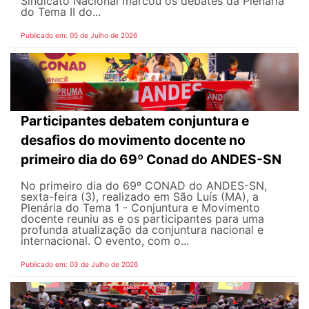
Sindicato Nacional marcou os debates da Plenária
do Tema II do...
Publicado em: 05 de Julho de 2026
Participantes debatem conjuntura e
desafios do movimento docente no
primeiro dia do 69º Conad do ANDES-SN
No primeiro dia do 69º CONAD do ANDES-SN,
sexta-feira (3), realizado em São Luís (MA), a
Plenária do Tema 1 - Conjuntura e Movimento
docente reuniu as e os participantes para uma
profunda atualização da conjuntura nacional e
internacional. O evento, com o...
Publicado em: 03 de Julho de 2026