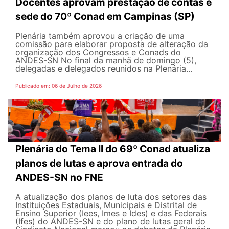
Docentes aprovam prestação de contas e
sede do 70º Conad em Campinas (SP)
Plenária também aprovou a criação de uma
comissão para elaborar proposta de alteração da
organização dos Congressos e Conads do
ANDES-SN No final da manhã de domingo (5),
delegadas e delegados reunidos na Plenária...
Publicado em: 06 de Julho de 2026
Plenária do Tema II do 69º Conad atualiza
planos de lutas e aprova entrada do
ANDES-SN no FNE
A atualização dos planos de luta dos setores das
Instituições Estaduais, Municipais e Distrital de
Ensino Superior (Iees, Imes e Ides) e das Federais
(Ifes) do ANDES-SN e do plano de lutas geral do