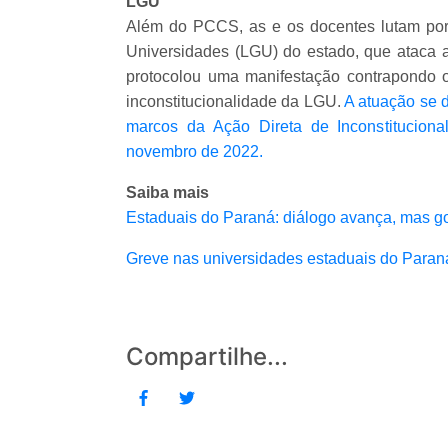
LGU
Além do PCCS, as e os docentes lutam por 
Universidades (LGU) do estado, que ataca 
protocolou uma manifestação contrapondo 
inconstitucionalidade da LGU.
A atuação se d
marcos da Ação Direta de Inconstitucion
novembro de 2022.
Saiba mais
Estaduais do Paraná: diálogo avança, mas go
Greve nas universidades estaduais do Paran
Compartilhe...