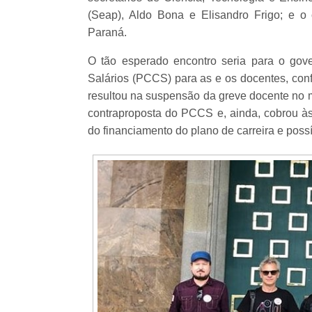
(Seap), Aldo Bona e Elisandro Frigo; e o 
Paraná.
O tão esperado encontro seria para o gov
Salários (PCCS) para as e os docentes, con
resultou na suspensão da greve docente no m
contraproposta do PCCS e, ainda, cobrou às
do financiamento do plano de carreira e possí