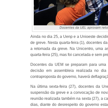
Docentes da UEL aprovam retom
Ainda no dia 25, a Uenp e a Unioeste decid
de greve. Nesta quarta-feira (1), docentes 
a retomada da greve. Na Unicentro, uma ass
quarta-feira (25), mas foi cancelada e sem pr
Docentes da UEM se preparam para uma pa
decisão em assembleia realizada no dia
contraproposta do governo, haverá deflagraçã
Na última sexta-feira (27), docentes da U
suspensão da greve e a convocação de no
reunião realizada também na sexta (27), a ca
dias, diante do desrespeito do governo est