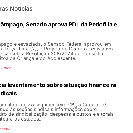
ras Notícias
lâmpago, Senado aprova PDL da Pedofilia e
pago e esvaziada, o Senado Federal aprovou em
a terça-feira (2), o Projeto de Decreto Legislativo
e cancela a Resolução 258/2024 do Conselho
itos da Criança e do Adolescente...
 de 2026
ia levantamento sobre situação financeira
dicais
inhou, nessa segunda-feira (1º), a Circular nº
ando às seções sindicais informações sobre
ro de sindicalização, despesas e custos eleitorais.
tegra os estudos...
 de 2026