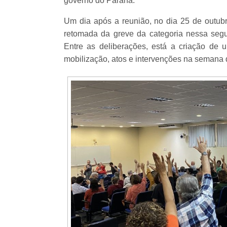
governo do Paraná.
Um dia após a reunião, no dia 25 de outub
retomada da greve da categoria nessa segu
Entre as deliberações, está a criação de 
mobilização, atos e intervenções na semana 