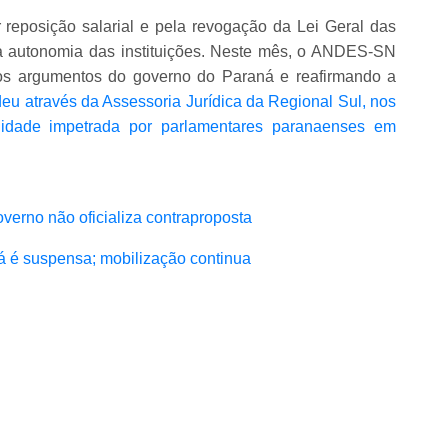
reposição salarial e pela revogação da Lei Geral das
a autonomia das instituições. Neste mês, o ANDES-SN
os argumentos do governo do Paraná e reafirmando a
eu através da Assessoria Jurídica da Regional Sul, nos
alidade impetrada por parlamentares paranaenses em
verno não oficializa contraproposta
á é suspensa; mobilização continua