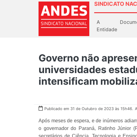
SINDICATO NAC
A
Docum
Entidade
Governo não apresen
universidades estad
intensificam mobili
Publicado em 31 de Outubro de 2023 às 15h46.
A
Após meses de espera, e de inúmeros adiamen
o governador do Paraná, Ratinho Júnior (
secretários de Ciência, Tecnologia e Ensin