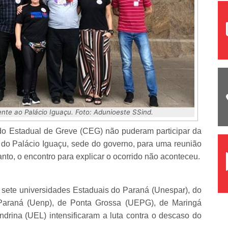
te ao Palácio Iguaçu. Foto: Adunioeste SSind.
o Estadual de Greve (CEG) não puderam participar da
 do Palácio Iguaçu, sede do governo, para uma reunião
tanto, o encontro para explicar o ocorrido não aconteceu.
 sete universidades Estaduais do Paraná (Unespar), do
 Paraná (Uenp), de Ponta Grossa (UEPG), de Maringá
drina (UEL) intensificaram a luta contra o descaso do