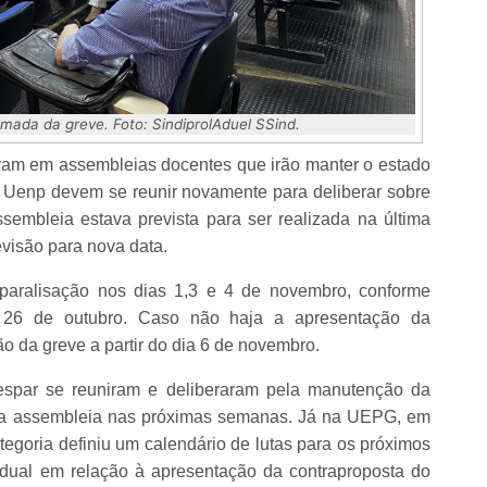
ada da greve. Foto: SindiprolAduel SSind.
iram em assembleias docentes que irão manter o estado
da Uenp devem se reunir novamente para deliberar sobre
embleia estava prevista para ser realizada na última
evisão para nova data.
ralisação nos dias 1,3 e 4 de novembro, conforme
 26 de outubro. Caso não haja a apresentação da
o da greve a partir do dia 6 de novembro.
nespar se reuniram e deliberaram pela manutenção da
va assembleia nas próximas semanas. Já na UEPG, em
tegoria definiu um calendário de lutas para os próximos
adual em relação à apresentação da contraproposta do