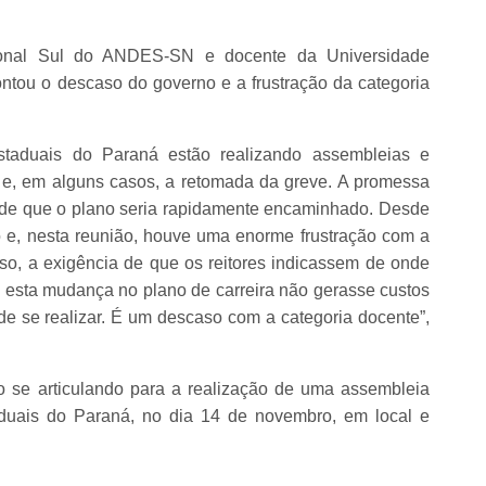
egional Sul do ANDES-SN e docente da Universidade
ntou o descaso do governo e a frustração da categoria
estaduais do Paraná estão realizando assembleias e
e, em alguns casos, a retomada da greve. A promessa
de que o plano seria rapidamente encaminhado. Desde
 e, nesta reunião, houve uma enorme frustração com a
so, a exigência de que os reitores indicassem de onde
 esta mudança no plano de carreira não gerasse custos
de se realizar. É um descaso com a categoria docente”,
o se articulando para a realização de uma assembleia
aduais do Paraná, no dia 14 de novembro, em local e