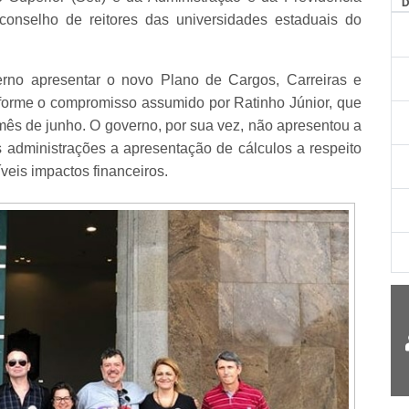
AG
conselho de reitores das universidades estaduais do
erno apresentar o novo Plano de Cargos, Carreiras e
forme o compromisso assumido por Ratinho Júnior, que
ês de junho. O governo, por sua vez, não apresentou a
 administrações a apresentação de cálculos a respeito
veis impactos financeiros.