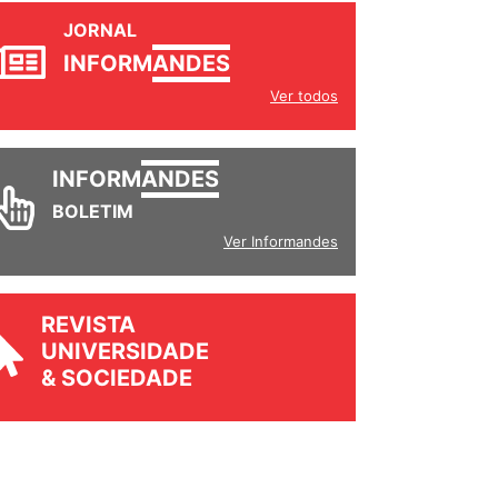
JORNAL
INFORM
ANDES
Ver todos
INFORM
ANDES
BOLETIM
Ver Informandes
REVISTA
UNIVERSIDADE
& SOCIEDADE