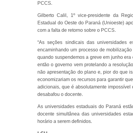
PCCS.
Gilberto Calil, 1º vice-presidente da R
Estadual do Oeste do Paraná (Unioeste) apo
com a falta de retorno sobre o PCCS.
“As seções sindicais das universidades 
encaminhando um processo de mobilização 
quando suspendemos a greve em junho era 
então o governo vem protelando a resolução
não apresentação do plano e, pior do que is
economizariam os recursos para garantir que
adicionais, que é absolutamente impossível 
desabafou o docente.
As universidades estaduais do Paraná estã
docente simultânea das universidades est
horário a serem definidos.