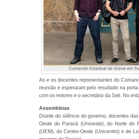
Comando Estadual de Greve em fren
As e os docentes representantes do Comand
reunião e esperaram pelo resultado na porta
com os reitores e o secretário da Seti. No en
Assembleias
Diante do silêncio do governo, docentes das
Oeste do Paraná (Unioeste), do Norte do
(UEM), do Centro-Oeste (Unicentro) e de Lon