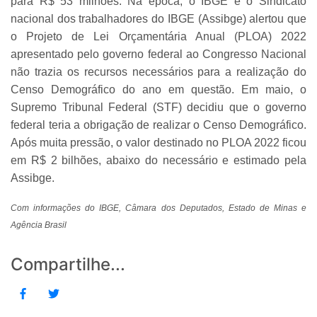
para R$ 53 milhões. Na época, o IBGE e o Sindicato
nacional dos trabalhadores do IBGE (Assibge) alertou que
o Projeto de Lei Orçamentária Anual (PLOA) 2022
apresentado pelo governo federal ao Congresso Nacional
não trazia os recursos necessários para a realização do
Censo Demográfico do ano em questão. Em maio, o
Supremo Tribunal Federal (STF) decidiu que o governo
federal teria a obrigação de realizar o Censo Demográfico.
Após muita pressão, o valor destinado no PLOA 2022 ficou
em R$ 2 bilhões, abaixo do necessário e estimado pela
Assibge.
Com informações do IBGE, Câmara dos Deputados, Estado de Minas e
Agência Brasil
Compartilhe...