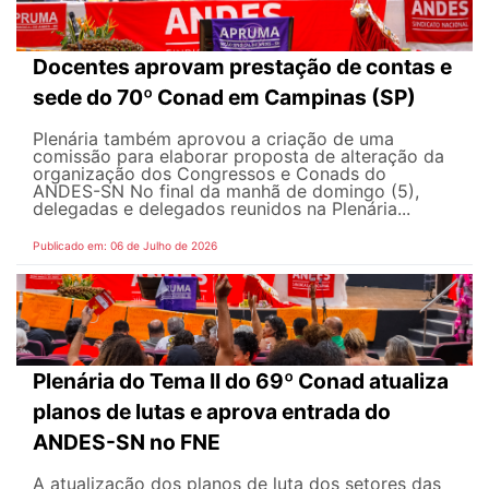
Docentes aprovam prestação de contas e
sede do 70º Conad em Campinas (SP)
Plenária também aprovou a criação de uma
comissão para elaborar proposta de alteração da
organização dos Congressos e Conads do
ANDES-SN No final da manhã de domingo (5),
delegadas e delegados reunidos na Plenária...
Publicado em: 06 de Julho de 2026
Plenária do Tema II do 69º Conad atualiza
planos de lutas e aprova entrada do
ANDES-SN no FNE
A atualização dos planos de luta dos setores das