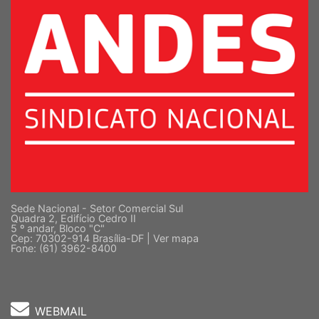
Sede Nacional - Setor Comercial Sul
Quadra 2, Edifício Cedro II
5 º andar, Bloco "C"
Cep: 70302-914 Brasília-DF |
Ver mapa
Fone: (61) 3962-8400