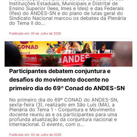
Instituições Estaduais, Municipais e Distrital de
Ensino Superior (Iees, Imes e Ides) e das Federais
(Ifes) do ANDES-SN e do plano de lutas geral do
Sindicato Nacional marcou os debates da Plenária
do Tema II do...
Publicado em: 05 de Julho de 2026
Participantes debatem conjuntura e
desafios do movimento docente no
primeiro dia do 69º Conad do ANDES-SN
No primeiro dia do 69º CONAD do ANDES-SN,
sexta-feira (3), realizado em São Luís (MA), a
Plenária do Tema 1 - Conjuntura e Movimento
docente reuniu as e os participantes para uma
profunda atualização da conjuntura nacional e
internacional. O evento, com o...
Publicado em: 03 de Julho de 2026