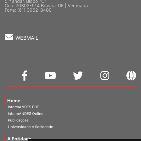
5 º andar, Bloco "C"
Cep: 70302-914 Brasília-DF |
Ver mapa
Fone: (61) 3962-8400
WEBMAIL
Home
InformANDES PDF
InformANDES Online
Publicações
Universidade e Sociedade
A Entidade