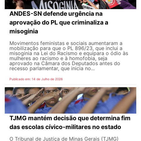
ANDES-SN defende urgência na
aprovação do PL que criminaliza a
misoginia
Movimentos feministas e sociais aumentaram a
mobilização para que o PL 896/23, que inclui a
misoginia na Lei do Racismo e equipara o ódio às
mulheres ao racismo e à homofobia, seja
aprovado na Câmara dos Deputados antes do
recesso parlamentar, que inicia no...
Publicado em: 14 de Julho de 2026
TJMG mantém decisão que determina fim
das escolas cívico-militares no estado
O Tribunal de Justiça de Minas Gerais (TJMG)