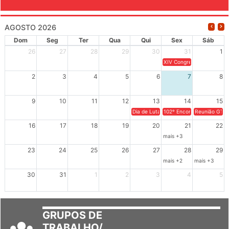
AGOSTO 2026
Dom
Seg
Ter
Qua
Qui
Sex
Sáb
26
27
28
29
30
31
1
XIV Congresso Brasileiro 
2
3
4
5
6
7
8
9
10
11
12
13
14
15
Dia de Luta em Defesa de Cuba e da S
102º Encontro da Regional
Reunião GTPE
16
17
18
19
20
21
22
mais +3
23
24
25
26
27
28
29
mais +2
mais +3
30
31
1
2
3
4
5
GRUPOS DE
TRABALHO/