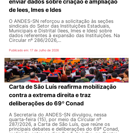
enviar dados sobre criação e ampliação
de Iees, Imes e Ides
O ANDES-SN reforçou a solicitação às seções
sindicais do Setor das Instituições Estaduais,
Municipais e Distrital (Iees, Imes e Ides) sobre
dados referentes à expansão das Instituições. Na
Circular nº 286/2026,...
Publicado em: 17 de Julho de 2026
Carta de São Luís reafirma mobilização
contra a extrema direita e traz
deliberações do 69º Conad
A Secretaria do ANDES-SN divulgou, nessa
quarta-feira (15), por meio da Circular nº
287/2026, a Carta de São Luís, que reúne os
principais debates e deliberações do 69º Conad,