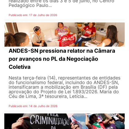
realizado entre os dias 3 e 5 de julho, no Centro
Pedagógico Paulo...
Publicado em: 17 de Julho de 2026
ANDES-SN pressiona relator na Câmara
por avanços no PL da Negociação
Coletiva
Nesta terça-feira (14), representantes de entidades
do funcionalismo federal, incluindo do ANDES-SN,
intensificaram a mobilização em Brasília (DF) pela
aprovação do Projeto de Lei 1.893/2026. Maria do
Céu de Lima, 3ª tesoureira, Letícia...
Publicado em: 14 de Julho de 2026