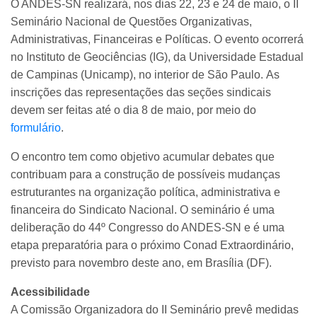
O ANDES-SN realizará, nos dias 22, 23 e 24 de maio, o II
Seminário Nacional de Questões Organizativas,
Administrativas, Financeiras e Políticas. O evento ocorrerá
no Instituto de Geociências (IG), da Universidade Estadual
de Campinas (Unicamp), no interior de São Paulo.
As
inscrições das representações das seções sindicais
devem ser feitas até o dia 8 de maio, por meio do
formulário
.
O encontro tem como objetivo acumular debates que
contribuam para a construção de possíveis mudanças
estruturantes na organização política, administrativa e
financeira do Sindicato Nacional. O seminário é uma
deliberação do 44º Congresso do ANDES-SN e é uma
etapa preparatória para o próximo Conad Extraordinário,
previsto para novembro deste ano, em Brasília (DF).
Acessibilidade
A Comissão Organizadora do II Seminário prevê medidas