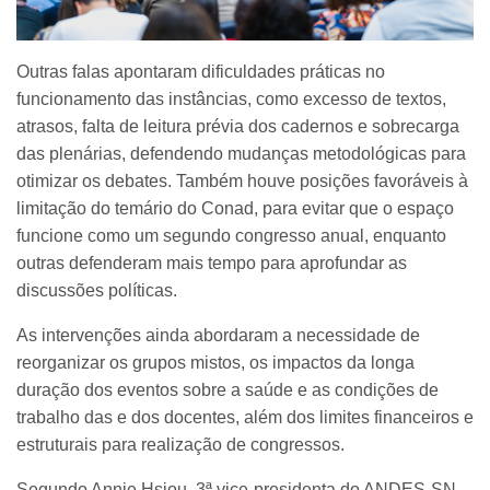
Outras falas apontaram dificuldades práticas no
funcionamento das instâncias, como excesso de textos,
atrasos, falta de leitura prévia dos cadernos e sobrecarga
das plenárias, defendendo mudanças metodológicas para
otimizar os debates. Também houve posições favoráveis à
limitação do temário do Conad, para evitar que o espaço
funcione como um segundo congresso anual, enquanto
outras defenderam mais tempo para aprofundar as
discussões políticas.
As intervenções ainda abordaram a necessidade de
reorganizar os grupos mistos, os impactos da longa
duração dos eventos sobre a saúde e as condições de
trabalho das e dos docentes, além dos limites financeiros e
estruturais para realização de congressos.
Segundo Annie Hsiou, 3ª vice-presidenta do ANDES-SN,