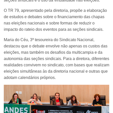
seções sindicais e o uso da virtualidade nas eleições.
O TR 79, apresentado pela diretoria, propõe a elaboração
de estudos e debates sobre o financiamento das chapas
nas eleições nacionais e sobre formas de reduzir o
impacto do rateio dos eventos para as seções sindicais.
Maria do Céu, 3ª tesoureira do Sindicato Nacional,
destacou que o debate envolve não apenas os custos das
eleições, mas também os desafios da multicampia e da
autonomia das seções sindicais. Para a diretora, diferentes
realidades convivem no sindicato, com bases que realizam
eleições simultâneas às da diretoria nacional e outras que
adotam calendários próprios.