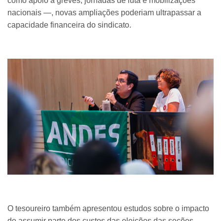
como apoio a greves, jornadas de luta e mobilizações
nacionais —, novas ampliações poderiam ultrapassar a
capacidade financeira do sindicato.
O tesoureiro também apresentou estudos sobre o impacto
de assumir parte dos custos das eleições das seções