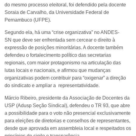
do mesmo processo eleitoral, foi defendido pela docente
Soraia de Carvalho, da Universidade Federal de
Pernambuco (UFPE).
Segundo ela, há uma “crise organizativa” no ANDES-
SN que deve ser enfrentada sem cercear o direito à
expressão de posições minoritárias. A docente também
defendeu o fortalecimento político das secretarias
regionais, com maior protagonismo na articulação das
lutas locais e nacionais, e afirmou que mudanças
organizativas podem contribuir para “oxigenar” a direção
do sindicato e ampliar a representatividade.
Márcio Ribeiro, presidente da Associação de Docentes da
USP (Adusp Seção Sindical), defendeu o TR 93, que abre
a possibilidade para o voto não presencial exclusivamente
para eleições de diretorias e conselhos de representantes,
desde que aprovada em assembleia local e respeitados os
princípios de sigilo e transparência.