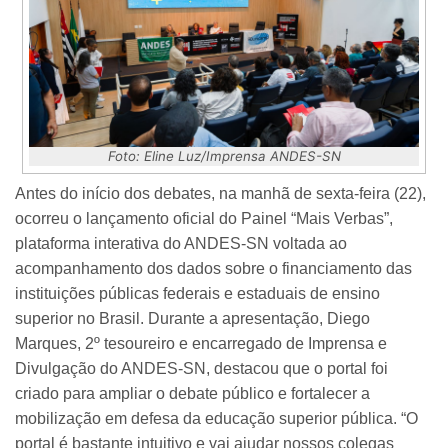
Foto: Eline Luz/Imprensa ANDES-SN
Antes do início dos debates, na manhã de sexta-feira (22),
ocorreu o lançamento oficial do Painel “Mais Verbas”,
plataforma interativa do ANDES-SN voltada ao
acompanhamento dos dados sobre o financiamento das
instituições públicas federais e estaduais de ensino
superior no Brasil.
Durante a apresentação, Diego
Marques, 2º tesoureiro e encarregado de Imprensa e
Divulgação do ANDES-SN, destacou que o portal foi
criado para ampliar o debate público e fortalecer a
mobilização em defesa da educação superior pública. “O
portal é bastante intuitivo e vai ajudar nossos colegas