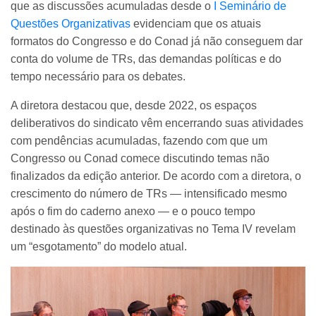
que as discussões acumuladas desde o
I Seminário de
Questões Organizativas
evidenciam que os atuais
formatos do Congresso e do Conad já não conseguem dar
conta do volume de TRs, das demandas políticas e do
tempo necessário para os debates.
A diretora destacou que, desde 2022, os espaços
deliberativos do sindicato vêm encerrando suas atividades
com pendências acumuladas, fazendo com que um
Congresso ou Conad comece discutindo temas não
finalizados da edição anterior. De acordo com a diretora, o
crescimento do número de TRs — intensificado mesmo
após o fim do caderno anexo — e o pouco tempo
destinado às questões organizativas no Tema IV revelam
um “esgotamento” do modelo atual.