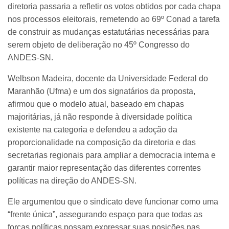
diretoria passaria a refletir os votos obtidos por cada chapa
nos processos eleitorais, remetendo ao 69º Conad a tarefa
de construir as mudanças estatutárias necessárias para
serem objeto de deliberação no 45º Congresso do
ANDES-SN.
Welbson Madeira, docente da Universidade Federal do
Maranhão (Ufma) e um dos signatários da proposta,
afirmou que o modelo atual, baseado em chapas
majoritárias, já não responde à diversidade política
existente na categoria e defendeu a adoção da
proporcionalidade na composição da diretoria e das
secretarias regionais para ampliar a democracia interna e
garantir maior representação das diferentes correntes
políticas na direção do ANDES-SN.
Ele argumentou que o sindicato deve funcionar como uma
“frente única”, assegurando espaço para que todas as
forças políticas possam expressar suas posições nas