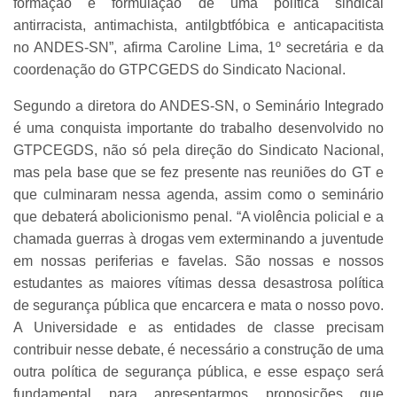
formação e formulação de uma política sindical
antirracista, antimachista, antilgbtfóbica e anticapacitista
no ANDES-SN”, afirma Caroline Lima, 1º secretária e da
coordenação do GTPCGEDS do Sindicato Nacional.
Segundo a diretora do ANDES-SN, o Seminário Integrado
é uma conquista importante do trabalho desenvolvido no
GTPCEGDS, não só pela direção do Sindicato Nacional,
mas pela base que se fez presente nas reuniões do GT e
que culminaram nessa agenda, assim como o seminário
que debaterá abolicionismo penal. “A violência policial e a
chamada guerras à drogas vem exterminando a juventude
em nossas periferias e favelas. São nossas e nossos
estudantes as maiores vítimas dessa desastrosa política
de segurança pública que encarcera e mata o nosso povo.
A Universidade e as entidades de classe precisam
contribuir nesse debate, é necessário a construção de uma
outra política de segurança pública, e esse espaço será
fundamental para apresentarmos proposições que