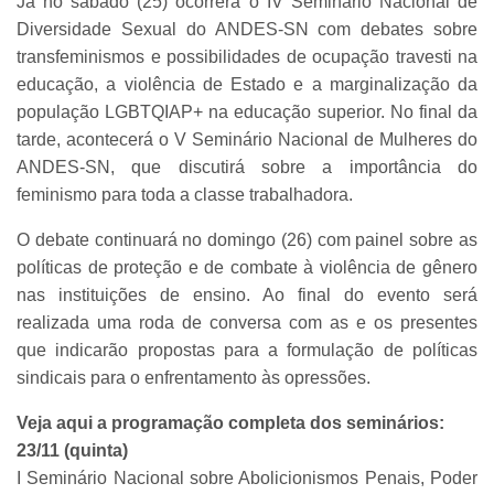
Já no sábado (25) ocorrerá o IV Seminário Nacional de
Diversidade Sexual do ANDES-SN com debates sobre
transfeminismos e possibilidades de ocupação travesti na
educação, a violência de Estado e a marginalização da
população LGBTQIAP+ na educação superior. No final da
tarde, acontecerá o V Seminário Nacional de Mulheres do
ANDES-SN, que discutirá sobre a importância do
feminismo para toda a classe trabalhadora.
O debate continuará no domingo (26) com painel sobre as
políticas de proteção e de combate à violência de gênero
nas instituições de ensino. Ao final do evento será
realizada uma roda de conversa com as e os presentes
que indicarão propostas para a formulação de políticas
sindicais para o enfrentamento às opressões.
Veja aqui a programação completa dos seminários:
23/11 (quinta)
I Seminário Nacional sobre Abolicionismos Penais, Poder