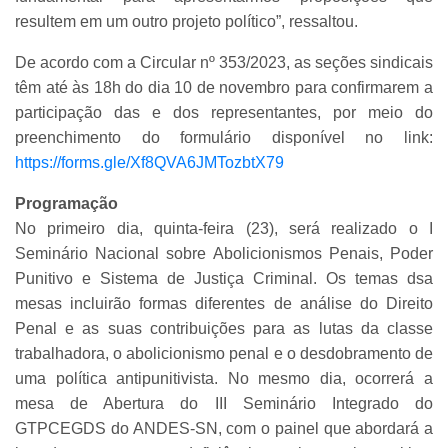
resultem em um outro projeto político”, ressaltou.
De acordo com a Circular nº 353/2023, as seções sindicais
têm até às 18h do dia 10 de novembro para confirmarem a
participação das e dos representantes, por meio do
preenchimento do formulário disponível no link:
https://forms.gle/Xf8QVA6JMTozbtX79
Programação
No primeiro dia, quinta-feira (23), será realizado o I
Seminário Nacional sobre Abolicionismos Penais, Poder
Punitivo e Sistema de Justiça Criminal. Os temas dsa
mesas incluirão formas diferentes de análise do Direito
Penal e as suas contribuições para as lutas da classe
trabalhadora, o abolicionismo penal e o desdobramento de
uma política antipunitivista. No mesmo dia, ocorrerá a
mesa de Abertura do III Seminário Integrado do
GTPCEGDS do ANDES-SN, com o painel que abordará a