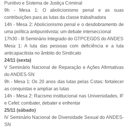
Punitivo e Sistema de Justiça Criminal
9h - Mesa 1: O abolicionismo penal e as suas
contribuições para as lutas da classe trabalhadora
14h - Mesa 2: Abolicionismo penal e o desdobramento de
uma política antipunitivista: um debate interseccional
17h30 - III Seminário Integrado do GTPCEGDS do ANDES
Mesa 1: A luta das pessoas com deficiência e a luta
anticapacitista no âmbito do Sindicato
24/11 (sexta)
V Seminário Nacional de Reparação e Ações Afirmativas
do ANDES-SN
9h - Mesa 1: Os 20 anos das lutas pelas Cotas: fortalecer
as conquistas e ampliar as lutas
14h - Mesa 2: Racismo institucional nas Universidades, IF
e Cefet: combater, debater e enfrentar
25/11 (sábado)
IV Seminário Nacional de Diversidade Sexual do ANDES-
SN