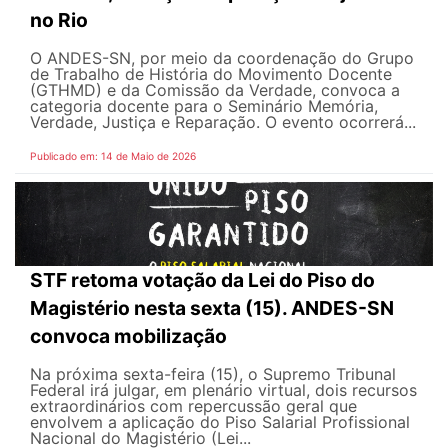
no Rio
O ANDES-SN, por meio da coordenação do Grupo
de Trabalho de História do Movimento Docente
(GTHMD) e da Comissão da Verdade, convoca a
categoria docente para o Seminário Memória,
Verdade, Justiça e Reparação. O evento ocorrerá...
Publicado em: 14 de Maio de 2026
STF retoma votação da Lei do Piso do
Magistério nesta sexta (15). ANDES-SN
convoca mobilização
Na próxima sexta-feira (15), o Supremo Tribunal
Federal irá julgar, em plenário virtual, dois recursos
extraordinários com repercussão geral que
envolvem a aplicação do Piso Salarial Profissional
Nacional do Magistério (Lei...