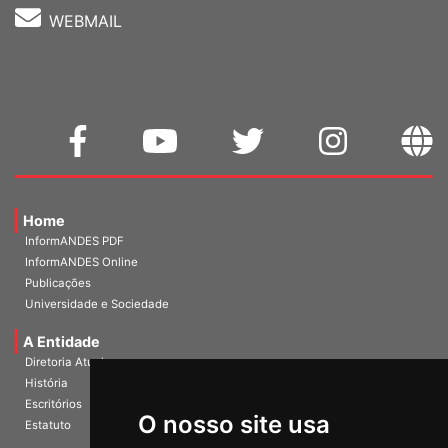
WEBMAIL
Home
InformANDES PDF
InformANDES Online
Publicações
Universidade e Sociedade
A Entidade
Diretoria Atual
História
O nosso site usa
Escritórios
Estatuto