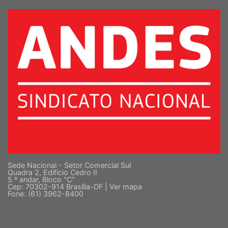
SINDICATO NACIONAL DOS DOCENTES DAS INSTITUIÇÕES DE ENSINO
SUPERIOR
Sede Nacional - Setor Comercial Sul
Quadra 2, Edifício Cedro II
5 º andar, Bloco "C"
Cep: 70302-914 Brasília-DF |
Ver mapa
Fone: (61) 3962-8400