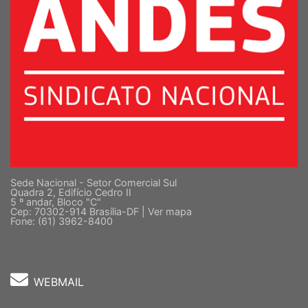
Sede Nacional - Setor Comercial Sul
Quadra 2, Edifício Cedro II
5 º andar, Bloco "C"
Cep: 70302-914 Brasília-DF |
Ver mapa
Fone: (61) 3962-8400
WEBMAIL