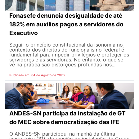
Fonasefe denuncia desigualdade de até
182% em auxílios pagos a servidores do
Executivo
Seguir o princípio constitucional da isonomia no
contexto dos direitos do funcionalismo federal é
fundamental para impedir privilégios e proteger os
servidores e as servidoras. No entanto, o que se
vê na prática são distorções profundas nos...
Publicado em: 04 de Agosto de 2026
ANDES-SN participa da instalação de GT
do MEC sobre democratização das IFE
O ANDES-SN participou, na manhã da última
sexta-feira (31), da reunião de instalação do Grupo