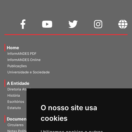
Home
InformANDES PDF
InformANDES Online
Publicações
Universidade e Sociedade
A Entidade
Diretoria Atual
História
O nosso site usa
Escritórios
Estatuto
cookies
Documentos
Circulares