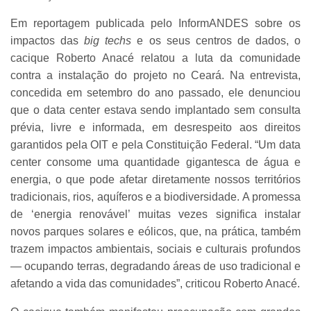
Em reportagem publicada pelo InformANDES sobre os
impactos das
big techs
e os seus centros de dados, o
cacique Roberto Anacé relatou a luta da comunidade
contra a instalação do projeto no Ceará. Na entrevista,
concedida em setembro do ano passado, ele denunciou
que o data center estava sendo implantado sem consulta
prévia, livre e informada, em desrespeito aos direitos
garantidos pela OIT e pela Constituição Federal. “Um data
center consome uma quantidade gigantesca de água e
energia, o que pode afetar diretamente nossos territórios
tradicionais, rios, aquíferos e a biodiversidade. A promessa
de ‘energia renovável’ muitas vezes significa instalar
novos parques solares e eólicos, que, na prática, também
trazem impactos ambientais, sociais e culturais profundos
— ocupando terras, degradando áreas de uso tradicional e
afetando a vida das comunidades”, criticou Roberto Anacé.