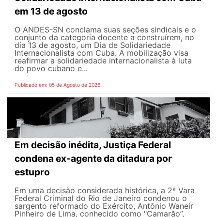
em 13 de agosto
O ANDES-SN conclama suas seções sindicais e o
conjunto da categoria docente a construírem, no
dia 13 de agosto, um Dia de Solidariedade
Internacionalista com Cuba. A mobilização visa
reafirmar a solidariedade internacionalista à luta
do povo cubano e...
Publicado em: 05 de Agosto de 2026
Em decisão inédita, Justiça Federal
condena ex-agente da ditadura por
estupro
Em uma decisão considerada histórica, a 2ª Vara
Federal Criminal do Rio de Janeiro condenou o
sargento reformado do Exército, Antônio Waneir
Pinheiro de Lima, conhecido como "Camarão”,