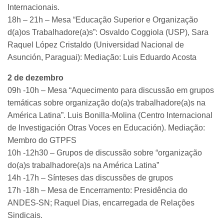
Internacionais.
18h – 21h – Mesa “Educação Superior e Organização
d(a)os Trabalhadore(a)s”: Osvaldo Coggiola (USP), Sara
Raquel López Cristaldo (Universidad Nacional de
Asunción, Paraguai): Mediação: Luis Eduardo Acosta
2 de dezembro
09h -10h – Mesa “Aquecimento para discussão em grupos
temáticas sobre organização do(a)s trabalhadore(a)s na
América Latina”. Luis Bonilla-Molina (Centro Internacional
de Investigación Otras Voces en Educación). Mediação:
Membro do GTPFS
10h -12h30 – Grupos de discussão sobre “organização
do(a)s trabalhadore(a)s na América Latina”
14h -17h – Sínteses das discussões de grupos
17h -18h – Mesa de Encerramento: Presidência do
ANDES-SN; Raquel Dias, encarregada de Relações
Sindicais.