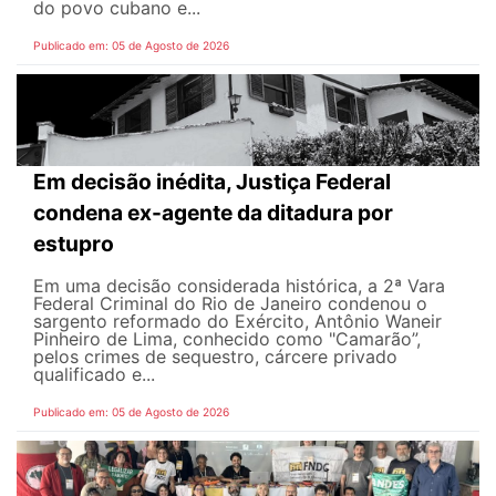
do povo cubano e...
Publicado em: 05 de Agosto de 2026
Em decisão inédita, Justiça Federal
condena ex-agente da ditadura por
estupro
Em uma decisão considerada histórica, a 2ª Vara
Federal Criminal do Rio de Janeiro condenou o
sargento reformado do Exército, Antônio Waneir
Pinheiro de Lima, conhecido como "Camarão”,
pelos crimes de sequestro, cárcere privado
qualificado e...
Publicado em: 05 de Agosto de 2026