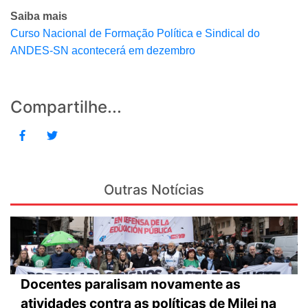
Saiba mais
Curso Nacional de Formação Política e Sindical do
ANDES-SN acontecerá em dezembro
Compartilhe...
Outras Notícias
Docentes paralisam novamente as
atividades contra as políticas de Milei na