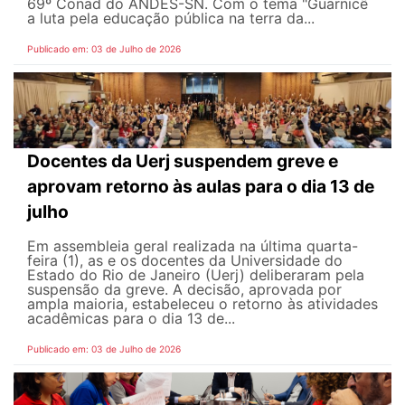
69º Conad do ANDES-SN. Com o tema "Guarnicê
a luta pela educação pública na terra da...
Publicado em: 03 de Julho de 2026
Docentes da Uerj suspendem greve e
aprovam retorno às aulas para o dia 13 de
julho
Em assembleia geral realizada na última quarta-
feira (1), as e os docentes da Universidade do
Estado do Rio de Janeiro (Uerj) deliberaram pela
suspensão da greve. A decisão, aprovada por
ampla maioria, estabeleceu o retorno às atividades
acadêmicas para o dia 13 de...
Publicado em: 03 de Julho de 2026