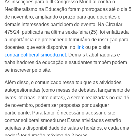
As inscrições para o III Congresso Mundial contra o
Neoliberalismo na Educação foram prorrogadas até o dia 5
de novembro, ampliando o prazo para que docentes e
demais interessados participem do evento. Na Circular
475/24, publicada na última sexta-feira (25), foi enfatizada
a importância de preencher o formulário de inscrição para
docentes, que está disponível no
link
ou pelo site
contraneoliberalismoedu.net
. Demais trabalhadoras e
trabalhadores da educação e estudantes também podem
se inscrever pelo site.
Além disso, o comunicado ressaltou que as atividades
autogestionadas (como mesas de debates, lançamento de
livros, oficinas, entre outras), a serem realizadas no dia 15
de novembro, podem ser propostas por qualquer
participante. Para tanto, é necessário acessar o site
contraneoliberalismoedu.net Essas atividades estarão
sujeitas à disponibilidade de salas e horários, e cada uma
poderá ter duração máxima de 2 horas.