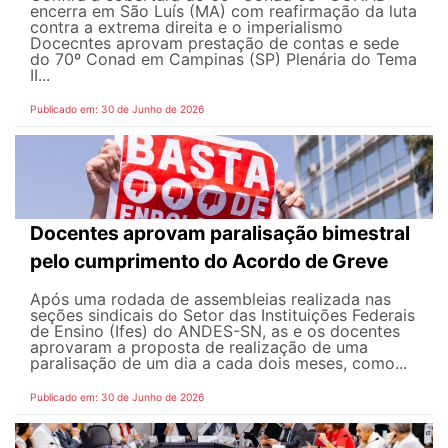
encerra em São Luís (MA) com reafirmação da luta
contra a extrema direita e o imperialismo
Docecntes aprovam prestação de contas e sede
do 70º Conad em Campinas (SP) Plenária do Tema
II...
Publicado em: 30 de Junho de 2026
Docentes aprovam paralisação bimestral
pelo cumprimento do Acordo de Greve
Após uma rodada de assembleias realizada nas
seções sindicais do Setor das Instituições Federais
de Ensino (Ifes) do ANDES-SN, as e os docentes
aprovaram a proposta de realização de uma
paralisação de um dia a cada dois meses, como...
Publicado em: 30 de Junho de 2026