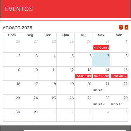
EVENTOS
AGOSTO 2026
Dom
Seg
Ter
Qua
Qui
Sex
Sáb
26
27
28
29
30
31
1
XIV Congresso Brasileiro 
2
3
4
5
6
7
8
9
10
11
12
13
14
15
Dia de Luta em Defesa de Cuba e da S
102º Encontro da Regional
Reunião GTPE
16
17
18
19
20
21
22
mais +3
23
24
25
26
27
28
29
mais +2
mais +3
30
31
1
2
3
4
5