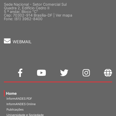
Sede Nacional - Setor Comercial Sul
Quadra 2, Edifício Cedro II
5 º andar, Bloco "C"
Cep: 70302-914 Brasília-DF |
Ver mapa
Fone: (61) 3962-8400
WEBMAIL
Home
InformANDES PDF
InformANDES Online
Publicações