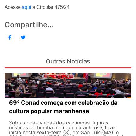
Acesse
aqui
a Circular 475/24
Compartilhe...
Outras Notícias
69º Conad começa com celebração da
cultura popular maranhense
Sob as boas-vindas dos cazumbás, figuras
místicas do bumba meu boi maranhense, teve
início nesta sexta-feira (3), em São Luís (MA), o