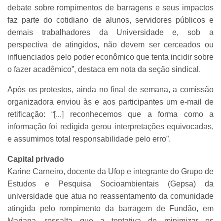
debate sobre rompimentos de barragens e seus impactos
faz parte do cotidiano de alunos, servidores públicos e
demais trabalhadores da Universidade e, sob a
perspectiva de atingidos, não devem ser cerceados ou
influenciados pelo poder econômico que tenta incidir sobre
o fazer acadêmico”, destaca em nota da seção sindical.
Após os protestos, ainda no final de semana, a comissão
organizadora enviou às e aos participantes um e-mail de
retificação: “[...] reconhecemos que a forma como a
informação foi redigida gerou interpretações equivocadas,
e assumimos total responsabilidade pelo erro”.
Capital privado
Karine Carneiro, docente da Ufop e integrante do Grupo de
Estudos e Pesquisa Socioambientais (Gepsa) da
universidade que atua no reassentamento da comunidade
atingida pelo rompimento da barragem de Fundão, em
Mariana, ressalta que a tentativa de minimizar os