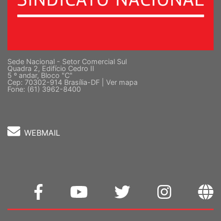
Sede Nacional - Setor Comercial Sul
Quadra 2, Edifício Cedro II
5 º andar, Bloco "C"
Cep: 70302-914 Brasília-DF |
Ver mapa
Fone: (61) 3962-8400
WEBMAIL