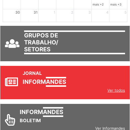
23
24
25
26
27
28
29
mais +2
mais +3
30
31
1
2
3
4
5
GRUPOS DE
TRABALHO/
SETORES
JORNAL
INFORM
ANDES
Ver todos
INFORM
ANDES
BOLETIM