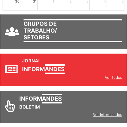
30
31
1
2
3
4
5
GRUPOS DE
TRABALHO/
SETORES
JORNAL
INFORM
ANDES
Ver todos
INFORM
ANDES
BOLETIM
Ver Informandes