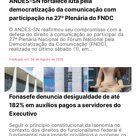
ANDES-SN fortalece luta pela
democratização da comunicação com
participação na 27ª Plenária do FNDC
O ANDES-SN reafirmou seu compromisso com a
defesa do direito à comunicação ao participar da
27ª Plenária Nacional do Fórum Nacional pela
Democratização da Comunicação (FNDC),
realizada no último sábado (1), em...
Publicado em: 04 de Agosto de 2026
Fonasefe denuncia desigualdade de até
182% em auxílios pagos a servidores do
Executivo
Seguir o princípio constitucional da isonomia no
contexto dos direitos do funcionalismo federal é
fundamental para impedir privilégios e proteger os