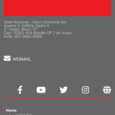
Sede Nacional - Setor Comercial Sul
Quadra 2, Edifício Cedro II
5 º andar, Bloco "C"
Cep: 70302-914 Brasília-DF |
Ver mapa
Fone: (61) 3962-8400
WEBMAIL
Home