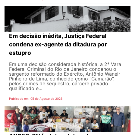
Em decisão inédita, Justiça Federal
condena ex-agente da ditadura por
estupro
Em uma decisão considerada histórica, a 2ª Vara
Federal Criminal do Rio de Janeiro condenou o
sargento reformado do Exército, Antônio Waneir
Pinheiro de Lima, conhecido como "Camarão”,
pelos crimes de sequestro, cárcere privado
qualificado e...
Publicado em: 05 de Agosto de 2026