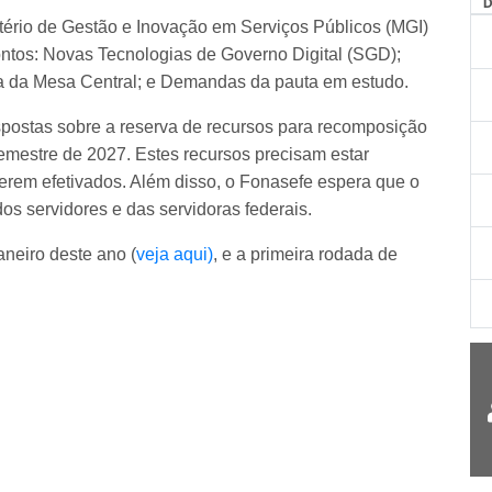
tério de Gestão e Inovação em Serviços Públicos (MGI)
ontos: Novas Tecnologias de Governo Digital (SGD);
a da Mesa Central; e Demandas da pauta em estudo.
espostas sobre a reserva de recursos para recomposição
emestre de 2027. Estes recursos precisam estar
 serem efetivados. Além disso, o Fonasefe espera que o
os servidores e das servidoras federais.
aneiro deste ano (
veja aqui)
, e a primeira rodada de