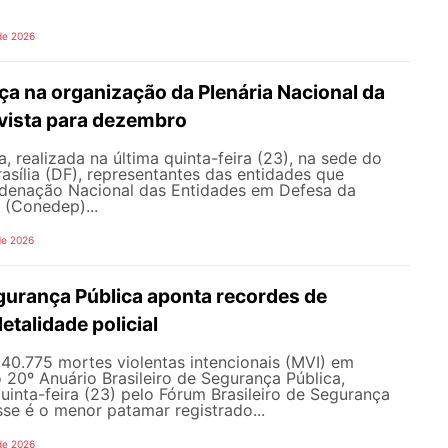
de 2026
a na organização da Plenária Nacional da
vista para dezembro
, realizada na última quinta-feira (23), na sede do
sília (DF), representantes das entidades que
enação Nacional das Entidades em Defesa da
 (Conedep)...
de 2026
gurança Pública aponta recordes de
letalidade policial
u 40.775 mortes violentas intencionais (MVI) em
20º Anuário Brasileiro de Segurança Pública,
uinta-feira (23) pelo Fórum Brasileiro de Segurança
sse é o menor patamar registrado...
de 2026