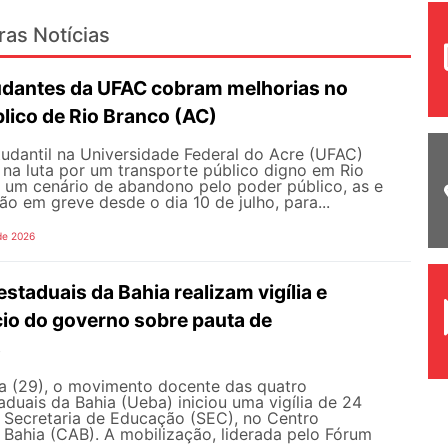
ras Notícias
udantes da UFAC cobram melhorias no
lico de Rio Branco (AC)
udantil na Universidade Federal do Acre (UFAC)
 na luta por um transporte público digno em Rio
e um cenário de abandono pelo poder público, as e
ão em greve desde o dia 10 de julho, para...
de 2026
staduais da Bahia realizam vigília e
io do governo sobre pauta de
s
ra (29), o movimento docente das quatro
aduais da Bahia (Ueba) iniciou uma vigília de 24
à Secretaria de Educação (SEC), no Centro
 Bahia (CAB). A mobilização, liderada pelo Fórum