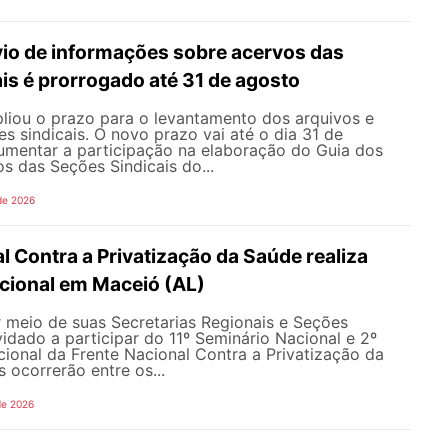
vio de informações sobre acervos das
is é prorrogado até 31 de agosto
ou o prazo para o levantamento dos arquivos e
s sindicais. O novo prazo vai até o dia 31 de
umentar a participação na elaboração do Guia dos
s das Seções Sindicais do...
de 2026
l Contra a Privatização da Saúde realiza
acional em Maceió (AL)
meio de suas Secretarias Regionais e Seções
nvidado a participar do 11º Seminário Nacional e 2º
cional da Frente Nacional Contra a Privatização da
 ocorrerão entre os...
de 2026