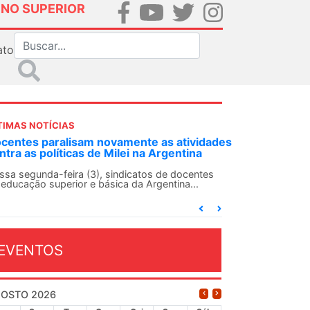
INO SUPERIOR
ato
TIMAS NOTÍCIAS
centes paralisam novamente as atividades
ntra as políticas de Milei na Argentina
ssa segunda-feira (3), sindicatos de docentes
 educação superior e básica da Argentina...
EVENTOS
OSTO 2026