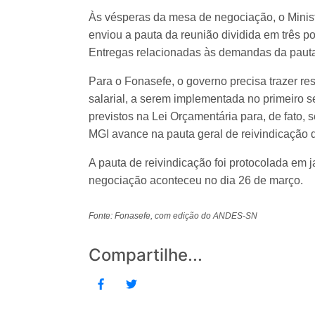
Às vésperas da mesa de negociação, o Minis
enviou a pauta da reunião dividida em três p
Entregas relacionadas às demandas da paut
Para o Fonasefe, o governo precisa trazer r
salarial, a serem implementada no primeiro s
previstos na Lei Orçamentária para, de fato,
MGI avance na pauta geral de reivindicação d
A pauta de reivindicação foi protocolada em j
negociação aconteceu no dia 26 de março.
Fonte: Fonasefe, com edição do ANDES-SN
Compartilhe...