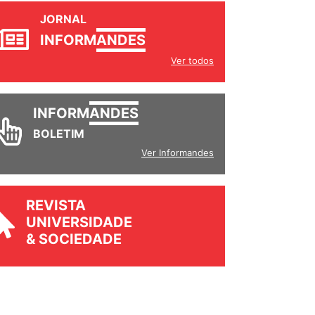
JORNAL
INFORM
ANDES
Ver todos
INFORM
ANDES
BOLETIM
Ver Informandes
REVISTA
UNIVERSIDADE
& SOCIEDADE