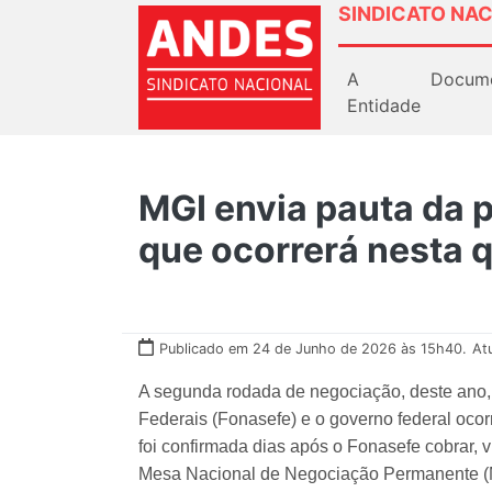
SINDICATO NAC
A
Docum
Entidade
MGI envia pauta da 
que ocorrerá nesta q
Publicado em 24 de Junho de 2026 às 15h40.
At
A segunda rodada de negociação, deste ano,
Federais (Fonasefe) e o governo federal ocorre
foi confirmada dias após o Fonasefe cobrar, 
Mesa Nacional de Negociação Permanente 