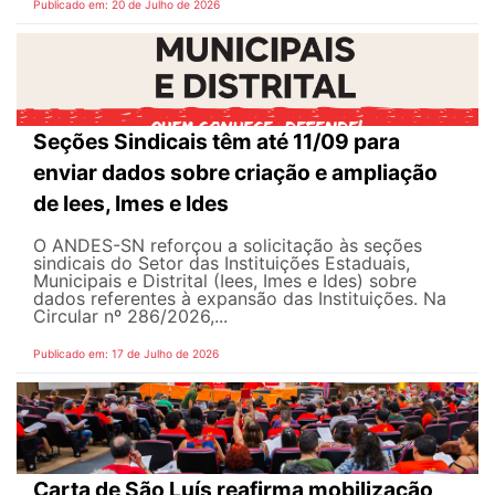
Publicado em: 20 de Julho de 2026
Seções Sindicais têm até 11/09 para
enviar dados sobre criação e ampliação
de Iees, Imes e Ides
O ANDES-SN reforçou a solicitação às seções
sindicais do Setor das Instituições Estaduais,
Municipais e Distrital (Iees, Imes e Ides) sobre
dados referentes à expansão das Instituições. Na
Circular nº 286/2026,...
Publicado em: 17 de Julho de 2026
Carta de São Luís reafirma mobilização