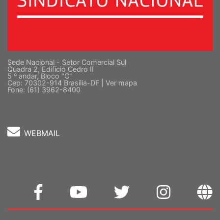
Sede Nacional - Setor Comercial Sul
Quadra 2, Edifício Cedro II
5 º andar, Bloco "C"
Cep: 70302-914 Brasília-DF |
Ver mapa
Fone: (61) 3962-8400
WEBMAIL