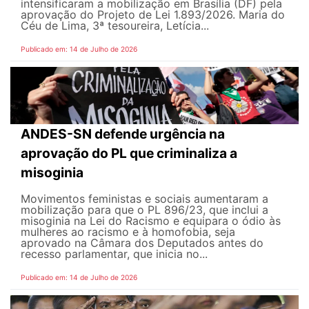
intensificaram a mobilização em Brasília (DF) pela
aprovação do Projeto de Lei 1.893/2026. Maria do
Céu de Lima, 3ª tesoureira, Letícia...
Publicado em: 14 de Julho de 2026
ANDES-SN defende urgência na
aprovação do PL que criminaliza a
misoginia
Movimentos feministas e sociais aumentaram a
mobilização para que o PL 896/23, que inclui a
misoginia na Lei do Racismo e equipara o ódio às
mulheres ao racismo e à homofobia, seja
aprovado na Câmara dos Deputados antes do
recesso parlamentar, que inicia no...
Publicado em: 14 de Julho de 2026