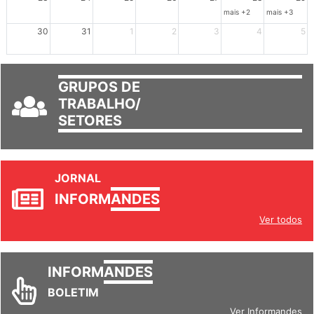
mais +2
mais +3
30
31
1
2
3
4
5
GRUPOS DE
TRABALHO/
SETORES
JORNAL
INFORM
ANDES
Ver todos
INFORM
ANDES
BOLETIM
Ver Informandes