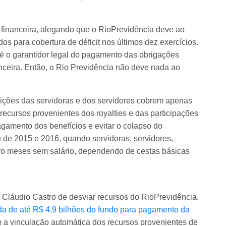
financeira, alegando que o RioPrevidência deve ao
os para cobertura de déficit nos últimos dez exercícios.
 é o garantidor legal do pagamento das obrigações
anceira. Então, o Rio Previdência não deve nada ao
buições das servidoras e dos servidores cobrem apenas
recursos provenientes dos royalties e das participações
gamento dos benefícios e evitar o colapso do
 de 2015 e 2016, quando servidoras, servidores,
ro meses sem salário, dependendo de cestas básicas
r Cláudio Castro de desviar recursos do RioPrevidência.
ada de até R$ 4,9 bilhões do fundo para pagamento da
 a vinculação automática dos recursos provenientes de