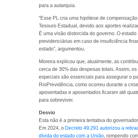
para a autarquia.
“Esse PL cria uma hipótese de compensação 
Tesouro Estadual, devido aos aportes realizad
É uma visão distorcida do governo. O estado
previdenciárias em caso de insuficiência fin
estado”, argumentou.
Moreira explicou que, atualmente, as contri
cerca de 30% das despesas totais. Assim, os 
especiais são essenciais para assegurar o pa
RioPrevidência, como ocorreu durante a crise
aposentadas e aposentados ficaram até quat
para sobreviver.
Desvio
Esta não é a primeira tentativa do governado
Em 2024, o
Decreto 49.291 autorizou a retir
dívida do estado com a União
, rompendo com