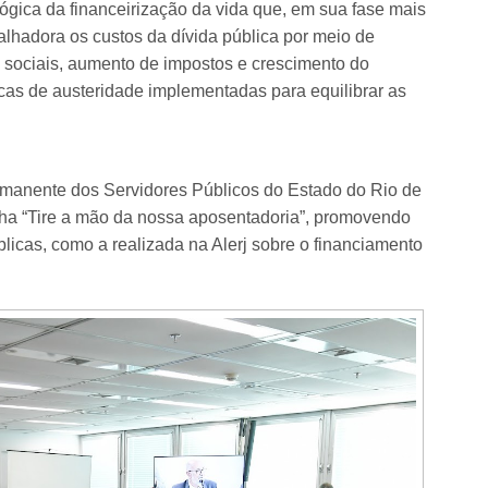
ógica da financeirização da vida que, em sua fase mais
balhadora os custos da dívida pública por meio de
 sociais, aumento de impostos e crescimento do
icas de austeridade implementadas para equilibrar as
anente dos Servidores Públicos do Estado do Rio de
ha “Tire a mão da nossa aposentadoria”, promovendo
blicas, como a realizada na Alerj sobre o financiamento