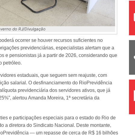
verno do RJ/Divulgação
oderá ocorrer se houver recursos suficientes no
igações previdenciárias, especialistas alertam que a
e pensionistas já a partir de 2026, considerando que
 petróleo.
rvidores estaduais, que seguem sem reajuste, com
ção salarial. O desfinanciamento do RioPrevidência
líquota previdenciária dos servidores ativos, que já
5%”, alertou Amanda Moreira, 1ª secretária da
ties e participações especiais para o estado do Rio de
o a diretora do Sindicato Nacional. Deste montante,
ioPrevidência — um repasse de cerca de R$ 16 bilhões