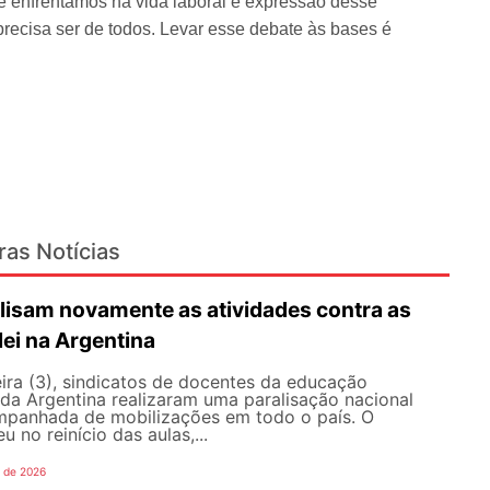
ue enfrentamos na vida laboral é expressão desse
precisa ser de todos. Levar esse debate às bases é
ras Notícias
lisam novamente as atividades contra as
lei na Argentina
ira (3), sindicatos de docentes da educação
 da Argentina realizaram uma paralisação nacional
mpanhada de mobilizações em todo o país. O
 no reinício das aulas,...
o de 2026