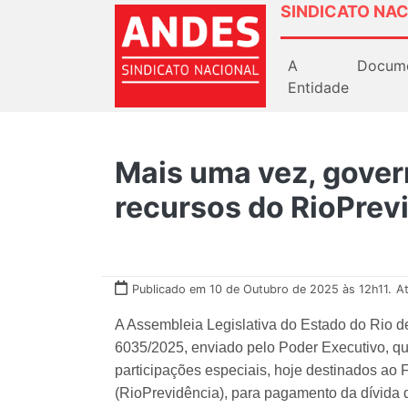
SINDICATO NAC
A
Docum
Entidade
Mais uma vez, govern
recursos do RioPrevi
Publicado em 10 de Outubro de 2025 às 12h11.
A
A Assembleia Legislativa do Estado do Rio de 
6035/2025, enviado pelo Poder Executivo, que
participações especiais, hoje destinados ao
(RioPrevidência), para pagamento da dívida