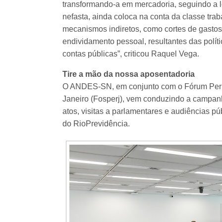
transformando-a em mercadoria, seguindo a l
nefasta, ainda coloca na conta da classe tra
mecanismos indiretos, como cortes de gastos
endividamento pessoal, resultantes das polít
contas públicas”, criticou Raquel Vega.
Tire a mão da nossa aposentadoria
O ANDES-SN, em conjunto com o Fórum Perm
Janeiro (Fosperj), vem conduzindo a campan
atos, visitas a parlamentares e audiências pú
do RioPrevidência.