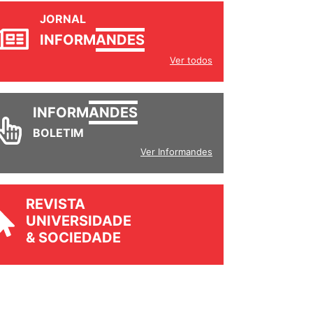
JORNAL
INFORM
ANDES
Ver todos
INFORM
ANDES
BOLETIM
Ver Informandes
REVISTA
UNIVERSIDADE
& SOCIEDADE