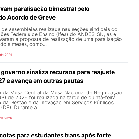
vam paralisação bimestral pelo
do Acordo de Greve
de assembleias realizada nas seções sindicais do
ições Federais de Ensino (Ifes) do ANDES-SN, as e
varam a proposta de realização de uma paralisação
dois meses, como...
 de 2026
governo sinaliza recursos para reajuste
027 e avança em outras pautas
 da Mesa Central da Mesa Nacional de Negociação
 de 2026 foi realizada na tarde de quinta-feira
io da Gestão e da Inovação em Serviços Públicos
 (DF). Durante a...
 de 2026
cotas para estudantes trans após forte