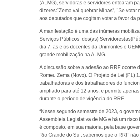
(ALMG), servidoras e servidores entoaram p
dizeres:"Zema vai quebrar Minas”, "Se votar 
aos deputados que cogitam votar a favor da 
A manifestação é uma das inúmeras mobiliza
Serviços Públicos, dos(as) Servidores(as)Púb
dia 7, as e os docentes da Unimontes e UEM
grande mobilização na ALMG.
A discussão sobre a adesão ao RRF ocorre d
Romeu Zema (Novo). O Projeto de Lei (PL) 1
trabalhadoras e dos trabalhadores do funcio
ampliado para até 12 anos, e permite apenas
durante o período de vigência do RRF.
“Nesse segundo semestre de 2023, o gover
Assembleia Legislativa de MG e há um risco i
é composto, em sua maioria, pela base gover
Rio Grande do Sul, sabemos que o RRF não r