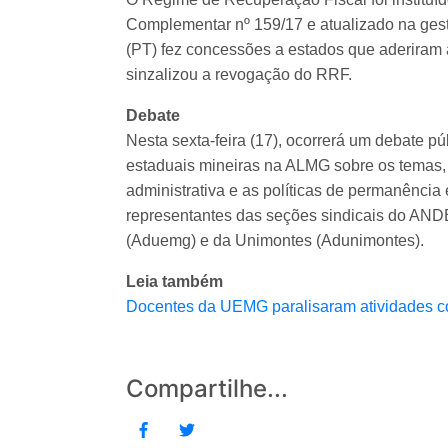
Complementar nº 159/17 e atualizado na gest
(PT) fez concessões a estados que aderiram 
sinzalizou a revogação do RRF.
Debate
Nesta sexta-feira (17), ocorrerá um debate pú
estaduais mineiras na ALMG sobre os temas, e
administrativa e as políticas de permanência 
representantes das seções sindicais do AN
(Aduemg) e da Unimontes (Adunimonte
Leia também
Docentes da UEMG paralisaram atividades con
Compartilhe...