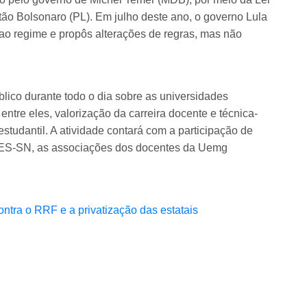
ão Bolsonaro (PL). Em julho deste ano, o governo Lula
ao regime e propôs alterações de regras, mas não
blico durante todo o dia sobre as universidades
ntre eles, valorização da carreira docente e técnica-
estudantil. A atividade contará com a participação de
DES-SN, as associações dos docentes da Uemg
s).
tra o RRF e a privatização das estatais