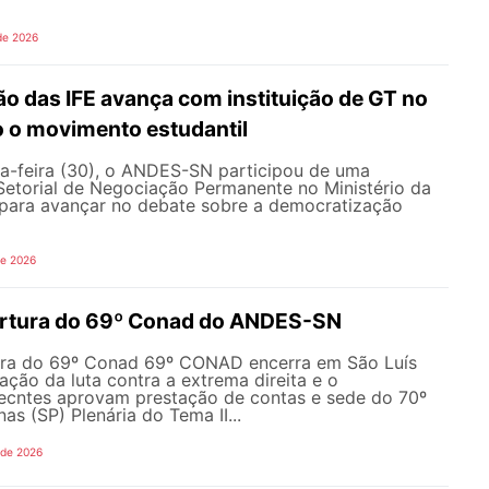
de 2026
o das IFE avança com instituição de GT no
o o movimento estudantil
a-feira (30), o ANDES-SN participou de uma
Setorial de Negociação Permanente no Ministério da
ara avançar no debate sobre a democratização
de 2026
ertura do 69º Conad do ANDES-SN
ura do 69º Conad 69º CONAD encerra em São Luís
ção da luta contra a extrema direita e o
ecntes aprovam prestação de contas e sede do 70º
 (SP) Plenária do Tema II...
 de 2026