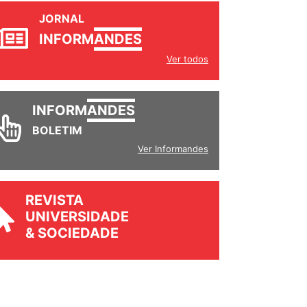
JORNAL
INFORM
ANDES
Ver todos
INFORM
ANDES
BOLETIM
Ver Informandes
REVISTA
UNIVERSIDADE
& SOCIEDADE