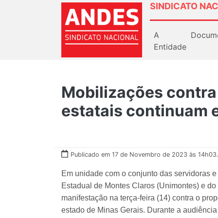
SINDICATO NAC
A
Docum
Entidade
Mobilizações contra 
estatais continua
Publicado em 17 de Novembro de 2023 às 14h03
Em unidade com o conjunto das servidoras e 
Estadual de Montes Claros (Unimontes) e do
manifestação na terça-feira (14) contra o p
estado de Minas Gerais. Durante a audiência