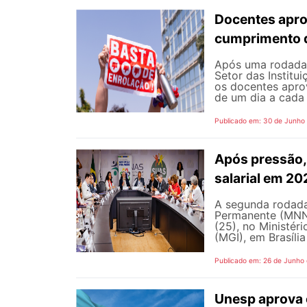
Docentes apro
cumprimento 
Após uma rodada 
Setor das Institu
os docentes apro
de um dia a cada 
Publicado em: 30 de Junho
Após pressão, 
salarial em 2
A segunda rodada
Permanente (MNNP)
(25), no Ministér
(MGI), em Brasília
Publicado em: 26 de Junho
Unesp aprova 