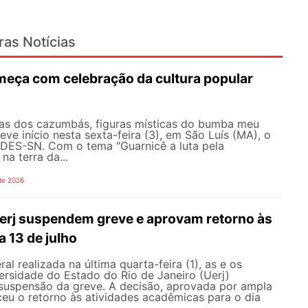
ras Notícias
eça com celebração da cultura popular
as dos cazumbás, figuras místicas do bumba meu
eve início nesta sexta-feira (3), em São Luís (MA), o
ES-SN. Com o tema "Guarnicê a luta pela
na terra da...
de 2026
erj suspendem greve e aprovam retorno às
a 13 de julho
l realizada na última quarta-feira (1), as e os
ersidade do Estado do Rio de Janeiro (Uerj)
 suspensão da greve. A decisão, aprovada por ampla
ceu o retorno às atividades acadêmicas para o dia