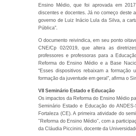
Ensino Médio, que foi aprovada em 2017
discentes e docentes. Já no começo deste 
governo de Luiz Inácio Lula da Silva, a ca
Pública”.
O documento reivindica, em seu ponto oita
CNE/Cp 02/2019, que altera as diretrizes
professores e professoras para a Educaçã
Reforma do Ensino Médio e a
Base Nacio
“Esses dispositivos rebaixam a formação u
formação da juventude em geral”, afirma o Si
VII Seminário Estado e Educação
Os impactos da Reforma do Ensino Médio para
Seminário Estado e Educação do ANDES-S
Fortaleza (CE). A primeira atividade do semi
"Reforma do Ensino Médio", com a participa
da Cláudia Piccinini, docente da Universidad