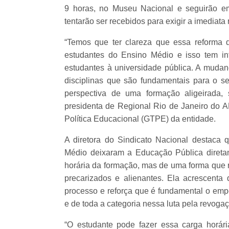
9 horas, no Museu Nacional e seguirão e
tentarão ser recebidos para exigir a imedia
“Temos que ter clareza que essa reforma
estudantes do Ensino Médio e isso tem in
estudantes à universidade pública. A mudanç
disciplinas que são fundamentais para o sen
perspectiva de uma formação aligeirada, 
presidenta de Regional Rio de Janeiro do
Política Educacional (GTPE) da entidade.
A diretora do Sindicato Nacional destaca
Médio deixaram a Educação Pública direta
horária da formação, mas de uma forma que r
precarizados e alienantes. Ela acrescen
processo e reforça que é fundamental o emp
e de toda a categoria nessa luta pela revog
“O estudante pode fazer essa carga horári