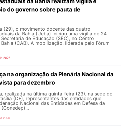
staduais da Bahia realizam vigília e
io do governo sobre pauta de
s
ra (29), o movimento docente das quatro
aduais da Bahia (Ueba) iniciou uma vigília de 24
à Secretaria de Educação (SEC), no Centro
 Bahia (CAB). A mobilização, liderada pelo Fórum
de 2026
a na organização da Plenária Nacional da
vista para dezembro
, realizada na última quinta-feira (23), na sede do
sília (DF), representantes das entidades que
enação Nacional das Entidades em Defesa da
 (Conedep)...
de 2026