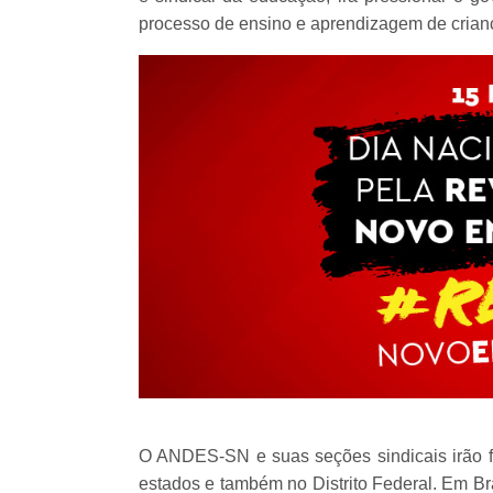
processo de ensino e aprendizagem de criança
O ANDES-SN e suas seções sindicais irão fo
estados e também no Distrito Federal. Em Bra