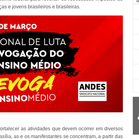
AG
s e jovens brasileiros e brasileiras.
rtalecer as atividades que devem ocorrer em diversos
sília, as e os manifestantes se concentram, a partir das