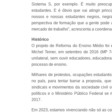
Sistema S, por exemplo. É muito preocu
estudantes. E é óbvio que vai atingir princ
nossos e nossas estudantes negros, negra
perspectiva de formação que a gente pode at
mercado de trabalho”, acrescenta a coorden
Histórico
O projeto de Reforma do Ensino Médio foi 
Michel Temer, em setembro de 2016 (MP 746
unilateral, sem ouvir educadores, educador
processo de ensino.
Milhares de protestos, ocupações estudantis
no país, para tentar barrar a proposta, q
sindicais e movimentos da sociedade civil 
políticos e o Ministério Público Federal se
2017.
Em 2023, estamos vivenciando não só as c