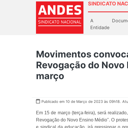
SINDICATO NAC
A
Docum
Entidade
Movimentos convoca
Revogação do Novo 
março
Publicado em 10 de Março de 2023 às 09h18.
Atu
Em 15 de março (terça-feira), será realizado
Revogação do Novo Ensino Médio". O protest
e sindical da educação, irá pressionar o go