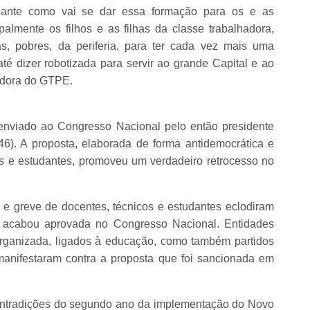
pante como vai se dar essa formação para os e as
ipalmente os filhos e as filhas da classe trabalhadora,
s, pobres, da periferia, para ter cada vez mais uma
é dizer robotizada para servir ao grande Capital e ao
adora do GTPE.
enviado ao Congresso Nacional pelo então presidente
). A proposta, elaborada de forma antidemocrática e
as e estudantes, promoveu um verdadeiro retrocesso no
 e greve de docentes, técnicos e estudantes eclodiram
ue acabou aprovada no Congresso Nacional. Entidades
organizada, ligados à educação, como também partidos
 manifestaram contra a proposta que foi sancionada em
ontradições do segundo ano da implementação do Novo