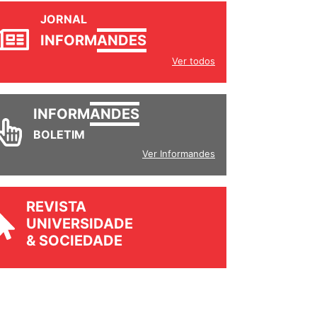
JORNAL
INFORM
ANDES
Ver todos
INFORM
ANDES
BOLETIM
Ver Informandes
REVISTA
UNIVERSIDADE
& SOCIEDADE