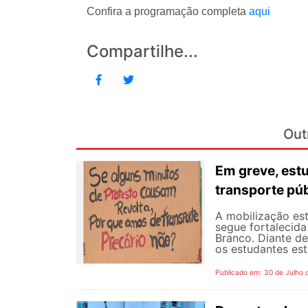
Confira a programação completa
aqui
Compartilhe...
Out
Em greve, est
transporte púb
A mobilização est
segue fortalecida
Branco. Diante d
os estudantes est
Publicado em: 30 de Julho 