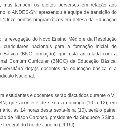
, mas também os efeitos perversos em relação aos
ano, o ANDES-SN apresentou à equipe de transição do
rta “Onze pontos programáticos em defesa da Educação
vo, a revogação do Novo Ensino Médio e da Resolução
 curriculares nacionais para a formação inicial de
o Básica (BNC formação), que está articulada com a
nal Comum Curricular (BNCC) da Educação Básica.
niversitária do(a)s docentes da educação básica e a
ndicato Nacional.
 estudantes e docentes serão discutidos durante o VII
N, que acontece de sexta a domingo (10 a 12), em
nário, às 14 horas desta sexta-feira (10), será o painel
ção de Nilson Cardoso, presidente da Sinduece SSind.,
e Federal do Rio de Janeiro (UFRJ).