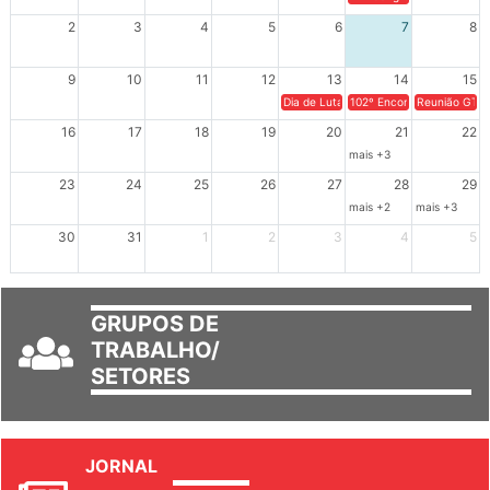
XIV Congresso Brasileiro 
2
3
4
5
6
7
8
9
10
11
12
13
14
15
Dia de Luta em Defesa de Cuba e da S
102º Encontro da Regional
Reunião GTPE
16
17
18
19
20
21
22
mais +3
23
24
25
26
27
28
29
mais +2
mais +3
30
31
1
2
3
4
5
GRUPOS DE
TRABALHO/
SETORES
JORNAL