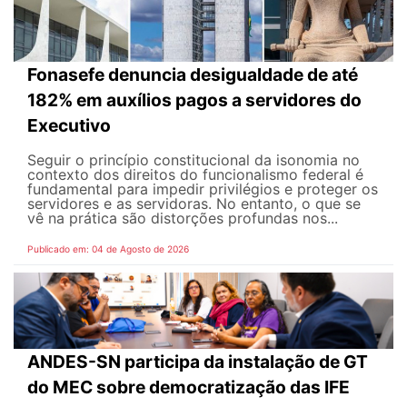
Fonasefe denuncia desigualdade de até
182% em auxílios pagos a servidores do
Executivo
Seguir o princípio constitucional da isonomia no
contexto dos direitos do funcionalismo federal é
fundamental para impedir privilégios e proteger os
servidores e as servidoras. No entanto, o que se
vê na prática são distorções profundas nos...
Publicado em: 04 de Agosto de 2026
ANDES-SN participa da instalação de GT
do MEC sobre democratização das IFE