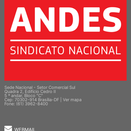
Sede Nacional - Setor Comercial Sul
Quadra 2, Edifício Cedro II
5 º andar, Bloco "C"
Cep: 70302-914 Brasília-DF |
Ver mapa
Fone: (61) 3962-8400