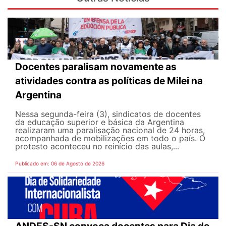
Docentes paralisam novamente as
atividades contra as políticas de Milei na
Argentina
Nessa segunda-feira (3), sindicatos de docentes
da educação superior e básica da Argentina
realizaram uma paralisação nacional de 24 horas,
acompanhada de mobilizações em todo o país. O
protesto aconteceu no reinício das aulas,...
Publicado em: 06 de Agosto de 2026
ANDES-SN convoca docentes para Dia de