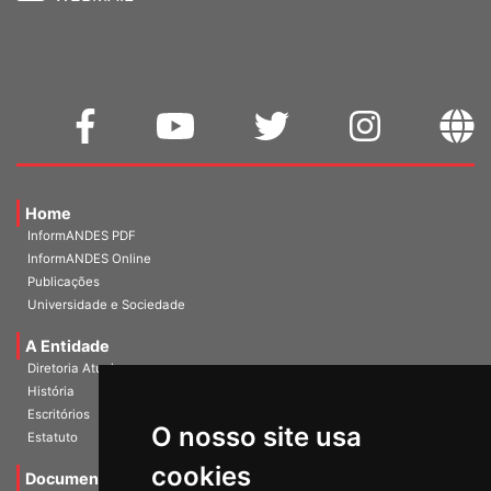
WEBMAIL
Home
InformANDES PDF
InformANDES Online
Publicações
Universidade e Sociedade
A Entidade
Diretoria Atual
História
O nosso site usa
Escritórios
Estatuto
cookies