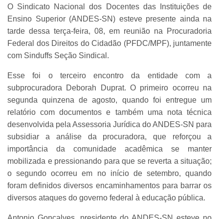
O Sindicato Nacional dos Docentes das Instituições de
Ensino Superior (ANDES-SN) esteve presente ainda na
tarde dessa terça-feira, 08, em reunião na Procuradoria
Federal dos Direitos do Cidadão (PFDC/MPF), juntamente
com Sinduffs Seção Sindical.
Esse foi o terceiro encontro da entidade com a
subprocuradora Deborah Duprat. O primeiro ocorreu na
segunda quinzena de agosto, quando foi entregue um
relatório com documentos e também uma nota técnica
desenvolvida pela Assessoria Jurídica do ANDES-SN para
subsidiar a análise da procuradora, que reforçou a
importância da comunidade acadêmica se manter
mobilizada e pressionando para que se reverta a situação;
o segundo ocorreu em no início de setembro, quando
foram definidos diversos encaminhamentos para barrar os
diversos ataques do governo federal à educação pública.
Antonio Gonçalves, presidente do ANDES-SN esteve no