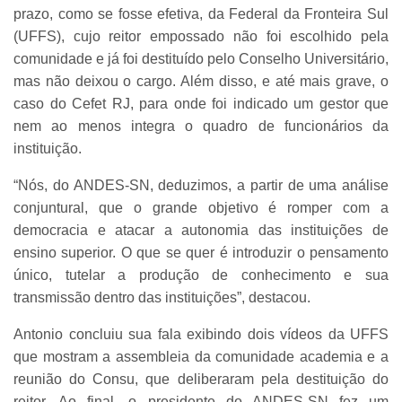
prazo, como se fosse efetiva, da Federal da Fronteira Sul
(UFFS), cujo reitor empossado não foi escolhido pela
comunidade e já foi destituído pelo Conselho Universitário,
mas não deixou o cargo. Além disso, e até mais grave, o
caso do Cefet RJ, para onde foi indicado um gestor que
nem ao menos integra o quadro de funcionários da
instituição.
“Nós, do ANDES-SN, deduzimos, a partir de uma análise
conjuntural, que o grande objetivo é romper com a
democracia e atacar a autonomia das instituições de
ensino superior. O que se quer é introduzir o pensamento
único, tutelar a produção de conhecimento e sua
transmissão dentro das instituições”, destacou.
Antonio concluiu sua fala exibindo dois vídeos da UFFS
que mostram a assembleia da comunidade academia e a
reunião do Consu, que deliberaram pela destituição do
reitor. Ao final, o presidente do ANDES-SN fez um