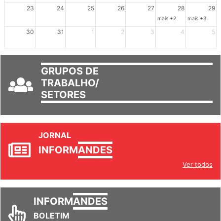
mais +3
23
24
25
26
27
28
29
mais +2
mais +3
30
31
1
2
3
4
5
GRUPOS DE
TRABALHO/
SETORES
JORNAL
INFORM
ANDES
Ver todos
INFORM
ANDES