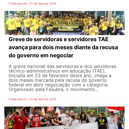
Publicado em: 23 de Abril de 2026
Greve de servidoras e servidores TAE
avança para dois meses diante da recusa
do governo em negociar
A greve nacional das servidoras e dos servidores
técnico-administrativos em educação (TAE),
iniciada em 23 de fevereiro deste ano, chega a
dois meses marcada pela recusa do governo
federal em abrir negociação com a categoria.
Organizado pela Fasubra, o movimento...
Publicado em: 23 de Abril de 2026