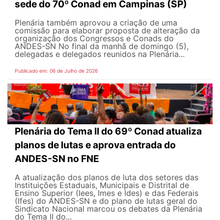
sede do 70º Conad em Campinas (SP)
Plenária também aprovou a criação de uma
comissão para elaborar proposta de alteração da
organização dos Congressos e Conads do
ANDES-SN No final da manhã de domingo (5),
delegadas e delegados reunidos na Plenária...
Publicado em: 06 de Julho de 2026
Plenária do Tema II do 69º Conad atualiza
planos de lutas e aprova entrada do
ANDES-SN no FNE
A atualização dos planos de luta dos setores das
Instituições Estaduais, Municipais e Distrital de
Ensino Superior (Iees, Imes e Ides) e das Federais
(Ifes) do ANDES-SN e do plano de lutas geral do
Sindicato Nacional marcou os debates da Plenária
do Tema II do...