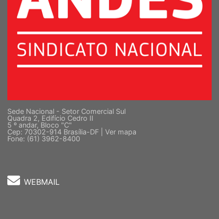
Sede Nacional - Setor Comercial Sul
Quadra 2, Edifício Cedro II
5 º andar, Bloco "C"
Cep: 70302-914 Brasília-DF |
Ver mapa
Fone: (61) 3962-8400
WEBMAIL