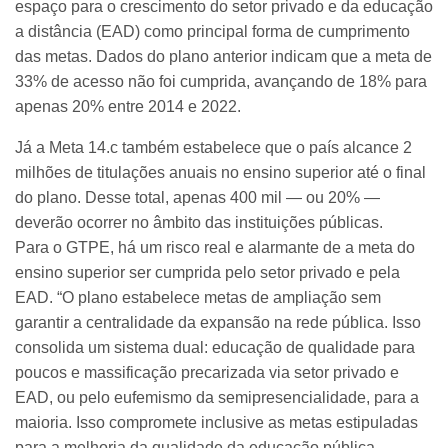
espaço para o crescimento do setor privado e da educação
a distância (EAD) como principal forma de cumprimento
das metas. Dados do plano anterior indicam que a meta de
33% de acesso não foi cumprida, avançando de 18% para
apenas 20% entre 2014 e 2022.
Já a Meta 14.c também estabelece que o país alcance 2
milhões de titulações anuais no ensino superior até o final
do plano. Desse total, apenas 400 mil — ou 20% —
deverão ocorrer no âmbito das instituições públicas.
Para o GTPE, há um risco real e alarmante de a meta do
ensino superior ser cumprida pelo setor privado e pela
EAD. “O plano estabelece metas de ampliação sem
garantir a centralidade da expansão na rede pública. Isso
consolida um sistema dual: educação de qualidade para
poucos e massificação precarizada via setor privado e
EAD, ou pelo eufemismo da semipresencialidade, para a
maioria. Isso compromete inclusive as metas estipuladas
para a melhoria da qualidade da educação pública.