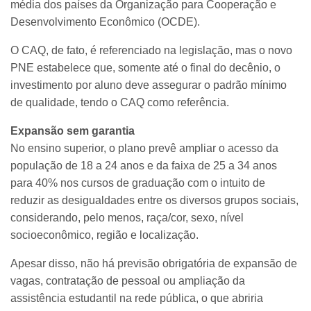
média dos países da Organização para Cooperação e
Desenvolvimento Econômico (OCDE).
O CAQ, de fato, é referenciado na legislação, mas o novo
PNE estabelece que, somente até o final do decênio, o
investimento por aluno deve assegurar o padrão mínimo
de qualidade, tendo o CAQ como referência.
Expansão sem garantia
No ensino superior, o plano prevê ampliar o acesso da
população de 18 a 24 anos e da faixa de 25 a 34 anos
para 40% nos cursos de graduação com o intuito de
reduzir as desigualdades entre os diversos grupos sociais,
considerando, pelo menos, raça/cor, sexo, nível
socioeconômico, região e localização.
Apesar disso, não há previsão obrigatória de expansão de
vagas, contratação de pessoal ou ampliação da
assistência estudantil na rede pública, o que abriria