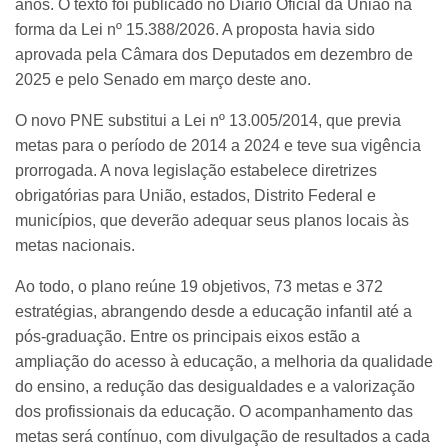
anos. O texto foi publicado no Diário Oficial da União na
forma da Lei nº 15.388/2026. A proposta havia sido
aprovada pela Câmara dos Deputados em dezembro de
2025 e pelo Senado em março deste ano.
O novo PNE substitui a Lei nº 13.005/2014, que previa
metas para o período de 2014 a 2024 e teve sua vigência
prorrogada. A nova legislação estabelece diretrizes
obrigatórias para União, estados, Distrito Federal e
municípios, que deverão adequar seus planos locais às
metas nacionais.
Ao todo, o plano reúne 19 objetivos, 73 metas e 372
estratégias, abrangendo desde a educação infantil até a
pós-graduação. Entre os principais eixos estão a
ampliação do acesso à educação, a melhoria da qualidade
do ensino, a redução das desigualdades e a valorização
dos profissionais da educação. O acompanhamento das
metas será contínuo, com divulgação de resultados a cada