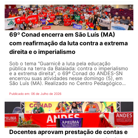
69º Conad encerra em São Luís (MA)
com reafirmação da luta contra a extrema
direita e o imperialismo
Sob o tema "Guarnicê a luta pela educação
pública na terra da Balaiada: contra o imperialismo
e a extrema direita", o 69º Conad do ANDES-SN
encerrou suas atividades nesse domingo (5), em
São Luís (MA). Realizado no Centro Pedagógico...
Publicado em: 06 de Julho de 2026
Docentes aprovam prestação de contas e