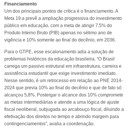
Financiamento
Um dos principais pontos de crítica é o financiamento. A
Meta 19.a prevê a ampliação progressiva do investimento
público em educação, com a meta de atingir 7,5% do
Produto Interno Bruto (PIB) apenas no sétimo ano de
vigência e 10% somente ao final do decênio, em 2036.
Para o GTPE, esse escalonamento adia a solução de
problemas históricos da educação brasileira. “O Brasil
carrega um passivo estrutural em infraestrutura, carreira e
assistência estudantil que exige investimento imediato.
Nesse sentido, é um retrocesso em relação ao PNE 2014-
2024 que previa 10% ao final do decênio e que de fato só
alcançou 5,8%. Postergar o alcance dos 10% compromete
as metas intermediárias e atende a uma lógica de ajuste
fiscal neoliberal, subjugada ao arcabouço fiscal, diluindo a
efetivação dos direitos no tempo e abrindo margem para
contingenciamentos”, avalia a coordenação.