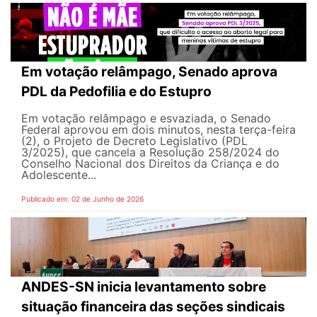
Em votação relâmpago, Senado aprova
PDL da Pedofilia e do Estupro
Em votação relâmpago e esvaziada, o Senado
Federal aprovou em dois minutos, nesta terça-feira
(2), o Projeto de Decreto Legislativo (PDL
3/2025), que cancela a Resolução 258/2024 do
Conselho Nacional dos Direitos da Criança e do
Adolescente...
Publicado em: 02 de Junho de 2026
ANDES-SN inicia levantamento sobre
situação financeira das seções sindicais