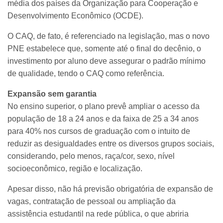
média dos países da Organização para Cooperação e
Desenvolvimento Econômico (OCDE).
O CAQ, de fato, é referenciado na legislação, mas o novo
PNE estabelece que, somente até o final do decênio, o
investimento por aluno deve assegurar o padrão mínimo
de qualidade, tendo o CAQ como referência.
Expansão sem garantia
No ensino superior, o plano prevê ampliar o acesso da
população de 18 a 24 anos e da faixa de 25 a 34 anos
para 40% nos cursos de graduação com o intuito de
reduzir as desigualdades entre os diversos grupos sociais,
considerando, pelo menos, raça/cor, sexo, nível
socioeconômico, região e localização.
Apesar disso, não há previsão obrigatória de expansão de
vagas, contratação de pessoal ou ampliação da
assistência estudantil na rede pública, o que abriria