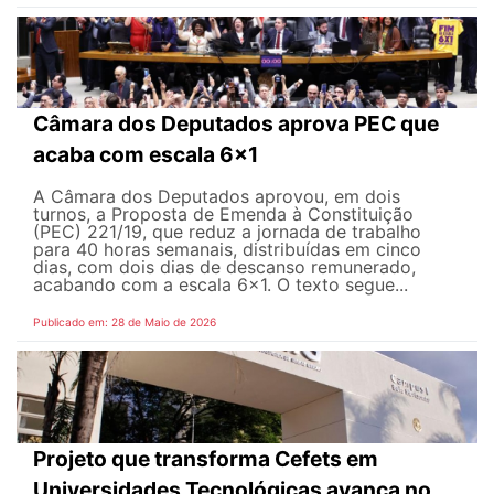
Câmara dos Deputados aprova PEC que
acaba com escala 6x1
A Câmara dos Deputados aprovou, em dois
turnos, a Proposta de Emenda à Constituição
(PEC) 221/19, que reduz a jornada de trabalho
para 40 horas semanais, distribuídas em cinco
dias, com dois dias de descanso remunerado,
acabando com a escala 6x1. O texto segue...
Publicado em: 28 de Maio de 2026
Projeto que transforma Cefets em
Universidades Tecnológicas avança no