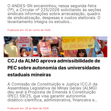
O ANDES-SN encaminhou, nessa segunda-feira
(1º), a Circular nº 225/2026 solicitando às seções
sindicais informações sobre arrecadação, quadro
de sindicalização, despesas e custos eleitorais. O
levantamento integra os estudos...
Publicado em: 02 de Junho de 2026
CCJ da ALMG aprova admissibilidade de
PEC sobre autonomia das universidades
estaduais mineiras
A Comissão de Constituição e Justiça (CCJ) da
Assembleia Legislativa de Minas Gerais (ALMG)
deu aval à Proposta de Emenda à Constituição
(PEC) 59/25, que visa garantir autonomia
didático-científica, administrativa, financeira e...
Publicado em: 28 de Maio de 2026