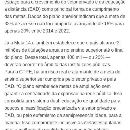
espaço para o crescimento do setor privado e da educação
a distância (EAD) como principal forma de cumprimento
das metas. Dados do plano anterior indicam que a meta de
33% de acesso não foi cumprida, avançando de 18% para
apenas 20% entre 2014 e 2022.
Já a Meta 14.c também estabelece que o país alcance 2
milhões de titulações anuais no ensino superior até o final
do plano. Desse total, apenas 400 mil — ou 20% —
deverão ocorrer no âmbito das instituições públicas.
Para o GTPE, há um risco real e alarmante de a meta do
ensino superior ser cumprida pelo setor privado e pela
EAD. “O plano estabelece metas de ampliação sem
garantir a centralidade da expansão na rede pública. Isso
consolida um sistema dual: educação de qualidade para
poucos e massificação precarizada via setor privado e
EAD, ou pelo eufemismo da semipresencialidade, para a
maioria. Isso compromete inclusive as metas estipuladas
para a melhoria da qualidade da educação pública.