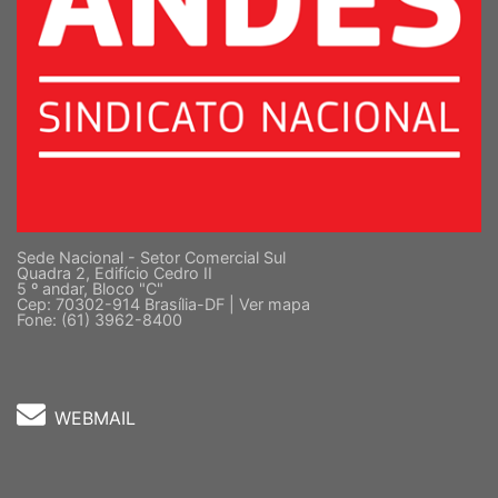
Sede Nacional - Setor Comercial Sul
Quadra 2, Edifício Cedro II
5 º andar, Bloco "C"
Cep: 70302-914 Brasília-DF |
Ver mapa
Fone: (61) 3962-8400
WEBMAIL