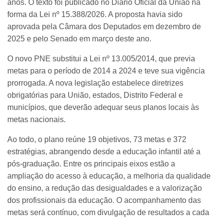
anos. O texto foi publicado no Diário Oficial da União na
forma da Lei nº 15.388/2026. A proposta havia sido
aprovada pela Câmara dos Deputados em dezembro de
2025 e pelo Senado em março deste ano.
O novo PNE substitui a Lei nº 13.005/2014, que previa
metas para o período de 2014 a 2024 e teve sua vigência
prorrogada. A nova legislação estabelece diretrizes
obrigatórias para União, estados, Distrito Federal e
municípios, que deverão adequar seus planos locais às
metas nacionais.
Ao todo, o plano reúne 19 objetivos, 73 metas e 372
estratégias, abrangendo desde a educação infantil até a
pós-graduação. Entre os principais eixos estão a
ampliação do acesso à educação, a melhoria da qualidade
do ensino, a redução das desigualdades e a valorização
dos profissionais da educação. O acompanhamento das
metas será contínuo, com divulgação de resultados a cada