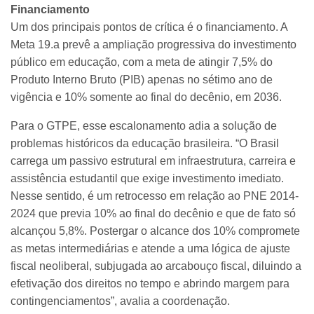
Financiamento
Um dos principais pontos de crítica é o financiamento. A
Meta 19.a prevê a ampliação progressiva do investimento
público em educação, com a meta de atingir 7,5% do
Produto Interno Bruto (PIB) apenas no sétimo ano de
vigência e 10% somente ao final do decênio, em 2036.
Para o GTPE, esse escalonamento adia a solução de
problemas históricos da educação brasileira. “O Brasil
carrega um passivo estrutural em infraestrutura, carreira e
assistência estudantil que exige investimento imediato.
Nesse sentido, é um retrocesso em relação ao PNE 2014-
2024 que previa 10% ao final do decênio e que de fato só
alcançou 5,8%. Postergar o alcance dos 10% compromete
as metas intermediárias e atende a uma lógica de ajuste
fiscal neoliberal, subjugada ao arcabouço fiscal, diluindo a
efetivação dos direitos no tempo e abrindo margem para
contingenciamentos”, avalia a coordenação.