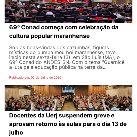
69º Conad começa com celebração da
cultura popular maranhense
Sob as boas-vindas dos cazumbás, figuras
místicas do bumba meu boi maranhense, teve
início nesta sexta-feira (3), em São Luís (MA), o
69º Conad do ANDES-SN. Com o tema "Guarnicê
a luta pela educação pública na terra da...
Publicado em: 03 de Julho de 2026
Docentes da Uerj suspendem greve e
aprovam retorno às aulas para o dia 13 de
julho