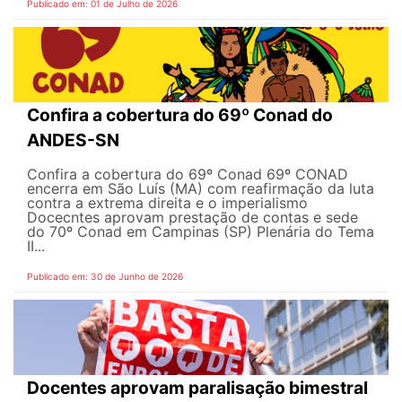
Publicado em: 01 de Julho de 2026
Confira a cobertura do 69º Conad do
ANDES-SN
Confira a cobertura do 69º Conad 69º CONAD
encerra em São Luís (MA) com reafirmação da luta
contra a extrema direita e o imperialismo
Docecntes aprovam prestação de contas e sede
do 70º Conad em Campinas (SP) Plenária do Tema
II...
Publicado em: 30 de Junho de 2026
Docentes aprovam paralisação bimestral