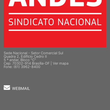
Sede Nacional - Setor Comercial Sul
Quadra 2, Edifício Cedro II
5 º andar, Bloco "C"
Cep: 70302-914 Brasília-DF |
Ver mapa
Fone: (61) 3962-8400
WEBMAIL