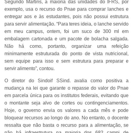
Segundo Martins, a maioria das unidades do IFRS, por
exemplo, usa o recurso do Pnae para comprar lanches e
entregar aos e às estudantes, pois não possui estrutura
para servir alimentação. “Para teres ideia, o lanche servido
em meu campus, ontem, foi um suco de 300 ml em
embalagem cartonada e um pacote de bolacha salgada.
Não há como, portanto, organizar uma refeição
minimamente estruturada do ponto de vista nutricional,
sem equipe para isso e sem estrutura para preparar e
servir alimento”, contou.
O diretor do Sindoif SSind. avalia como positiva a
mudança na lei que garante o repasse do valor do Pnae
em parcela única para os institutos federais, evitando que
o montante seja alvo de cortes ou contingenciamentos.
Hoje, o governo envia os valores a cada mês e pode
bloquear recursos ao longo do ano. No entanto, o docente
ressalta que não basta o recurso para a alimentação, se
não há infraestrutura na maioria dos 682 campi de