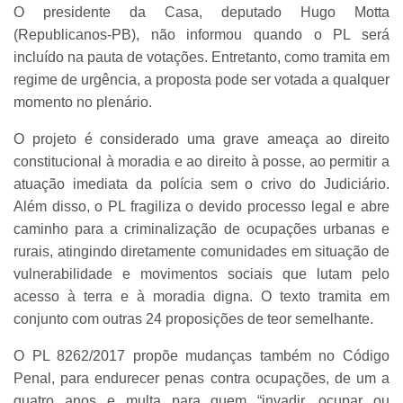
O presidente da Casa, deputado Hugo Motta
(Republicanos-PB), não informou quando o PL será
incluído na pauta de votações. Entretanto, como tramita em
regime de urgência, a proposta pode ser votada a qualquer
momento no plenário.
O projeto é considerado uma grave ameaça ao direito
constitucional à moradia e ao direito à posse, ao permitir a
atuação imediata da polícia sem o crivo do Judiciário.
Além disso, o PL fragiliza o devido processo legal e abre
caminho para a criminalização de ocupações urbanas e
rurais, atingindo diretamente comunidades em situação de
vulnerabilidade e movimentos sociais que lutam pelo
acesso à terra e à moradia digna. O texto tramita em
conjunto com outras 24 proposições de teor semelhante.
O PL 8262/2017 propõe mudanças também no Código
Penal, para endurecer penas contra ocupações, de um a
quatro anos e multa para quem “invadir, ocupar ou