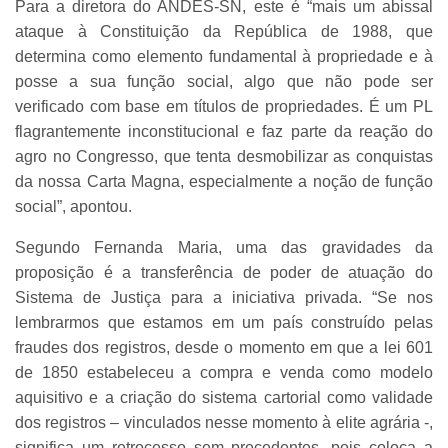
Para a diretora do ANDES-SN, este é “mais um abissal
ataque à Constituição da República de 1988, que
determina como elemento fundamental à propriedade e à
posse a sua função social, algo que não pode ser
verificado com base em títulos de propriedades. É um PL
flagrantemente inconstitucional e faz parte da reação do
agro no Congresso, que tenta desmobilizar as conquistas
da nossa Carta Magna, especialmente a noção de função
social”, apontou.
Segundo Fernanda Maria, uma das gravidades da
proposição é a transferência de poder de atuação do
Sistema de Justiça para a iniciativa privada. “Se nos
lembrarmos que estamos em um país construído pelas
fraudes dos registros, desde o momento em que a lei 601
de 1850 estabeleceu a compra e venda como modelo
aquisitivo e a criação do sistema cartorial como validade
dos registros – vinculados nesse momento à elite agrária -,
significa um retrocesso sem precedentes, pois coloca a