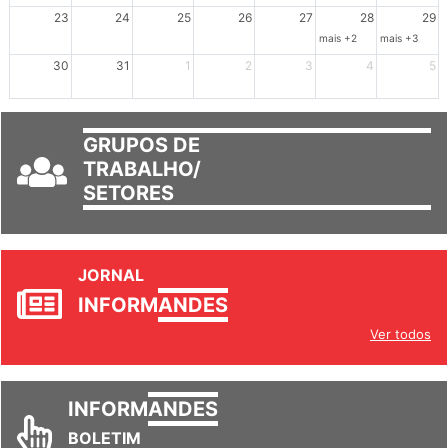
mais +3
23
24
25
26
27
28
29
mais +2
mais +3
30
31
1
2
3
4
5
GRUPOS DE
TRABALHO/
SETORES
JORNAL
INFORM
ANDES
Ver todos
INFORM
ANDES