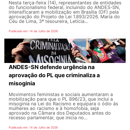
Nesta terça-feira (14), representantes de entidades
do funcionalismo federal, incluindo do ANDES-SN,
intensificaram a mobilização em Brasília (DF) pela
aprovação do Projeto de Lei 1.893/2026. Maria do
Céu de Lima, 3ª tesoureira, Letícia...
Publicado em: 14 de Julho de 2026
ANDES-SN defende urgência na
aprovação do PL que criminaliza a
misoginia
Movimentos feministas e sociais aumentaram a
mobilização para que o PL 896/23, que inclui a
misoginia na Lei do Racismo e equipara o ódio às
mulheres ao racismo e à homofobia, seja
aprovado na Câmara dos Deputados antes do
recesso parlamentar, que inicia no...
Publicado em: 14 de Julho de 2026