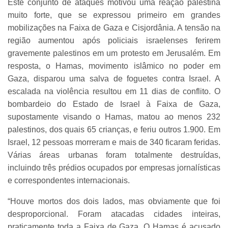
Este conjunto de ataques motivou uma reação palestina
muito forte, que se expressou primeiro em grandes
mobilizações na Faixa de Gaza e Cisjordânia. A tensão na
região aumentou após policiais israelenses ferirem
gravemente palestinos em um protesto em Jerusalém. Em
resposta, o Hamas, movimento islâmico no poder em
Gaza, disparou uma salva de foguetes contra Israel. A
escalada na violência resultou em 11 dias de conflito. O
bombardeio do Estado de Israel à Faixa de Gaza,
supostamente visando o Hamas, matou ao menos 232
palestinos, dos quais 65 crianças, e feriu outros 1.900. Em
Israel, 12 pessoas morreram e mais de 340 ficaram feridas.
Várias áreas urbanas foram totalmente destruídas,
incluindo três prédios ocupados por empresas jornalísticas
e correspondentes internacionais.
“Houve mortos dos dois lados, mas obviamente que foi
desproporcional. Foram atacadas cidades inteiras,
praticamente toda a Faixa de Gaza. O Hamas é acusado