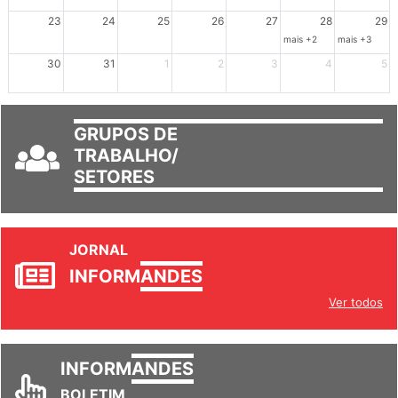
23
24
25
26
27
28
29
mais +2
mais +3
30
31
1
2
3
4
5
GRUPOS DE
TRABALHO/
SETORES
JORNAL
INFORM
ANDES
Ver todos
INFORM
ANDES
BOLETIM