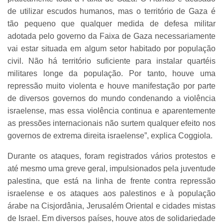
de utilizar escudos humanos, mas o território de Gaza é
tão pequeno que qualquer medida de defesa militar
adotada pelo governo da Faixa de Gaza necessariamente
vai estar situada em algum setor habitado por população
civil. Não há território suficiente para instalar quartéis
militares longe da população. Por tanto, houve uma
repressão muito violenta e houve manifestação por parte
de diversos governos do mundo condenando a violência
israelense, mas essa violência continua e aparentemente
as pressões internacionais não surtem qualquer efeito nos
governos de extrema direita israelense”, explica Coggiola.
Durante os ataques, foram registrados vários protestos e
até mesmo uma greve geral, impulsionados pela juventude
palestina, que está na linha de frente contra repressão
israelense e os ataques aos palestinos e à população
árabe na Cisjordânia, Jerusalém Oriental e cidades mistas
de Israel. Em diversos países, houve atos de solidariedade