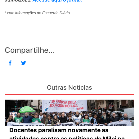
* com informações do Esquerda Diário
Compartilhe...
Outras Notícias
Docentes paralisam novamente as
atividades contra as políticas de Milei na