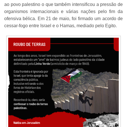
ao povo palestino o que também intensificou a pressão de
organismos internacionais e várias nações pelo fim da
ofensiva bélica. Em 21 de maio, foi firmado um acordo de
cessar-fogo entre Israel e o Hamas, mediado pelo Egito.