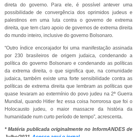
direta do governo. Para ele, é possível antever uma
possibilidade de convergência dos oprimidos judeus e
palestinos em uma luta contra o governo de extrema
direita, que tem claro apoio de governos de extrema direita
do mundo inteiro, inclusive do governo Bolsonaro.
“Outro índice encorajador foi uma manifestação assinada
por 230 brasileiros de origem judaica, condenando a
política do governo Bolsonaro e condenando as políticas
da extrema direita, o que significa que, na comunidade
judaica, também existe uma forte sensibilidade contra as
políticas de extrema direita que lembram as políticas que
quase levaram ao extermínio do povo judeu na 2ª Guerra
Mundial, quando Hitler fez essa coisa horrorosa que foi o
Holocausto judeu, o maior massacre da história da
humanidade num curto período de tempo”, acrescenta.
* Matéria publicada originalmente no InformANDES de
Julho/2021.
Acesse aqui o jornal.