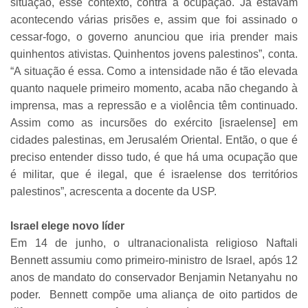
situação, esse contexto, contra a ocupação. Já estavam
acontecendo várias prisões e, assim que foi assinado o
cessar-fogo, o governo anunciou que iria prender mais
quinhentos ativistas. Quinhentos jovens palestinos”, conta.
“A situação é essa. Como a intensidade não é tão elevada
quanto naquele primeiro momento, acaba não chegando à
imprensa, mas a repressão e a violência têm continuado.
Assim como as incursões do exército [israelense] em
cidades palestinas, em Jerusalém Oriental. Então, o que é
preciso entender disso tudo, é que há uma ocupação que
é militar, que é ilegal, que é israelense dos territórios
palestinos”, acrescenta a docente da USP.
Israel elege novo líder
Em 14 de junho, o ultranacionalista religioso Naftali
Bennett assumiu como primeiro-ministro de Israel, após 12
anos de mandato do conservador Benjamin Netanyahu no
poder. Bennett compõe uma aliança de oito partidos de