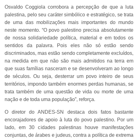
Osvaldo Coggiola corrobora a percepção de que a luta
palestina, pelo seu caráter simbólico e estratégico, se trata
de uma das mobilizações mais importantes do mundo
neste momento. “O povo palestino precisa absolutamente
de nossa solidariedade política, material e em todos os
sentidos da palavra. Pois eles não só estão sendo
discriminados, mas estão sendo completamente excluídos,
na medida em que não são mais admitidos na terra em
que suas famílias nasceram e se desenvolveram ao longo
de séculos. Ou seja, desterrar um povo inteiro de seus
territórios, impondo também enormes perdas humanas, se
trata também de uma questão de vida ou morte de uma
nação e de toda uma população”, reforça.
O diretor do ANDES-SN destaca dois fatos bastante
encorajadores de apoio à luta do povo palestino. Por um
lado, em 30 cidades palestinas houve manifestações
conjuntas, de árabes e judeus, contra a política de extrema