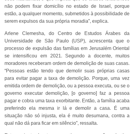
não podem fixar domicílio no estado de Israel, porque
estão, a qualquer momento, submetidos à possibilidade de
serem expulsos da sua própria moradia”, explica.
Arlene Clemesha, do Centro de Estudos Árabes da
Universidade de São Paulo (USP), acrescenta que o
processo de expulsão das famílias em Jerusalém Oriental
se intensificou em 2021. Segundo a docente, muitos
moradores receberam ordem de demolição de suas casas.
“Pessoas estão tendo que demolir suas próprias casas
para evitar pagar a taxa de demolição. Porque, uma vez
emitida ordem de demolição, ou a pessoa executa, ou se o
governo executar demolição, [o governo] faz a pessoa
pagar e cobra uma taxa exorbitante. Então, a família acaba
preferindo ela mesma ir lá e demolir a casa. É uma
situação não só injusta, ela é muito desumana, contra a
qual não dá para ficar em silêncio”, ressalta.