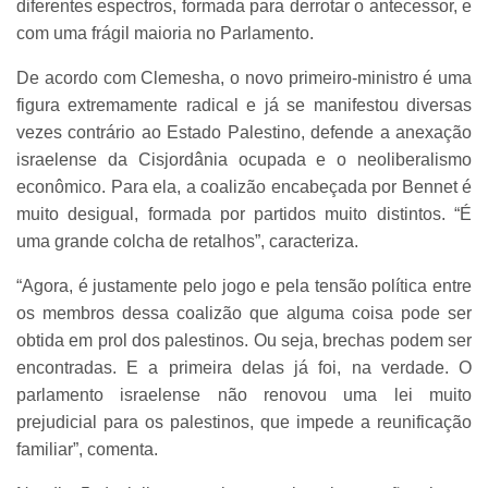
diferentes espectros, formada para derrotar o antecessor, e
com uma frágil maioria no Parlamento.
De acordo com Clemesha, o novo primeiro-ministro é uma
figura extremamente radical e já se manifestou diversas
vezes contrário ao Estado Palestino, defende a anexação
israelense da Cisjordânia ocupada e o neoliberalismo
econômico. Para ela, a coalizão encabeçada por Bennet é
muito desigual, formada por partidos muito distintos. “É
uma grande colcha de retalhos”, caracteriza.
“Agora, é justamente pelo jogo e pela tensão política entre
os membros dessa coalizão que alguma coisa pode ser
obtida em prol dos palestinos. Ou seja, brechas podem ser
encontradas. E a primeira delas já foi, na verdade. O
parlamento israelense não renovou uma lei muito
prejudicial para os palestinos, que impede a reunificação
familiar”, comenta.