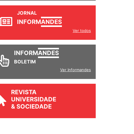
JORNAL
INFORM
ANDES
Ver todos
INFORM
ANDES
BOLETIM
Ver Informandes
REVISTA
UNIVERSIDADE
& SOCIEDADE