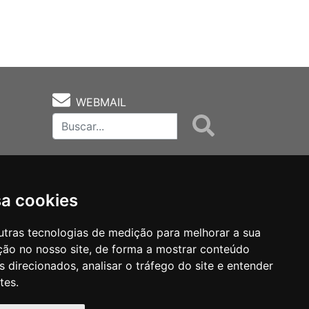
WEBMAIL
sa cookies
utras tecnologias de medição para melhorar a sua
ção no nosso site, de forma a mostrar conteúdo
as
Notas Técnicas
Fale Conocsco
 direcionados, analisar o tráfego do site e entender
tes.