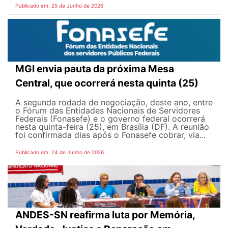
Publicado em: 25 de Junho de 2026
MGI envia pauta da próxima Mesa
Central, que ocorrerá nesta quinta (25)
A segunda rodada de negociação, deste ano, entre
o Fórum das Entidades Nacionais de Servidores
Federais (Fonasefe) e o governo federal ocorrerá
nesta quinta-feira (25), em Brasília (DF). A reunião
foi confirmada dias após o Fonasefe cobrar, via...
Publicado em: 24 de Junho de 2026
ANDES-SN reafirma luta por Memória,