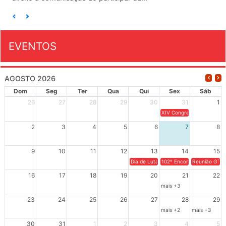
EVENTOS
AGOSTO 2026
Dom
Seg
Ter
Qua
Qui
Sex
Sáb
26
27
28
29
30
31
1
XIV Congresso Brasileiro 
2
3
4
5
6
7
8
9
10
11
12
13
14
15
Dia de Luta em Defesa de Cuba e da S
102º Encontro da Regional
Reunião GTPE
16
17
18
19
20
21
22
mais +3
23
24
25
26
27
28
29
mais +2
mais +3
30
31
1
2
3
4
5