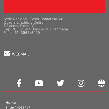
Sede Nacional - Setor Comercial Sul
Quadra 2, Edifício Cedro II
5 º andar, Bloco "C"
Cep: 70302-914 Brasília-DF |
Ver mapa
Fone: (61) 3962-8400
WEBMAIL
Home
InformANDES PDF
InformANDES Online