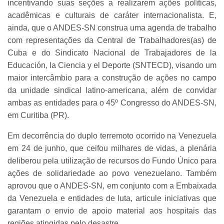
incentivando suas seções a realizarem ações políticas,
acadêmicas e culturais de caráter internacionalista. E,
ainda, que o ANDES-SN construa uma agenda de trabalho
com representações da Central de Trabalhadores(as) de
Cuba e do Sindicato Nacional de Trabajadores de la
Educación, la Ciencia y el Deporte (SNTECD), visando um
maior intercâmbio para a construção de ações no campo
da unidade sindical latino-americana, além de convidar
ambas as entidades para o 45º Congresso do ANDES-SN,
em Curitiba (PR).
Em decorrência do duplo terremoto ocorrido na Venezuela
em 24 de junho, que ceifou milhares de vidas, a plenária
deliberou pela utilização de recursos do Fundo Único para
ações de solidariedade ao povo venezuelano. Também
aprovou que o ANDES-SN, em conjunto com a Embaixada
da Venezuela e entidades de luta, articule iniciativas que
garantam o envio de apoio material aos hospitais das
regiões atingidas pelo desastre.