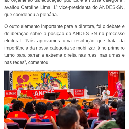
ao orçamento da educação pública e à nossa categoria”,
avaliou Caroline Lima, 1ª vice-presidenta do ANDES-SN,
que coordenou a plenária.
O outro elemento importante para a diretora, foi o debate e
deliberação sobre a posição do ANDES-SN no processo
eleitoral. “Nós aprovamos uma resolução que trata da
importância da nossa categoria se mobilizar já no primeiro
turno para barrar a extrema direita nas ruas, nas urnas e
nas redes”, comentou.