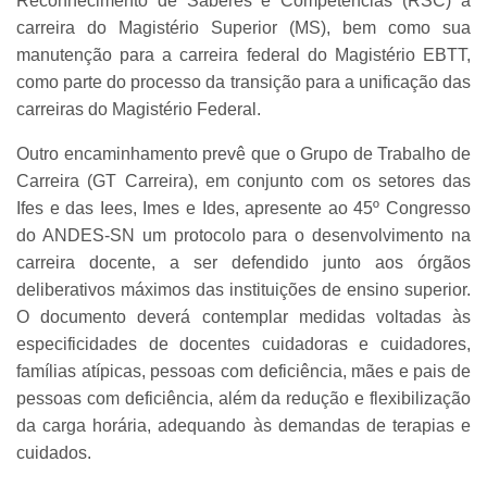
Reconhecimento de Saberes e Competências (RSC) à
carreira do Magistério Superior (MS), bem como sua
manutenção para a carreira federal do Magistério EBTT,
como parte do processo da transição para a unificação das
carreiras do Magistério Federal.
Outro encaminhamento prevê que o Grupo de Trabalho de
Carreira (GT Carreira), em conjunto com os setores das
Ifes e das Iees, Imes e Ides, apresente ao 45º Congresso
do ANDES-SN um protocolo para o desenvolvimento na
carreira docente, a ser defendido junto aos órgãos
deliberativos máximos das instituições de ensino superior.
O documento deverá contemplar medidas voltadas às
especificidades de docentes cuidadoras e cuidadores,
famílias atípicas, pessoas com deficiência, mães e pais de
pessoas com deficiência, além da redução e flexibilização
da carga horária, adequando às demandas de terapias e
cuidados.