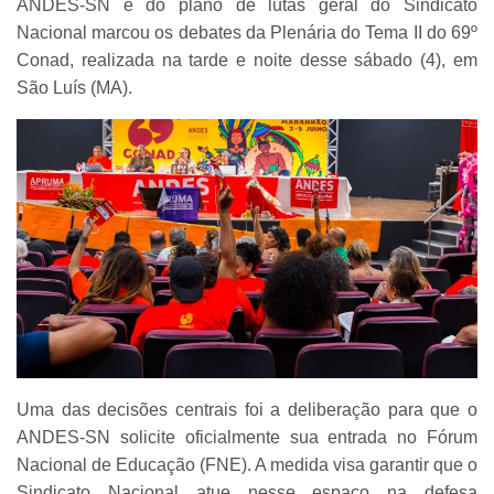
ANDES-SN e do plano de lutas geral do Sindicato
Nacional marcou os debates da Plenária do Tema II do 69º
Conad, realizada na tarde e noite desse sábado (4), em
São Luís (MA).
Uma das decisões centrais foi a deliberação para que o
ANDES-SN solicite oficialmente sua entrada no Fórum
Nacional de Educação (FNE). A medida visa garantir que o
Sindicato Nacional atue nesse espaço na defesa