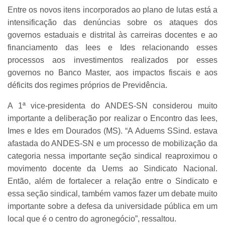
Entre os novos itens incorporados ao plano de lutas está a
intensificação das denúncias sobre os ataques dos
governos estaduais e distrital às carreiras docentes e ao
financiamento das Iees e Ides relacionando esses
processos aos investimentos realizados por esses
governos no Banco Master, aos impactos fiscais e aos
déficits dos regimes próprios de Previdência.
A 1ª vice-presidenta do ANDES-SN considerou muito
importante a deliberação por realizar o Encontro das Iees,
Imes e Ides em Dourados (MS). “A Aduems SSind. estava
afastada do ANDES-SN e um processo de mobilização da
categoria nessa importante seção sindical reaproximou o
movimento docente da Uems ao Sindicato Nacional.
Então, além de fortalecer a relação entre o Sindicato e
essa seção sindical, também vamos fazer um debate muito
importante sobre a defesa da universidade pública em um
local que é o centro do agronegócio”, ressaltou.