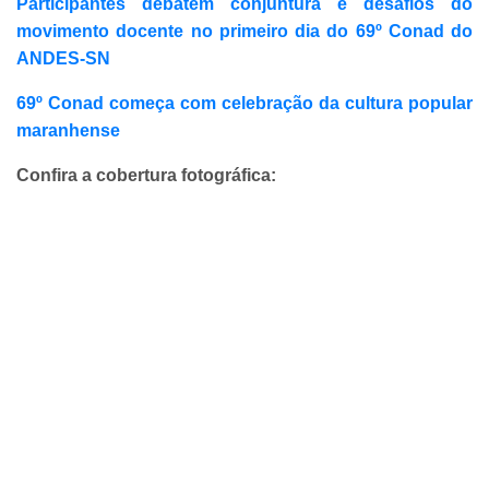
Participantes debatem conjuntura e desafios do
movimento docente no primeiro dia do 69º Conad do
ANDES-SN
69º Conad começa com celebração da cultura popular
maranhense
Confira a cobertura fotográfica: