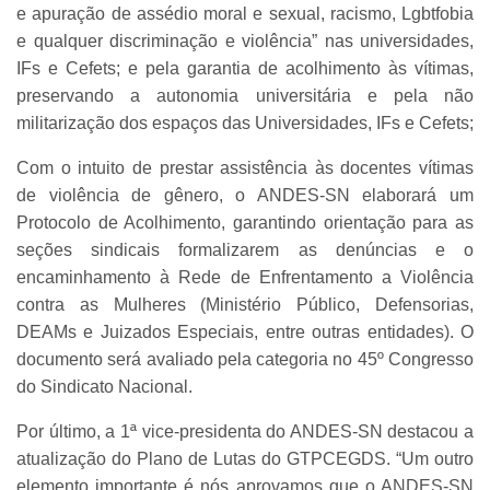
e apuração de assédio moral e sexual, racismo, Lgbtfobia
e qualquer discriminação e violência” nas universidades,
IFs e Cefets; e pela garantia de acolhimento às vítimas,
preservando a autonomia universitária e pela não
militarização dos espaços das Universidades, IFs e Cefets;
Com o intuito de prestar assistência às docentes vítimas
de violência de gênero, o ANDES-SN elaborará um
Protocolo de Acolhimento, garantindo orientação para as
seções sindicais formalizarem as denúncias e o
encaminhamento à Rede de Enfrentamento a Violência
contra as Mulheres (Ministério Público, Defensorias,
DEAMs e Juizados Especiais, entre outras entidades). O
documento será avaliado pela categoria no 45º Congresso
do Sindicato Nacional.
Por último, a 1ª vice-presidenta do ANDES-SN destacou a
atualização do Plano de Lutas do GTPCEGDS. “Um outro
elemento importante é nós aprovamos que o ANDES-SN