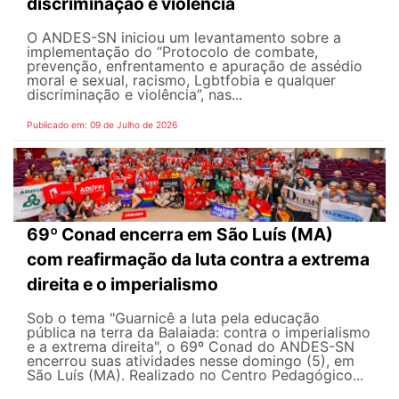
discriminação e violência
O ANDES-SN iniciou um levantamento sobre a
implementação do “Protocolo de combate,
prevenção, enfrentamento e apuração de assédio
moral e sexual, racismo, Lgbtfobia e qualquer
discriminação e violência”, nas...
Publicado em: 09 de Julho de 2026
69º Conad encerra em São Luís (MA)
com reafirmação da luta contra a extrema
direita e o imperialismo
Sob o tema "Guarnicê a luta pela educação
pública na terra da Balaiada: contra o imperialismo
e a extrema direita", o 69º Conad do ANDES-SN
encerrou suas atividades nesse domingo (5), em
São Luís (MA). Realizado no Centro Pedagógico...