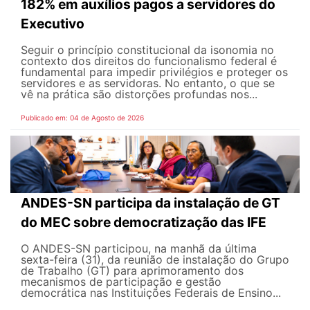
182% em auxílios pagos a servidores do
Executivo
Seguir o princípio constitucional da isonomia no
contexto dos direitos do funcionalismo federal é
fundamental para impedir privilégios e proteger os
servidores e as servidoras. No entanto, o que se
vê na prática são distorções profundas nos...
Publicado em: 04 de Agosto de 2026
ANDES-SN participa da instalação de GT
do MEC sobre democratização das IFE
O ANDES-SN participou, na manhã da última
sexta-feira (31), da reunião de instalação do Grupo
de Trabalho (GT) para aprimoramento dos
mecanismos de participação e gestão
democrática nas Instituições Federais de Ensino...