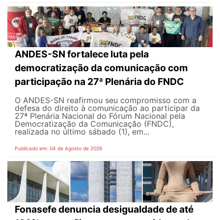
ANDES-SN fortalece luta pela
democratização da comunicação com
participação na 27ª Plenária do FNDC
O ANDES-SN reafirmou seu compromisso com a
defesa do direito à comunicação ao participar da
27ª Plenária Nacional do Fórum Nacional pela
Democratização da Comunicação (FNDC),
realizada no último sábado (1), em...
Publicado em: 04 de Agosto de 2026
Fonasefe denuncia desigualdade de até