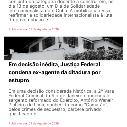
conjunto da categoria docente a construírem, no
dia 13 de agosto, um Dia de Solidariedade
Internacionalista com Cuba. A mobilização visa
reafirmar a solidariedade internacionalista à luta
do povo cubano e...
Publicado em: 05 de Agosto de 2026
Em decisão inédita, Justiça Federal
condena ex-agente da ditadura por
estupro
Em uma decisão considerada histórica, a 2ª Vara
Federal Criminal do Rio de Janeiro condenou o
sargento reformado do Exército, Antônio Waneir
Pinheiro de Lima, conhecido como "Camarão”,
pelos crimes de sequestro, cárcere privado
qualificado e...
Publicado em: 05 de Agosto de 2026