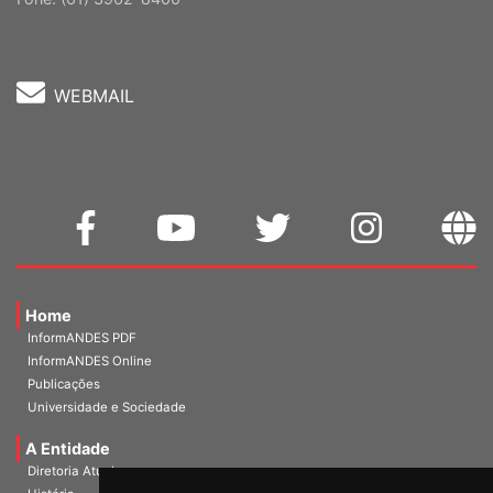
Cep: 70302-914 Brasília-DF |
Ver mapa
Fone: (61) 3962-8400
WEBMAIL
Home
InformANDES PDF
InformANDES Online
Publicações
Universidade e Sociedade
A Entidade
Diretoria Atual