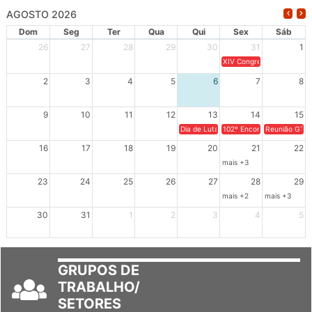
AGOSTO 2026
Dom
Seg
Ter
Qua
Qui
Sex
Sáb
26
27
28
29
30
31
1
XIV Congresso Brasileiro 
2
3
4
5
6
7
8
9
10
11
12
13
14
15
Dia de Luta em Defesa de Cuba e da S
102º Encontro da Regional
Reunião GTPE
16
17
18
19
20
21
22
mais +3
23
24
25
26
27
28
29
mais +2
mais +3
30
31
1
2
3
4
5
GRUPOS DE
TRABALHO/