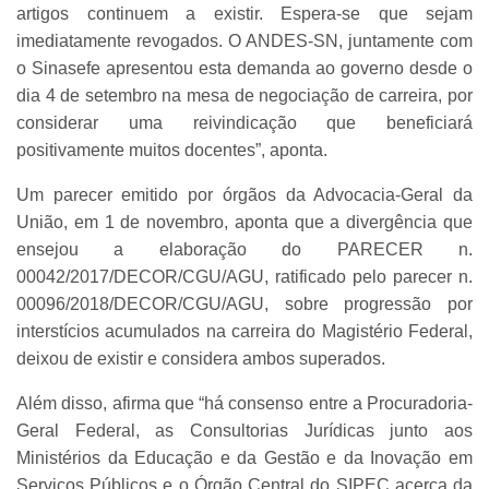
artigos continuem a existir. Espera-se que sejam
imediatamente revogados. O ANDES-SN, juntamente com
o Sinasefe apresentou esta demanda ao governo desde o
dia 4 de setembro na mesa de negociação de carreira, por
considerar uma reivindicação que beneficiará
positivamente muitos docentes”, aponta.
Um parecer emitido por órgãos da Advocacia-Geral da
União, em 1 de novembro, aponta que a divergência que
ensejou a elaboração do PARECER n.
00042/2017/DECOR/CGU/AGU, ratificado pelo parecer n.
00096/2018/DECOR/CGU/AGU, sobre progressão por
interstícios acumulados na carreira do Magistério Federal,
deixou de existir e considera ambos superados.
Além disso, afirma que “há consenso entre a Procuradoria-
Geral Federal, as Consultorias Jurídicas junto aos
Ministérios da Educação e da Gestão e da Inovação em
Serviços Públicos e o Órgão Central do SIPEC acerca da