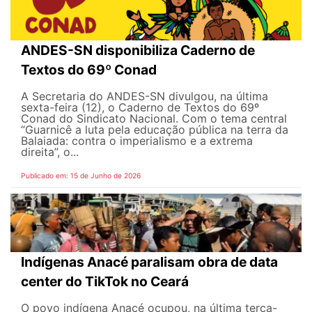
ANDES-SN disponibiliza Caderno de
Textos do 69º Conad
A Secretaria do ANDES-SN divulgou, na última
sexta-feira (12), o Caderno de Textos do 69º
Conad do Sindicato Nacional. Com o tema central
“Guarnicê a luta pela educação pública na terra da
Balaiada: contra o imperialismo e a extrema
direita”, o...
Publicado em: 15 de Junho de 2026
Indígenas Anacé paralisam obra de data
center do TikTok no Ceará
O povo indígena Anacé ocupou, na última terça-