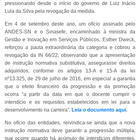
pressionando desde o início do governo de Luiz Inácio
Lula da Silva pela revogação da medida.
Em 4 de setembro deste ano, um ofício assinado pelo
ANDES-SN e o Sinasefe, encaminhado à ministra da
Gestão e Inovação em Serviços Públicos, Esther Dweck,
reforçou a pauta extraordinária da categoria e cobrou a
revogação da IN 66/22, observando que a apresentação
de instrução normativa substitutiva, assegurasse direitos
adquiridos, conforme os artigos 13-A e 15-A da lei
nº13.325, de 29 de julho de 2016, em especial a garantia
que o efeito financeiro da progressão e da promoção
ocorra “a partir da data em que o docente cumprir o
interstício e os requisitos estabelecidos em lei para o
desenvolvimento na carreira”.
Leia o documento aqui
.
No ofício das entidades, reivindica-se ainda que a nova
instrução normativa deve garantir a progressão múltipla,
que ocorre quando há acúmulo de interstícios diferentes,