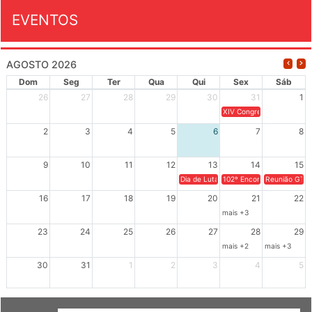
EVENTOS
AGOSTO 2026
Dom
Seg
Ter
Qua
Qui
Sex
Sáb
26
27
28
29
30
31
1
XIV Congresso Brasileiro 
2
3
4
5
6
7
8
9
10
11
12
13
14
15
Dia de Luta em Defesa de Cuba e da S
102º Encontro da Regional
Reunião GTPE
16
17
18
19
20
21
22
mais +3
23
24
25
26
27
28
29
mais +2
mais +3
30
31
1
2
3
4
5