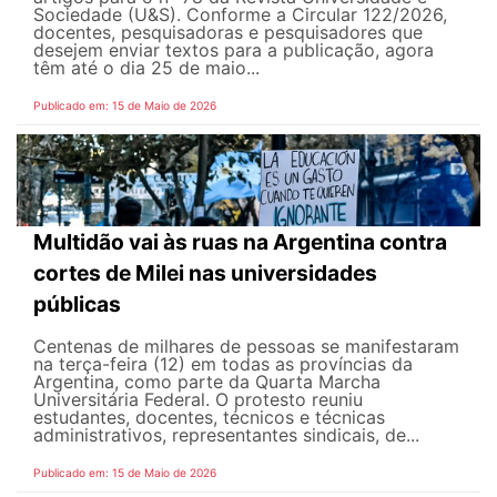
Sociedade (U&S). Conforme a Circular 122/2026,
docentes, pesquisadoras e pesquisadores que
desejem enviar textos para a publicação, agora
têm até o dia 25 de maio...
Publicado em: 15 de Maio de 2026
Multidão vai às ruas na Argentina contra
cortes de Milei nas universidades
públicas
Centenas de milhares de pessoas se manifestaram
na terça-feira (12) em todas as províncias da
Argentina, como parte da Quarta Marcha
Universitária Federal. O protesto reuniu
estudantes, docentes, técnicos e técnicas
administrativos, representantes sindicais, de...
Publicado em: 15 de Maio de 2026