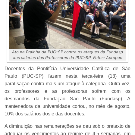
Ato na Prainha da PUC-SP contra os ataques da Fundasp
aos salários dos Professores da PUC-SP. Fotos: Apropuc
Docentes da Pontifícia Universidade Católica de São
Paulo (PUC-SP) fazem nesta terça-feira (13) uma
paralisação contra mais um ataque à categoria. Outra vez,
os professores e as professoras sofrem com os
desmandos da Fundação São Paulo (Fundasp). A
mantenedora da universidade cortou, no mês de agosto,
10% dos salários dos e das docentes.
A diminuição nas remunerações se deu sob o pretexto de
adequar os vencimentos ao regime de 4,5 semanas, em