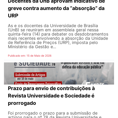
Docentes da UnB aprovam indicativo de
greve contra aumento da “absorção” da
URP
As e os docentes da Universidade de Brasília
(UnB) se reuniram em assembleia geral nessa
quinta-feira (14) para debater os desdobramentos
mais recentes envolvendo a absorção da Unidade
de Referência de Preços (URP), imposta pelo
Ministério da Gestão e...
Publicado em: 15 de Maio de 2026
Prazo para envio de contribuições à
Revista Universidade e Sociedade é
prorrogado
Foi prorrogado o prazo para a submissão de
artigos para o nº 78 da Revista Universidade e