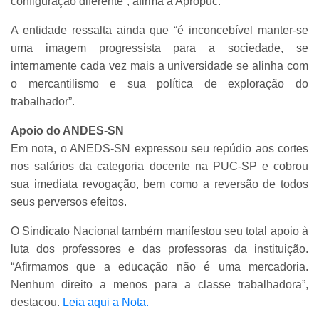
configuração diferente”, afirma a Apropuc.
A entidade ressalta ainda que “é inconcebível manter-se
uma imagem progressista para a sociedade, se
internamente cada vez mais a universidade se alinha com
o mercantilismo e sua política de exploração do
trabalhador”.
Apoio do ANDES-SN
Em nota, o ANEDS-SN expressou seu repúdio aos cortes
nos salários da categoria docente na PUC-SP e cobrou
sua imediata revogação, bem como a reversão de todos
seus perversos efeitos.
O Sindicato Nacional também manifestou seu total apoio à
luta dos professores e das professoras da instituição.
“Afirmamos que a educação não é uma mercadoria.
Nenhum direito a menos para a classe trabalhadora”,
destacou.
Leia aqui a Nota.