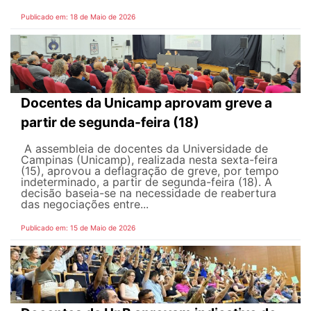
Publicado em: 18 de Maio de 2026
Docentes da Unicamp aprovam greve a
partir de segunda-feira (18)
A assembleia de docentes da Universidade de
Campinas (Unicamp), realizada nesta sexta-feira
(15), aprovou a deflagração de greve, por tempo
indeterminado, a partir de segunda-feira (18). A
decisão baseia-se na necessidade de reabertura
das negociações entre...
Publicado em: 15 de Maio de 2026