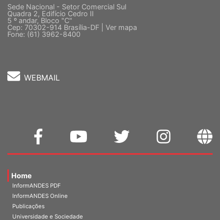
Sede Nacional - Setor Comercial Sul
Quadra 2, Edifício Cedro II
5 º andar, Bloco "C"
Cep: 70302-914 Brasília-DF |
Ver mapa
Fone: (61) 3962-8400
WEBMAIL
Home
InformANDES PDF
InformANDES Online
Publicações