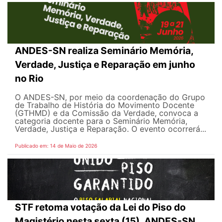
ANDES-SN realiza Seminário Memória,
Verdade, Justiça e Reparação em junho
no Rio
O ANDES-SN, por meio da coordenação do Grupo
de Trabalho de História do Movimento Docente
(GTHMD) e da Comissão da Verdade, convoca a
categoria docente para o Seminário Memória,
Verdade, Justiça e Reparação. O evento ocorrerá...
Publicado em: 14 de Maio de 2026
STF retoma votação da Lei do Piso do
Magistério nesta sexta (15). ANDES-SN