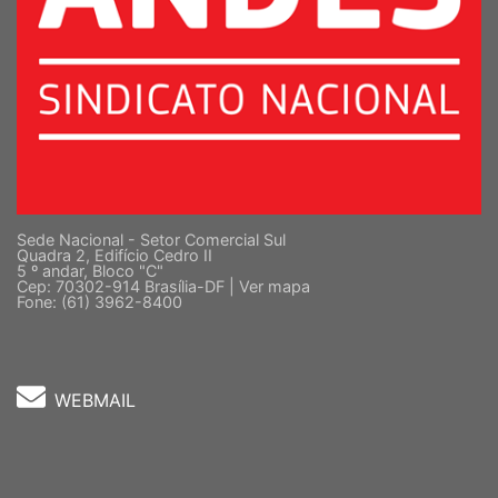
Sede Nacional - Setor Comercial Sul
Quadra 2, Edifício Cedro II
5 º andar, Bloco "C"
Cep: 70302-914 Brasília-DF |
Ver mapa
Fone: (61) 3962-8400
WEBMAIL