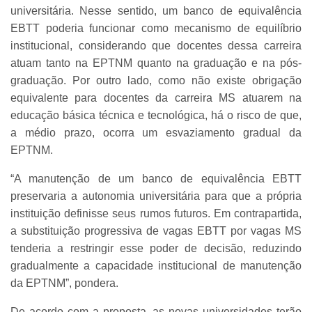
universitária. Nesse sentido, um banco de equivalência
EBTT poderia funcionar como mecanismo de equilíbrio
institucional, considerando que docentes dessa carreira
atuam tanto na EPTNM quanto na graduação e na pós-
graduação. Por outro lado, como não existe obrigação
equivalente para docentes da carreira MS atuarem na
educação básica técnica e tecnológica, há o risco de que,
a médio prazo, ocorra um esvaziamento gradual da
EPTNM.
“A manutenção de um banco de equivalência EBTT
preservaria a autonomia universitária para que a própria
instituição definisse seus rumos futuros. Em contrapartida,
a substituição progressiva de vagas EBTT por vagas MS
tenderia a restringir esse poder de decisão, reduzindo
gradualmente a capacidade institucional de manutenção
da EPTNM”, pondera.
De acordo com a proposta, as novas universidades terão