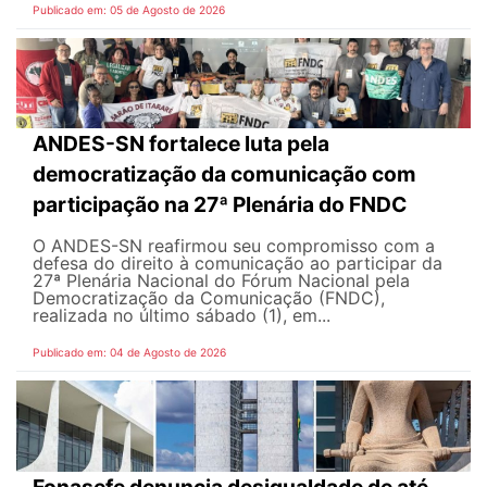
Publicado em: 05 de Agosto de 2026
ANDES-SN fortalece luta pela
democratização da comunicação com
participação na 27ª Plenária do FNDC
O ANDES-SN reafirmou seu compromisso com a
defesa do direito à comunicação ao participar da
27ª Plenária Nacional do Fórum Nacional pela
Democratização da Comunicação (FNDC),
realizada no último sábado (1), em...
Publicado em: 04 de Agosto de 2026
Fonasefe denuncia desigualdade de até