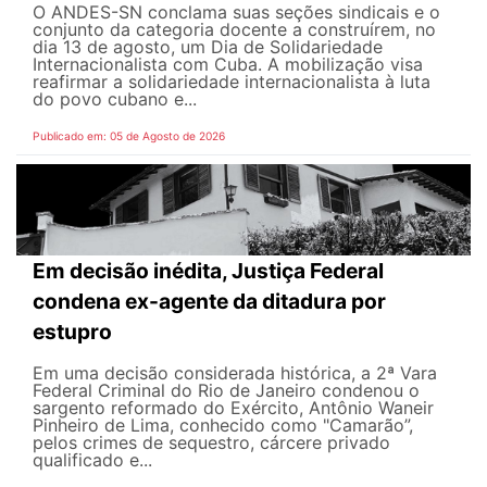
O ANDES-SN conclama suas seções sindicais e o
conjunto da categoria docente a construírem, no
dia 13 de agosto, um Dia de Solidariedade
Internacionalista com Cuba. A mobilização visa
reafirmar a solidariedade internacionalista à luta
do povo cubano e...
Publicado em: 05 de Agosto de 2026
Em decisão inédita, Justiça Federal
condena ex-agente da ditadura por
estupro
Em uma decisão considerada histórica, a 2ª Vara
Federal Criminal do Rio de Janeiro condenou o
sargento reformado do Exército, Antônio Waneir
Pinheiro de Lima, conhecido como "Camarão”,
pelos crimes de sequestro, cárcere privado
qualificado e...