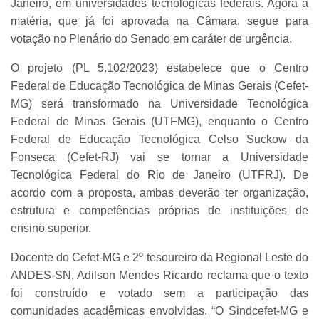
Janeiro, em universidades tecnológicas federais. Agora a
matéria, que já foi aprovada na Câmara, segue para
votação no Plenário do Senado em caráter de urgência.
O projeto (PL 5.102/2023) estabelece que o Centro
Federal de Educação Tecnológica de Minas Gerais (Cefet-
MG) será transformado na Universidade Tecnológica
Federal de Minas Gerais (UTFMG), enquanto o Centro
Federal de Educação Tecnológica Celso Suckow da
Fonseca (Cefet-RJ) vai se tornar a Universidade
Tecnológica Federal do Rio de Janeiro (UTFRJ). De
acordo com a proposta, ambas deverão ter organização,
estrutura e competências próprias de instituições de
ensino superior.
Docente do Cefet-MG e 2º tesoureiro da Regional Leste do
ANDES-SN, Adilson Mendes Ricardo reclama que o texto
foi construído e votado sem a participação das
comunidades acadêmicas envolvidas. “O Sindcefet-MG e